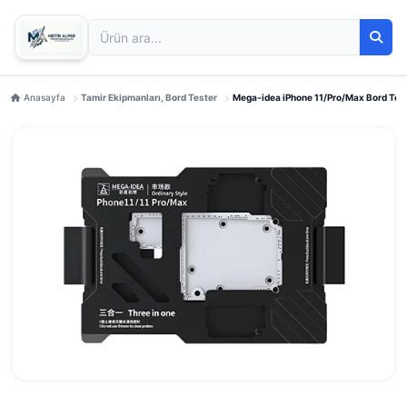
Anasayfa
Tamir Ekipmanları, Bord Tester
Mega-idea iPhone 11/Pro/Max Bord Test