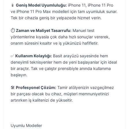
📱
Geniş Model Uyumluluğu:
iPhone 11, iPhone 11 Pro
ve iPhone 11 Pro Max modelleri için tam uyumluluk sunar.
Tek bir cihazla geniş bir yelpazede hizmet verin.
⏱️
Zaman ve Maliyet Tasarrufu:
Manuel test
yöntemlerine kıyasla çok daha hızlı sonuçlar vererek,
onarım süresini kısaltır ve iş yükünüzü hafifletir.
✅
Kullanım Kolaylığı:
Basit arayüzü sayesinde hem
deneyimli teknisyenler hem de yeni başlayanlar için ideal
bir araçtır. Tak ve çalıştır prensibiyle anında kullanıma
başlayın.
🛠️
Profesyonel Çözüm:
Tamir atölyenizin vazgeçilmez
bir parçası olacak bu cihaz, müşteri memnuniyetinizi
artırırken iş kalitenizi de yükseltir.
Uyumlu Modeller