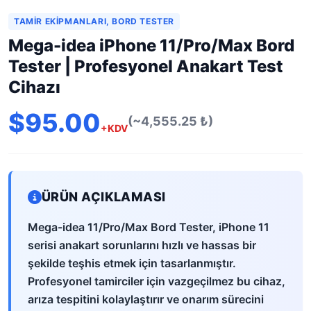
TAMIR EKIPMANLARI, BORD TESTER
Mega-idea iPhone 11/Pro/Max Bord
Tester | Profesyonel Anakart Test
Cihazı
$95.00
(~4,555.25 ₺)
+KDV
ÜRÜN AÇIKLAMASI
Mega-idea 11/Pro/Max Bord Tester, iPhone 11
serisi anakart sorunlarını hızlı ve hassas bir
şekilde teşhis etmek için tasarlanmıştır.
Profesyonel tamirciler için vazgeçilmez bu cihaz,
arıza tespitini kolaylaştırır ve onarım sürecini