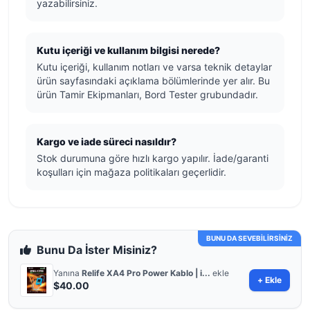
yazabilirsiniz.
Kutu içeriği ve kullanım bilgisi nerede?
Kutu içeriği, kullanım notları ve varsa teknik detaylar
ürün sayfasındaki açıklama bölümlerinde yer alır. Bu
ürün Tamir Ekipmanları, Bord Tester grubundadır.
Kargo ve iade süreci nasıldır?
Stok durumuna göre hızlı kargo yapılır. İade/garanti
koşulları için mağaza politikaları geçerlidir.
BUNU DA SEVEBİLİRSİNİZ
Bunu Da İster Misiniz?
Yanına
Relife XA4 Pro Power Kablo | i...
ekle
+ Ekle
$40.00