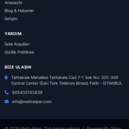
Anasayfa
Blog & Haberler
İletişim
YARDIM
İade Koşulları
Gizlilik Politikası
BIZE ULAŞIN
Tahtakale Mahallesi Tahtakale Cad 7-1 Sok No: 305-306
Santral Center (Eski Türk Telekom Binası) Fatih - İSTANBUL
905433103838
info@metinalper.com
© 2026 Metin Alper. Tüm hakları saklıdır. | Powered By Tolga