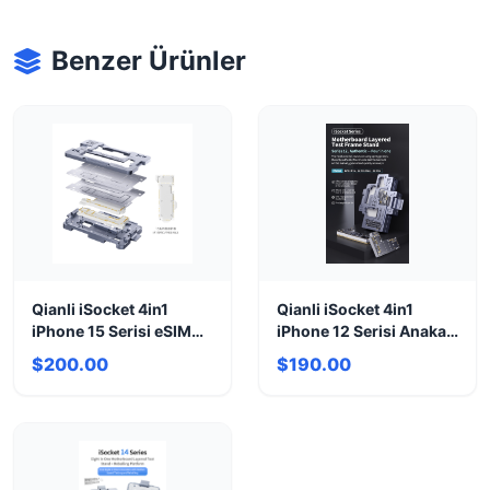
Benzer Ürünler
Qianli iSocket 4in1
Qianli iSocket 4in1
iPhone 15 Serisi eSIM
iPhone 12 Serisi Anakart
US Test Cihazı
Test Cihazı
$200.00
$190.00