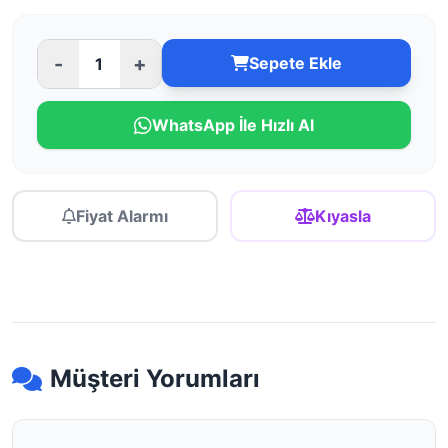
-
+
Sepete Ekle
WhatsApp İle Hızlı Al
Fiyat Alarmı
Kıyasla
Müşteri Yorumları