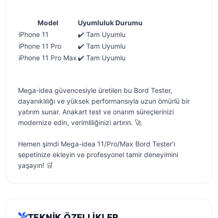
Model
Uyumluluk Durumu
iPhone 11
✔️ Tam Uyumlu
iPhone 11 Pro
✔️ Tam Uyumlu
iPhone 11 Pro Max
✔️ Tam Uyumlu
Mega-idea güvencesiyle üretilen bu Bord Tester,
dayanıklılığı ve yüksek performansıyla uzun ömürlü bir
yatırım sunar. Anakart test ve onarım süreçlerinizi
modernize edin, verimliliğinizi artırın. 🚀
Hemen şimdi Mega-idea 11/Pro/Max Bord Tester'ı
sepetinize ekleyin ve profesyonel tamir deneyimini
yaşayın! 🛒
TEKNIK ÖZELLIKLER