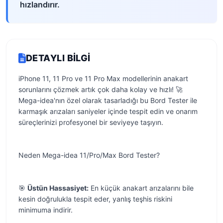
hızlandırır.
DETAYLI BILGI
iPhone 11, 11 Pro ve 11 Pro Max modellerinin anakart
sorunlarını çözmek artık çok daha kolay ve hızlı! 🚀
Mega-idea'nın özel olarak tasarladığı bu Bord Tester ile
karmaşık arızaları saniyeler içinde tespit edin ve onarım
süreçlerinizi profesyonel bir seviyeye taşıyın.
Neden Mega-idea 11/Pro/Max Bord Tester?
🎯
Üstün Hassasiyet:
En küçük anakart arızalarını bile
kesin doğrulukla tespit eder, yanlış teşhis riskini
minimuma indirir.