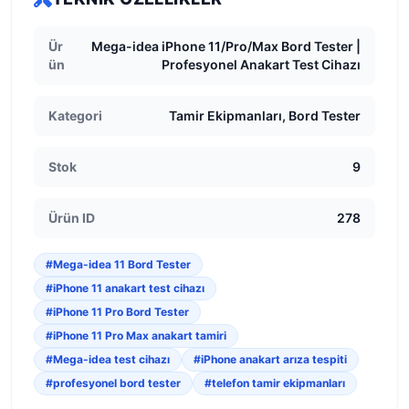
Ür
Mega-idea iPhone 11/Pro/Max Bord Tester |
ün
Profesyonel Anakart Test Cihazı
Kategori
Tamir Ekipmanları, Bord Tester
Stok
9
Ürün ID
278
#Mega-idea 11 Bord Tester
#iPhone 11 anakart test cihazı
#iPhone 11 Pro Bord Tester
#iPhone 11 Pro Max anakart tamiri
#Mega-idea test cihazı
#iPhone anakart arıza tespiti
#profesyonel bord tester
#telefon tamir ekipmanları