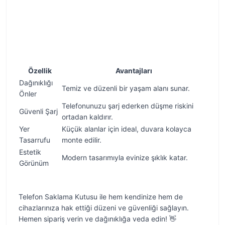
Özellik
Avantajları
Dağınıklığı
Temiz ve düzenli bir yaşam alanı sunar.
Önler
Telefonunuzu şarj ederken düşme riskini
Güvenli Şarj
ortadan kaldırır.
Yer
Küçük alanlar için ideal, duvara kolayca
Tasarrufu
monte edilir.
Estetik
Modern tasarımıyla evinize şıklık katar.
Görünüm
Telefon Saklama Kutusu ile hem kendinize hem de
cihazlarınıza hak ettiği düzeni ve güvenliği sağlayın.
Hemen sipariş verin ve dağınıklığa veda edin! 👋