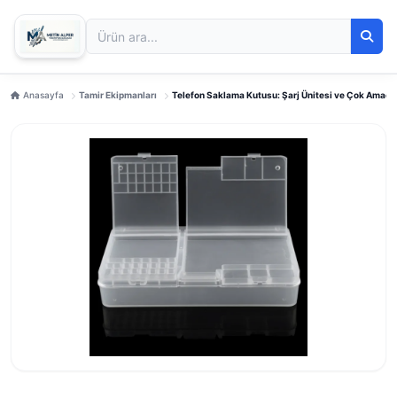
Anasayfa
Tamir Ekipmanları
Telefon Saklama Kutusu: Şarj Ünitesi ve Çok Amaçlı