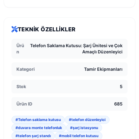
TEKNIK ÖZELLIKLER
Ürü
Telefon Saklama Kutusu: Şarj Ünitesi ve Çok
n
Amaçlı Düzenleyici
Kategori
Tamir Ekipmanları
Stok
5
Ürün ID
685
#Telefon saklama kutusu
#telefon düzenleyici
#duvara monte telefonluk
#şarj istasyonu
#telefon şarj standı
#mobil telefon kutusu