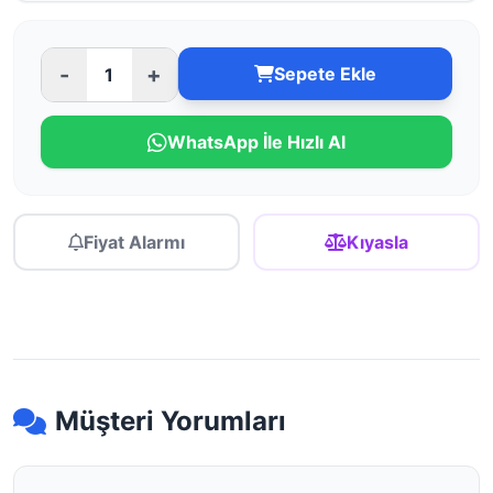
-
+
Sepete Ekle
WhatsApp İle Hızlı Al
Fiyat Alarmı
Kıyasla
Müşteri Yorumları