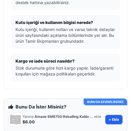
destek hattına yazabilirsiniz.
Kutu içeriği ve kullanım bilgisi nerede?
Kutu içeriği, kullanım notları ve varsa teknik detaylar
ürün sayfasındaki açıklama bölümlerinde yer alır. Bu
ürün Tamir Ekipmanları grubundadır.
Kargo ve iade süreci nasıldır?
Stok durumuna göre hızlı kargo yapılır. İade/garanti
koşulları için mağaza politikaları geçerlidir.
BUNU DA SEVEBİLİRSİNİZ
Bunu Da İster Misiniz?
Yanına
Amaoe SM8750 Reballing Kalıbı ...
ekle
+ Ekle
$6.00