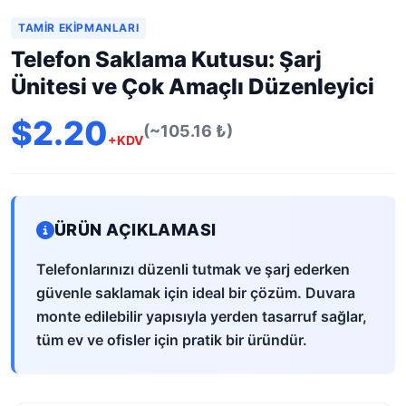
TAMIR EKIPMANLARI
Telefon Saklama Kutusu: Şarj
Ünitesi ve Çok Amaçlı Düzenleyici
$2.20
(~105.16 ₺)
+KDV
ÜRÜN AÇIKLAMASI
Telefonlarınızı düzenli tutmak ve şarj ederken
güvenle saklamak için ideal bir çözüm. Duvara
monte edilebilir yapısıyla yerden tasarruf sağlar,
tüm ev ve ofisler için pratik bir üründür.