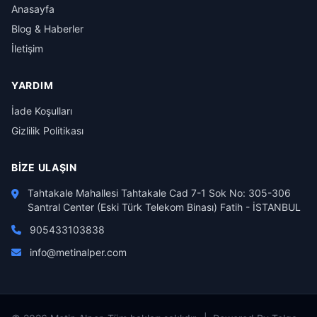
Anasayfa
Blog & Haberler
İletişim
YARDIM
İade Koşulları
Gizlilik Politikası
BIZE ULAŞIN
Tahtakale Mahallesi Tahtakale Cad 7-1 Sok No: 305-306
Santral Center (Eski Türk Telekom Binası) Fatih - İSTANBUL
905433103838
info@metinalper.com