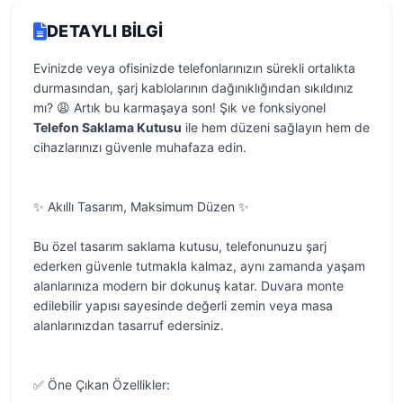
DETAYLI BILGI
Evinizde veya ofisinizde telefonlarınızın sürekli ortalıkta
durmasından, şarj kablolarının dağınıklığından sıkıldınız
mı? 😩 Artık bu karmaşaya son! Şık ve fonksiyonel
Telefon Saklama Kutusu
ile hem düzeni sağlayın hem de
cihazlarınızı güvenle muhafaza edin.
✨ Akıllı Tasarım, Maksimum Düzen ✨
Bu özel tasarım saklama kutusu, telefonunuzu şarj
ederken güvenle tutmakla kalmaz, aynı zamanda yaşam
alanlarınıza modern bir dokunuş katar. Duvara monte
edilebilir yapısı sayesinde değerli zemin veya masa
alanlarınızdan tasarruf edersiniz.
✅ Öne Çıkan Özellikler: