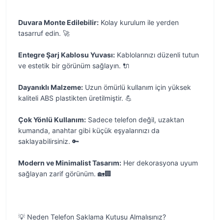
Duvara Monte Edilebilir:
Kolay kurulum ile yerden
tasarruf edin. 🚀
Entegre Şarj Kablosu Yuvası:
Kablolarınızı düzenli tutun
ve estetik bir görünüm sağlayın. 🔌
Dayanıklı Malzeme:
Uzun ömürlü kullanım için yüksek
kaliteli ABS plastikten üretilmiştir. 💪
Çok Yönlü Kullanım:
Sadece telefon değil, uzaktan
kumanda, anahtar gibi küçük eşyalarınızı da
saklayabilirsiniz. 🔑
Modern ve Minimalist Tasarım:
Her dekorasyona uyum
sağlayan zarif görünüm. 🏡🏢
💡 Neden Telefon Saklama Kutusu Almalısınız?