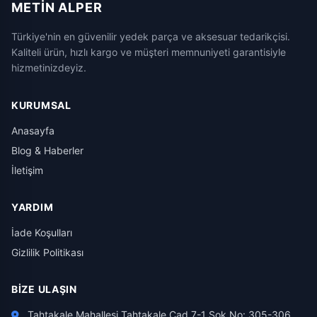
METIN ALPER
Türkiye'nin en güvenilir yedek parça ve aksesuar tedarikçisi.
Kaliteli ürün, hızlı kargo ve müşteri memnuniyeti garantisiyle
hizmetinizdeyiz.
KURUMSAL
Anasayfa
Blog & Haberler
İletişim
YARDIM
İade Koşulları
Gizlilik Politikası
BIZE ULAŞIN
Tahtakale Mahallesi Tahtakale Cad 7-1 Sok No: 305-306