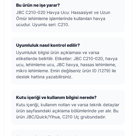
Bu ürün ne işe yarar?
JBC C210-020 Havya Ucu: Hassasiyet ve Uzun
Ömür lehimleme işlemlerinde kullanılan havya
ucudur. Uyumlu seri: C210.
Uyumluluk nasıl kontrol edilir?
Uyumluluk bilgisi ürün açıklaması ve varsa
etiketlerde belirtilir. Etiketler: JBC C210-020, havya
ucu, lehimleme ucu, JBC havya, hassas lehimleme,
mikro lehimleme. Emin değilseniz ürün ID (1279) ile
destek hattına yazabilirsiniz.
Kutu içeriği ve kullanım bilgisi nerede?
Kutu içeriği, kullanım notları ve varsa teknik detaylar
ürün sayfasındaki açıklama bölümlerinde yer alır. Bu
ürün JBC/Quick/Yihua, C210 Uç grubundadır.