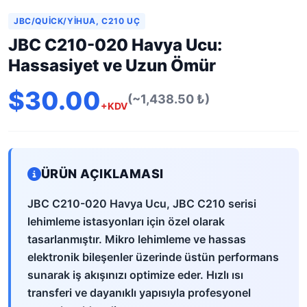
JBC/QUICK/YIHUA, C210 UÇ
JBC C210-020 Havya Ucu:
Hassasiyet ve Uzun Ömür
$30.00
(~1,438.50 ₺)
+KDV
ÜRÜN AÇIKLAMASI
JBC C210-020 Havya Ucu, JBC C210 serisi
lehimleme istasyonları için özel olarak
tasarlanmıştır. Mikro lehimleme ve hassas
elektronik bileşenler üzerinde üstün performans
sunarak iş akışınızı optimize eder. Hızlı ısı
transferi ve dayanıklı yapısıyla profesyonel