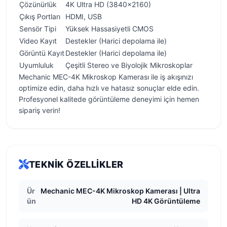
Çözünürlük
4K Ultra HD (3840x2160)
Çıkış Portları
HDMI, USB
Sensör Tipi
Yüksek Hassasiyetli CMOS
Video Kayıt
Destekler (Harici depolama ile)
Görüntü Kayıt
Destekler (Harici depolama ile)
Uyumluluk
Çeşitli Stereo ve Biyolojik Mikroskoplar
Mechanic MEC-4K Mikroskop Kamerası ile iş akışınızı
optimize edin, daha hızlı ve hatasız sonuçlar elde edin.
Profesyonel kalitede görüntüleme deneyimi için hemen
sipariş verin!
TEKNIK ÖZELLIKLER
Ür
Mechanic MEC-4K Mikroskop Kamerası | Ultra
ün
HD 4K Görüntüleme