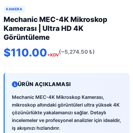
KAMERA
Mechanic MEC-4K Mikroskop
Kamerası | Ultra HD 4K
Görüntüleme
$110.00
(~5,274.50 ₺)
+KDV
ÜRÜN AÇIKLAMASI
Mechanic MEC-4K Mikroskop Kamerası,
mikroskop altındaki görüntüleri ultra yüksek 4K
çözünürlükte yakalamanızı sağlar. Detaylı
incelemeler ve profesyonel analizler için idealdir,
iş akışınızı hızlandırır.