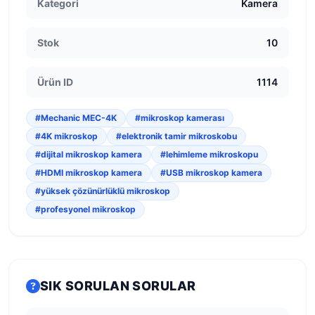
Kategori
Kamera
Stok
10
Ürün ID
1114
#Mechanic MEC-4K
#mikroskop kamerası
#4K mikroskop
#elektronik tamir mikroskobu
#dijital mikroskop kamera
#lehimleme mikroskopu
#HDMI mikroskop kamera
#USB mikroskop kamera
#yüksek çözünürlüklü mikroskop
#profesyonel mikroskop
SIK SORULAN SORULAR