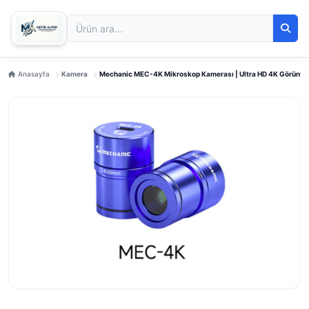
Anasayfa
Kamera
Mechanic MEC-4K Mikroskop Kamerası | Ultra HD 4K Görüntü