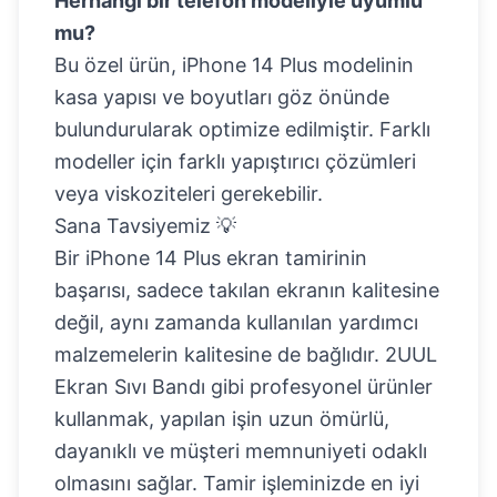
Herhangi bir telefon modeliyle uyumlu
mu?
Bu özel ürün,
iPhone 14 Plus
modelinin
kasa yapısı ve boyutları göz önünde
bulundurularak optimize edilmiştir. Farklı
modeller için farklı yapıştırıcı çözümleri
veya viskoziteleri gerekebilir.
Sana Tavsiyemiz 💡
Bir iPhone 14 Plus ekran tamirinin
başarısı, sadece takılan ekranın kalitesine
değil, aynı zamanda kullanılan yardımcı
malzemelerin kalitesine de bağlıdır. 2UUL
Ekran Sıvı Bandı gibi profesyonel ürünler
kullanmak, yapılan işin uzun ömürlü,
dayanıklı ve müşteri memnuniyeti odaklı
olmasını sağlar. Tamir işleminizde en iyi