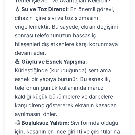
Temel İşlevleri ve Avantajları Nelerdir?
💧 Su ve Toz Direnci:
En önemli görevi,
cihazın içine sıvı ve toz sızmasını
engellemektir. Bu sayede, ekran değişimi
sonrası telefonunuzun hassas iç
bileşenleri dış etkenlere karşı korunmaya
devam eder.
💪 Güçlü ve Esnek Yapışma:
Kürleştiğinde (kuruduğunda) sert ama
esnek bir yapıya bürünür. Bu esneklik,
telefonun günlük kullanımda maruz
kaldığı küçük bükülmelere ve darbelere
karşı direnç göstererek ekranın kasadan
ayrılmasını önler.
💨 Boşluksuz Yalıtım:
Sıvı formda olduğu
için, kasanın en ince girinti ve çıkıntılarına