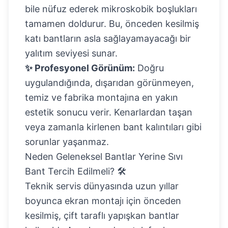
bile nüfuz ederek mikroskobik boşlukları
tamamen doldurur. Bu, önceden kesilmiş
katı bantların asla sağlayamayacağı bir
yalıtım seviyesi sunar.
✨ Profesyonel Görünüm:
Doğru
uygulandığında, dışarıdan görünmeyen,
temiz ve fabrika montajına en yakın
estetik sonucu verir. Kenarlardan taşan
veya zamanla kirlenen bant kalıntıları gibi
sorunlar yaşanmaz.
Neden Geleneksel Bantlar Yerine Sıvı
Bant Tercih Edilmeli? 🛠️
Teknik servis dünyasında uzun yıllar
boyunca ekran montajı için önceden
kesilmiş, çift taraflı yapışkan bantlar