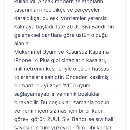
kullanıldı. Ancak modern telefonların
tasarımları inceldikçe ve çerçeveler
daraldıkça, bu eski yöntemler yetersiz
kalmaya başladı. İşte 2UUL Sıvı Bandı'nın
geleneksel bantlara göre üstün olduğu
alanlar:
Mükemmel Uyum ve Kusursuz Kapama
iPhone 14 Plus gibi cihazların kasaları,
milimetrenin kesirleriyle ölçülen hassas
toleranslara sahiptir. Önceden kesilmiş
bir bant, bu yüzeye %100 uyum
sağlayamayabilir ve minik boşluklar
bırakabilir. Bu boşluklar, zamanla tozun
ve nemin içeri sızması için birer kapı
görevi görür. 2UUL Sıvı Bandı ise sıvı hali
sayesinde tüm yüzeyi bir film gibi kaplar