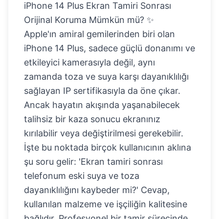
iPhone 14 Plus Ekran Tamiri Sonrası
Orijinal Koruma Mümkün mü? ✨
Apple'ın amiral gemilerinden biri olan
iPhone 14 Plus, sadece güçlü donanımı ve
etkileyici kamerasıyla değil, aynı
zamanda toza ve suya karşı dayanıklılığı
sağlayan IP sertifikasıyla da öne çıkar.
Ancak hayatın akışında yaşanabilecek
talihsiz bir kaza sonucu ekranınız
kırılabilir veya değiştirilmesi gerekebilir.
İşte bu noktada birçok kullanıcının aklına
şu soru gelir: 'Ekran tamiri sonrası
telefonum eski suya ve toza
dayanıklılığını kaybeder mi?' Cevap,
kullanılan malzeme ve işçiliğin kalitesine
bağlıdır. Profesyonel bir tamir sürecinde,