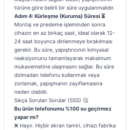
türüne göre belirli bir süre uygulanmalıdır.
Adım 4: Kürleşme (Kuruma) Süresi ⏳
Montaj ve presleme işleminden sonra
cihazın en az birkaç saat, ideal olarak 12-
24 saat boyunca dinlenmeye bırakılması
gerekir. Bu süre, yapıştırıcının kimyasal
reaksiyonunu tamamlayarak maksimum
mukavemetine ulaşmasını sağlar. Bu süre
dolmadan telefonu kullanmak veya
zorlamak, yapışmanın zayıflamasına
neden olabilir.
Sıkça Sorulan Sorular (SSS) 🤔
Bu ürün telefonumu %100 su geçirmez
yapar mı?
❌ Hayır. Hiçbir ekran tamiri, cihazı fabrika