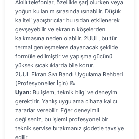
Akıllı telefonlar, özellikle şarj olurken veya
yoğun kullanım sırasında ısınabilir. Düşük
kaliteli yapıştırıcılar bu ısıdan etkilenerek
gevşeyebilir ve ekranın köşelerden
kalkmasına neden olabilir. 2UUL, bu tür
termal genleşmelere dayanacak şekilde
formüle edilmiştir ve yapışma gücünü
yüksek sıcaklıklarda bile korur.
2UUL Ekran Sıvı Bandı Uygulama Rehberi
(Profesyoneller İçin) 📝
Uyarı:
Bu işlem, teknik bilgi ve deneyim
gerektirir. Yanlış uygulama cihaza kalıcı
zararlar verebilir. Eğer deneyimli
değilseniz, bu işlemi profesyonel bir
teknik servise bırakmanız şiddetle tavsiye
edilir.