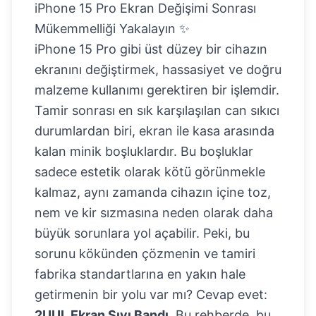
iPhone 15 Pro Ekran Değişimi Sonrası
Mükemmelliği Yakalayın ✨
iPhone 15 Pro gibi üst düzey bir cihazın
ekranını değiştirmek, hassasiyet ve doğru
malzeme kullanımı gerektiren bir işlemdir.
Tamir sonrası en sık karşılaşılan can sıkıcı
durumlardan biri, ekran ile kasa arasında
kalan minik boşluklardır. Bu boşluklar
sadece estetik olarak kötü görünmekle
kalmaz, aynı zamanda cihazın içine toz,
nem ve kir sızmasına neden olarak daha
büyük sorunlara yol açabilir. Peki, bu
sorunu kökünden çözmenin ve tamiri
fabrika standartlarına en yakın hale
getirmenin bir yolu var mı? Cevap evet:
2UUL Ekran Sıvı Bandı
. Bu rehberde, bu