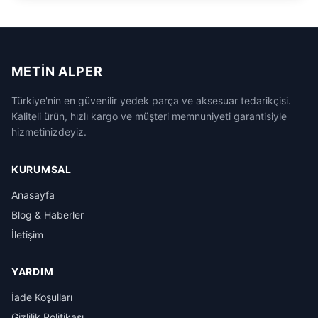
METIN ALPER
Türkiye'nin en güvenilir yedek parça ve aksesuar tedarikçisi.
Kaliteli ürün, hızlı kargo ve müşteri memnuniyeti garantisiyle
hizmetinizdeyiz.
KURUMSAL
Anasayfa
Blog & Haberler
İletişim
YARDIM
İade Koşulları
Gizlilik Politikası