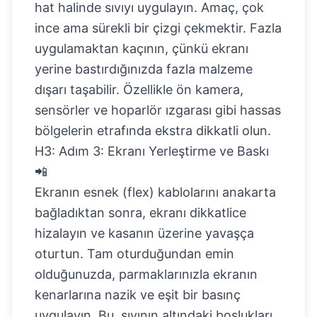
hat halinde sıvıyı uygulayın. Amaç, çok
ince ama sürekli bir çizgi çekmektir. Fazla
uygulamaktan kaçının, çünkü ekranı
yerine bastırdığınızda fazla malzeme
dışarı taşabilir. Özellikle ön kamera,
sensörler ve hoparlör ızgarası gibi hassas
bölgelerin etrafında ekstra dikkatli olun.
H3: Adım 3: Ekranı Yerleştirme ve Baskı
📲
Ekranın esnek (flex) kablolarını anakarta
bağladıktan sonra, ekranı dikkatlice
hizalayın ve kasanın üzerine yavaşça
oturtun. Tam oturduğundan emin
olduğunuzda, parmaklarınızla ekranın
kenarlarına nazik ve eşit bir basınç
uygulayın. Bu, sıvının altındaki boşlukları