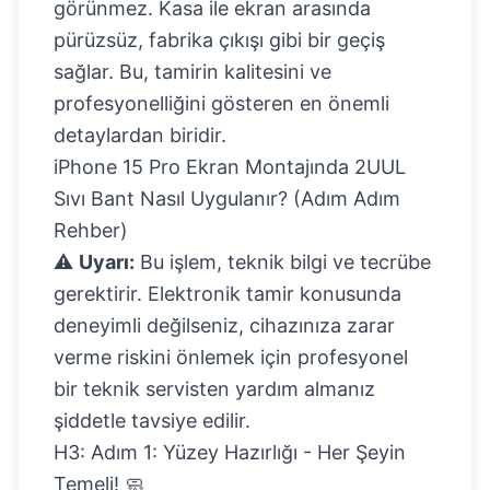
görünmez. Kasa ile ekran arasında
pürüzsüz, fabrika çıkışı gibi bir geçiş
sağlar. Bu, tamirin kalitesini ve
profesyonelliğini gösteren en önemli
detaylardan biridir.
iPhone 15 Pro Ekran Montajında 2UUL
Sıvı Bant Nasıl Uygulanır? (Adım Adım
Rehber)
⚠️
Uyarı:
Bu işlem, teknik bilgi ve tecrübe
gerektirir. Elektronik tamir konusunda
deneyimli değilseniz, cihazınıza zarar
verme riskini önlemek için profesyonel
bir teknik servisten yardım almanız
şiddetle tavsiye edilir.
H3: Adım 1: Yüzey Hazırlığı - Her Şeyin
Temeli! 🧼