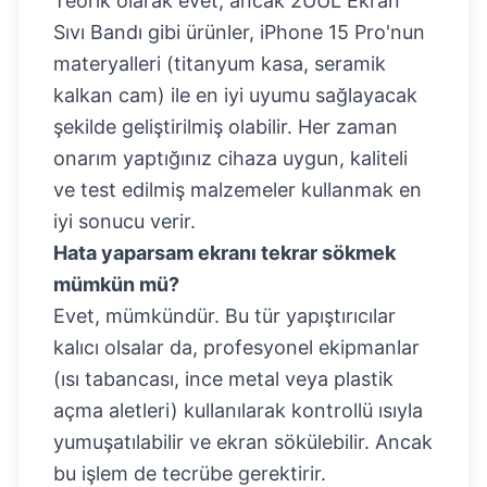
Teorik olarak evet, ancak
2UUL Ekran
Sıvı Bandı
gibi ürünler, iPhone 15 Pro'nun
materyalleri (titanyum kasa, seramik
kalkan cam) ile en iyi uyumu sağlayacak
şekilde geliştirilmiş olabilir. Her zaman
onarım yaptığınız cihaza uygun, kaliteli
ve test edilmiş malzemeler kullanmak en
iyi sonucu verir.
Hata yaparsam ekranı tekrar sökmek
mümkün mü?
Evet, mümkündür. Bu tür yapıştırıcılar
kalıcı olsalar da, profesyonel ekipmanlar
(ısı tabancası, ince metal veya plastik
açma aletleri) kullanılarak kontrollü ısıyla
yumuşatılabilir ve ekran sökülebilir. Ancak
bu işlem de tecrübe gerektirir.