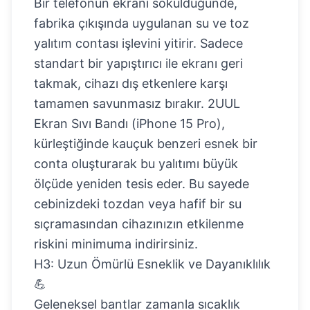
Bir telefonun ekranı söküldüğünde,
fabrika çıkışında uygulanan su ve toz
yalıtım contası işlevini yitirir. Sadece
standart bir yapıştırıcı ile ekranı geri
takmak, cihazı dış etkenlere karşı
tamamen savunmasız bırakır.
2UUL
Ekran Sıvı Bandı (iPhone 15 Pro)
,
kürleştiğinde kauçuk benzeri esnek bir
conta oluşturarak bu yalıtımı büyük
ölçüde yeniden tesis eder. Bu sayede
cebinizdeki tozdan veya hafif bir su
sıçramasından cihazınızın etkilenme
riskini minimuma indirirsiniz.
H3: Uzun Ömürlü Esneklik ve Dayanıklılık
💪
Geleneksel bantlar zamanla sıcaklık