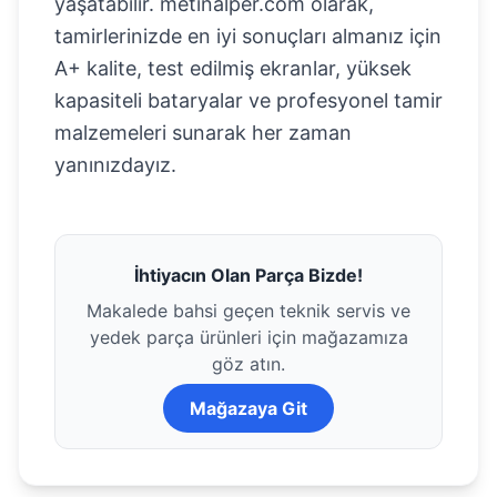
yaşatabilir. metinalper.com olarak,
tamirlerinizde en iyi sonuçları almanız için
A+ kalite, test edilmiş ekranlar, yüksek
kapasiteli bataryalar ve profesyonel tamir
malzemeleri sunarak her zaman
yanınızdayız.
İhtiyacın Olan Parça Bizde!
Makalede bahsi geçen teknik servis ve
yedek parça ürünleri için mağazamıza
göz atın.
Mağazaya Git