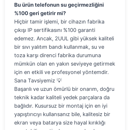
Bu ürün telefonun su geçirmezliğini
%100 geri getirir mi?
Hiçbir tamir işlemi, bir cihazın fabrika
çıkışı IP sertifikasını %100 garanti
edemez. Ancak, 2UUL gibi yüksek kaliteli
bir sıvı yalıtım bandı kullanmak, su ve
toza karşı direnci fabrika durumuna
mümkün olan en yakın seviyeye getirmek
için en etkili ve profesyonel yöntemdir.
Sana Tavsiyemiz 💡
Başarılı ve uzun ömürlü bir onarım, doğru
teknik kadar kaliteli yedek parçalara da
bağlıdır. Kusursuz bir montaj için en iyi
yapıştırıcıyı kullansanız bile, kalitesiz bir
ekran veya batarya size hayal kırıklığı