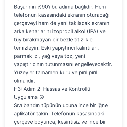
Başarının %90'ı bu adıma bağlıdır. Hem
telefonun kasasındaki ekranın oturacağı
çerçeveyi hem de yeni takılacak ekranın
arka kenarlarını izopropil alkol (IPA) ve
tüy bırakmayan bir bezle titizlikle
temizleyin. Eski yapıştırıcı kalıntıları,
parmak izi, yağ veya toz, yeni
yapıştırıcının tutunmasını engelleyecektir.
Yüzeyler tamamen kuru ve pırıl pırıl
olmalıdır.
H3: Adım 2: Hassas ve Kontrollü
Uygulama 🎯
Sıvı bandın tüpünün ucuna ince bir iğne
aplikatör takın. Telefonun kasasındaki
çerçeve boyunca, kesintisiz ve ince bir