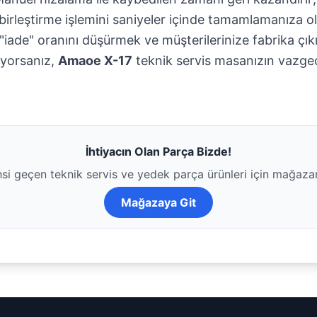
birleştirme işlemini saniyeler içinde tamamlamanıza ol
"iade" oranını düşürmek ve müşterilerinize fabrika çıkı
iyorsanız,
Amaoe X-17
teknik servis masanızın vazgeç
İhtiyacın Olan Parça Bizde!
i geçen teknik servis ve yedek parça ürünleri için mağaza
Mağazaya Git