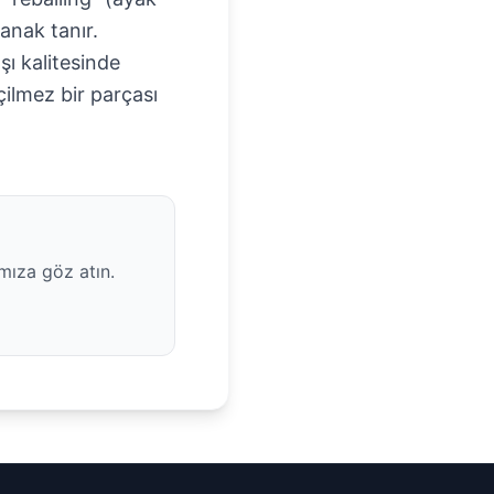
anak tanır.
şı kalitesinde
ilmez bir parçası
mıza göz atın.