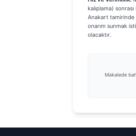
kalıplama) sonrası 
​Anakart tamirinde 
onarım sunmak ist
olacaktır.
Makalede bahs