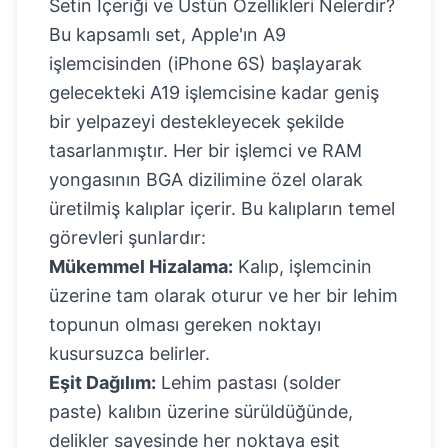
Setin İçeriği ve Üstün Özellikleri Nelerdir?
Bu kapsamlı set, Apple'ın A9
işlemcisinden (iPhone 6S) başlayarak
gelecekteki A19 işlemcisine kadar geniş
bir yelpazeyi destekleyecek şekilde
tasarlanmıştır. Her bir işlemci ve RAM
yongasının BGA dizilimine özel olarak
üretilmiş kalıplar içerir. Bu kalıpların temel
görevleri şunlardır:
Mükemmel Hizalama:
Kalıp, işlemcinin
üzerine tam olarak oturur ve her bir lehim
topunun olması gereken noktayı
kusursuzca belirler.
Eşit Dağılım:
Lehim pastası (solder
paste) kalıbın üzerine sürüldüğünde,
delikler sayesinde her noktaya eşit