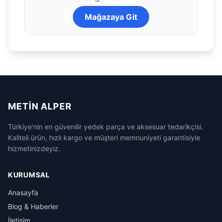
Mağazaya Git
METIN ALPER
Türkiye'nin en güvenilir yedek parça ve aksesuar tedarikçisi.
Kaliteli ürün, hızlı kargo ve müşteri memnuniyeti garantisiyle
hizmetinizdeyiz.
KURUMSAL
Anasayfa
Blog & Haberler
İletişim