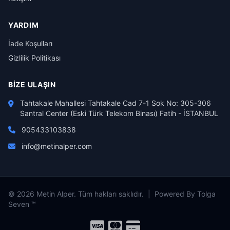
YARDIM
İade Koşulları
Gizlilik Politikası
BIZE ULAŞIN
Tahtakale Mahallesi Tahtakale Cad 7-1 Sok No: 305-306
Santral Center (Eski Türk Telekom Binası) Fatih - İSTANBUL
905433103838
info@metinalper.com
© 2026 Metin Alper. Tüm hakları saklıdır. | Powered By Tolga
Seven ™