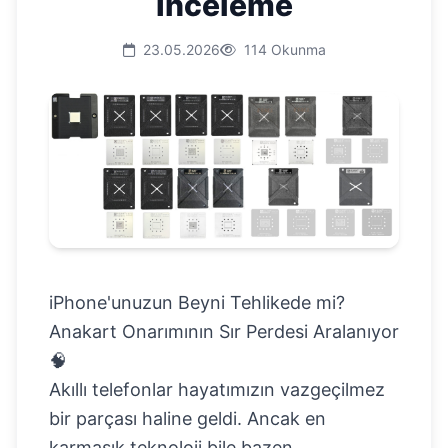
İnceleme
23.05.2026
114 Okunma
iPhone'unuzun Beyni Tehlikede mi?
Anakart Onarımının Sır Perdesi Aralanıyor
🧠
Akıllı telefonlar hayatımızın vazgeçilmez
bir parçası haline geldi. Ancak en
karmaşık teknoloji bile bazen