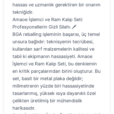
hassas ve uzmanlık gerektiren bir onarım
tekniğidir.
Amaoe İşlemci ve Ram Kalıp Seti:
Profesyonellerin Gizli Silahı 🗡️
BGA reballing işleminin başarısı, üç temel
unsura bağlıdır: teknisyenin tecrübesi,
kullanılan sarf malzemelerin kalitesi ve
tabii ki ekipmanın hassasiyeti.
Amaoe
İşlemci ve Ram Kalıp Seti
, bu denklemin
en kritik parçalarından birini oluşturur. Bu
set, basit bir metal plaka değildir;
milimetrenin yüzde biri hassasiyetinde
tasarlanmış, yüksek ısıya dayanıklı özel
çelikten üretilmiş bir mühendislik
harikasıdır.