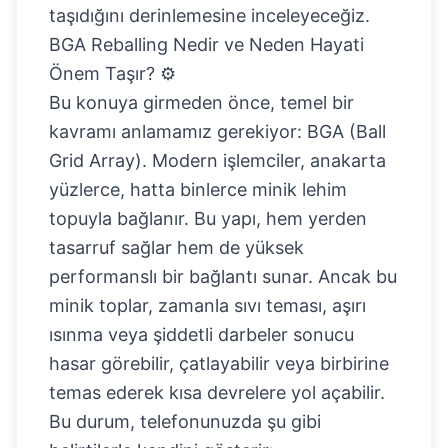
taşıdığını derinlemesine inceleyeceğiz.
BGA Reballing Nedir ve Neden Hayati
Önem Taşır? ⚙️
Bu konuya girmeden önce, temel bir
kavramı anlamamız gerekiyor: BGA (Ball
Grid Array). Modern işlemciler, anakarta
yüzlerce, hatta binlerce minik lehim
topuyla bağlanır. Bu yapı, hem yerden
tasarruf sağlar hem de yüksek
performanslı bir bağlantı sunar. Ancak bu
minik toplar, zamanla sıvı teması, aşırı
ısınma veya şiddetli darbeler sonucu
hasar görebilir, çatlayabilir veya birbirine
temas ederek kısa devrelere yol açabilir.
Bu durum, telefonunuzda şu gibi