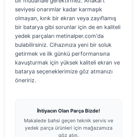
bir müdahale gerektirmez. Anakart
seviyesi onarımlar kadar karmaşık
olmayan, kırık bir ekran veya zayıflamış
bir batarya gibi sorunlar için de en kaliteli
yedek parçaları metinalper.com'da
bulabilirsiniz. Cihazınıza yeni bir soluk
getirmek ve ilk günkü performansına
kavuşturmak için yüksek kaliteli ekran ve
batarya seçeneklerimize göz atmanızı
öneririz.
İhtiyacın Olan Parça Bizde!
Makalede bahsi geçen teknik servis ve
yedek parça ürünleri için mağazamıza
göz atın.