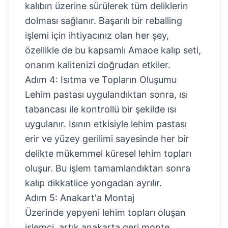
kalıbın üzerine sürülerek tüm deliklerin
dolması sağlanır. Başarılı bir reballing
işlemi için ihtiyacınız olan her şey,
özellikle de bu kapsamlı
Amaoe kalıp seti
,
onarım kalitenizi doğrudan etkiler.
Adım 4: Isıtma ve Topların Oluşumu
Lehim pastası uygulandıktan sonra, ısı
tabancası ile kontrollü bir şekilde ısı
uygulanır. Isının etkisiyle lehim pastası
erir ve yüzey gerilimi sayesinde her bir
delikte mükemmel küresel lehim topları
oluşur. Bu işlem tamamlandıktan sonra
kalıp dikkatlice yongadan ayrılır.
Adım 5: Anakart'a Montaj
Üzerinde yepyeni lehim topları oluşan
işlemci, artık anakarta geri monte