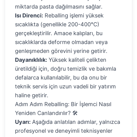
miktarda pasta dağılmasını sağlar.
Isı Direnci:
Reballing işlemi yüksek
sıcaklıkta (genellikle 200-400°C)
gerçekleştirilir. Amaoe kalıpları, bu
sıcaklıklarda deforme olmadan veya
genleşmeden görevini yerine getirir.
Dayanıklılık:
Yüksek kaliteli çelikten
üretildiği için, doğru temizlik ve bakımla
defalarca kullanılabilir, bu da onu bir
teknik servis için uzun vadeli bir yatırım
haline getirir.
Adım Adım Reballing: Bir İşlemci Nasıl
Yeniden Canlandırılır? 🛠️
Uyarı:
Aşağıda anlatılan adımlar, yalnızca
profesyonel ve deneyimli teknisyenler