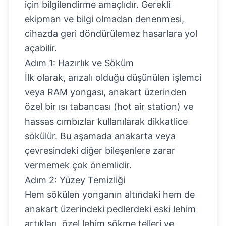
için bilgilendirme amaçlıdır. Gerekli
ekipman ve bilgi olmadan denenmesi,
cihazda geri döndürülemez hasarlara yol
açabilir.
Adım 1: Hazırlık ve Söküm
İlk olarak, arızalı olduğu düşünülen işlemci
veya RAM yongası, anakart üzerinden
özel bir ısı tabancası (hot air station) ve
hassas cımbızlar kullanılarak dikkatlice
sökülür. Bu aşamada anakarta veya
çevresindeki diğer bileşenlere zarar
vermemek çok önemlidir.
Adım 2: Yüzey Temizliği
Hem sökülen yonganın altındaki hem de
anakart üzerindeki pedlerdeki eski lehim
artıkları, özel lehim sökme telleri ve