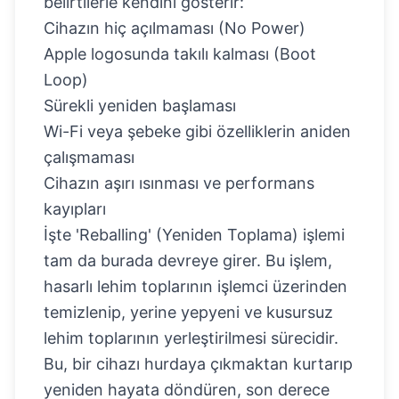
belirtilerle kendini gösterir:
Cihazın hiç açılmaması (No Power)
Apple logosunda takılı kalması (Boot
Loop)
Sürekli yeniden başlaması
Wi-Fi veya şebeke gibi özelliklerin aniden
çalışmaması
Cihazın aşırı ısınması ve performans
kayıpları
İşte 'Reballing' (Yeniden Toplama) işlemi
tam da burada devreye girer. Bu işlem,
hasarlı lehim toplarının işlemci üzerinden
temizlenip, yerine yepyeni ve kusursuz
lehim toplarının yerleştirilmesi sürecidir.
Bu, bir cihazı hurdaya çıkmaktan kurtarıp
yeniden hayata döndüren, son derece