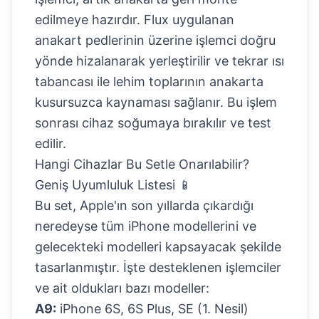
edilmeye hazırdır. Flux uygulanan
anakart pedlerinin üzerine işlemci doğru
yönde hizalanarak yerleştirilir ve tekrar ısı
tabancası ile lehim toplarının anakarta
kusursuzca kaynaması sağlanır. Bu işlem
sonrası cihaz soğumaya bırakılır ve test
edilir.
Hangi Cihazlar Bu Setle Onarılabilir?
Geniş Uyumluluk Listesi 📱
Bu set, Apple'ın son yıllarda çıkardığı
neredeyse tüm iPhone modellerini ve
gelecekteki modelleri kapsayacak şekilde
tasarlanmıştır. İşte desteklenen işlemciler
ve ait oldukları bazı modeller:
A9:
iPhone 6S, 6S Plus, SE (1. Nesil)