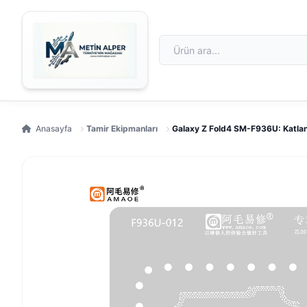
Anasayfa
Tamir Ekipmanları
Galaxy Z Fold4 SM-F936U: Katlan