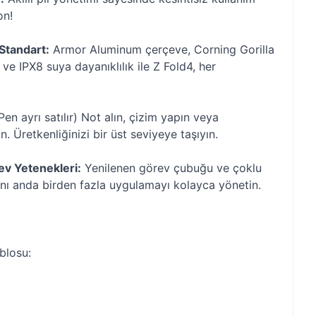
on!
 Standart:
Armor Aluminum çerçeve, Corning Gorilla
e IPX8 suya dayanıklılık ile Z Fold4, her
en ayrı satılır) Not alın, çizim yapın veya
n. Üretkenliğinizi bir üst seviyeye taşıyın.
ev Yetenekleri:
Yenilenen görev çubuğu ve çoklu
ynı anda birden fazla uygulamayı kolayca yönetin.
ablosu: