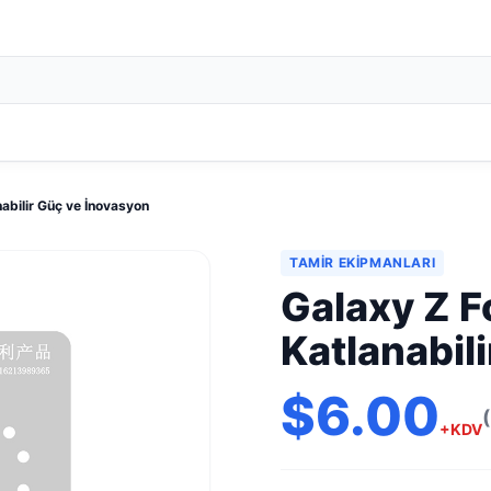
abilir Güç ve İnovasyon
TAMIR EKIPMANLARI
Galaxy Z 
Katlanabil
$6.00
+KDV