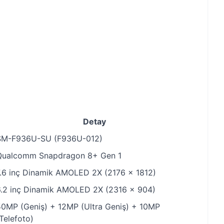
Detay
SM-F936U-SU (F936U-012)
Qualcomm Snapdragon 8+ Gen 1
7.6 inç Dinamik AMOLED 2X (2176 x 1812)
6.2 inç Dinamik AMOLED 2X (2316 x 904)
50MP (Geniş) + 12MP (Ultra Geniş) + 10MP
Telefoto)