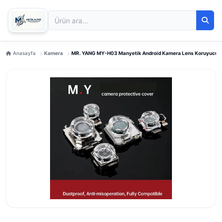
Anasayfa
Kamera
MR. YANG MY-H03 Manyetik Android Kamera Lens Koruyucu -