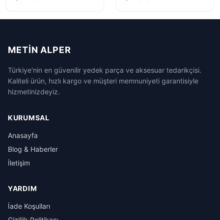
Görüntüleme
Görüntüleme
METIN ALPER
Türkiye'nin en güvenilir yedek parça ve aksesuar tedarikçisi.
Kaliteli ürün, hızlı kargo ve müşteri memnuniyeti garantisiyle
hizmetinizdeyiz.
KURUMSAL
Anasayfa
Blog & Haberler
İletişim
YARDIM
İade Koşulları
Gizlilik Politikası