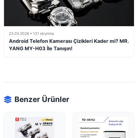
23.05.2026 • 131 okunma
Android Telefon Kamerası Çizikleri Kader mi? MR.
YANG MY-H03 İle Tanışın!
Benzer Ürünler