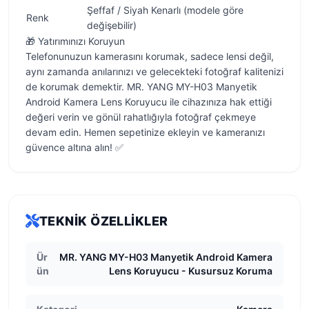
Şeffaf / Siyah Kenarlı (modele göre
Renk
değişebilir)
🎁 Yatırımınızı Koruyun
Telefonunuzun kamerasını korumak, sadece lensi değil,
aynı zamanda anılarınızı ve gelecekteki fotoğraf kalitenizi
de korumak demektir. MR. YANG MY-H03 Manyetik
Android Kamera Lens Koruyucu ile cihazınıza hak ettiği
değeri verin ve gönül rahatlığıyla fotoğraf çekmeye
devam edin. Hemen sepetinize ekleyin ve kameranızı
güvence altına alın! ✅
TEKNIK ÖZELLIKLER
Ür
MR. YANG MY-H03 Manyetik Android Kamera
ün
Lens Koruyucu - Kusursuz Koruma