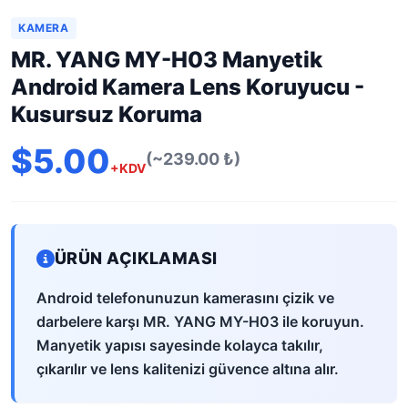
KAMERA
MR. YANG MY-H03 Manyetik
Android Kamera Lens Koruyucu -
Kusursuz Koruma
$5.00
(~239.00 ₺)
+KDV
ÜRÜN AÇIKLAMASI
Android telefonunuzun kamerasını çizik ve
darbelere karşı MR. YANG MY-H03 ile koruyun.
Manyetik yapısı sayesinde kolayca takılır,
çıkarılır ve lens kalitenizi güvence altına alır.