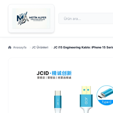
Anasayfa
JC Ürünleri
JC i15 Engineering Kablo: iPhone 15 Ser