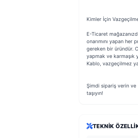
Kimler İçin Vazgeçilm
E-Ticaret mağazanızda
onarımını yapan her p
gereken bir üründür. C
yapmak ve karmaşık ya
Kablo, vazgeçilmez ya
Şimdi sipariş verin ve
taşıyın!
TEKNIK ÖZELLI