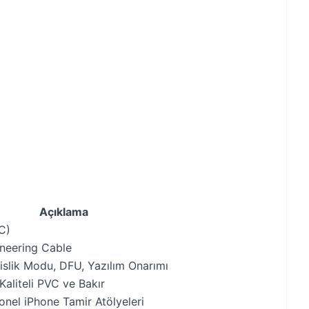
Açıklama
C)
ineering Cable
slik Modu, DFU, Yazılım Onarımı
Kaliteli PVC ve Bakır
onel iPhone Tamir Atölyeleri