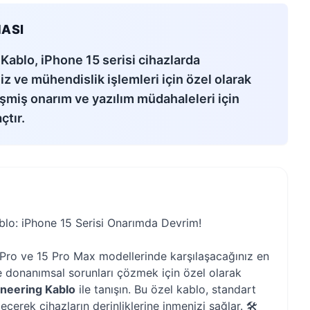
ASI
Kablo, iPhone 15 serisi cihazlarda
z ve mühendislik işlemleri için özel olarak
işmiş onarım ve yazılım müdahaleleri için
çtır.
blo: iPhone 15 Serisi Onarımda Devrim!
5 Pro ve 15 Pro Max modellerinde karşılaşacağınız en
e donanımsal sorunları çözmek için özel olarak
ineering Kablo
ile tanışın. Bu özel kablo, standart
eçerek cihazların derinliklerine inmenizi sağlar. 🛠️