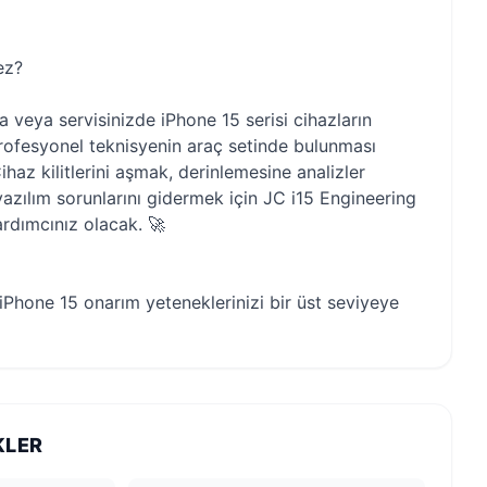
ez?
 veya servisinizde iPhone 15 serisi cihazların
rofesyonel teknisyenin araç setinde bulunması
ihaz kilitlerini aşmak, derinlemesine analizler
zılım sorunlarını gidermek için JC i15 Engineering
rdımcınız olacak. 🚀
 iPhone 15 onarım yeteneklerinizi bir üst seviyeye
KLER