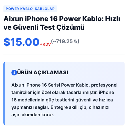
POWER KABLO, KABLOLAR
Aixun iPhone 16 Power Kablo: Hızlı
ve Güvenli Test Çözümü
$15.00
(~719.25 ₺)
+KDV
ÜRÜN AÇIKLAMASI
Aixun iPhone 16 Serisi Power Kablo, profesyonel
tamirciler için özel olarak tasarlanmıştır. iPhone
16 modellerinin güç testlerini güvenli ve hızlıca
yapmanızı sağlar. Entegre akıllı çip, cihazınızı
aşırı akımdan korur.