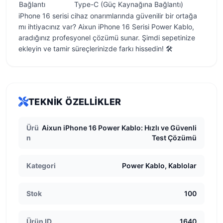
Bağlantı
Type-C (Güç Kaynağına Bağlantı)
iPhone 16 serisi cihaz onarımlarında güvenilir bir ortağa
mı ihtiyacınız var? Aixun iPhone 16 Serisi Power Kablo,
aradığınız profesyonel çözümü sunar. Şimdi sepetinize
ekleyin ve tamir süreçlerinizde farkı hissedin! 🛠️
TEKNIK ÖZELLIKLER
Ürü
Aixun iPhone 16 Power Kablo: Hızlı ve Güvenli
n
Test Çözümü
Kategori
Power Kablo, Kablolar
Stok
100
Ürün ID
1640