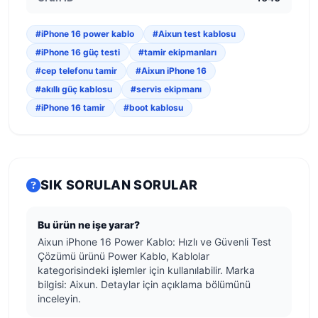
#iPhone 16 power kablo
#Aixun test kablosu
#iPhone 16 güç testi
#tamir ekipmanları
#cep telefonu tamir
#Aixun iPhone 16
#akıllı güç kablosu
#servis ekipmanı
#iPhone 16 tamir
#boot kablosu
SIK SORULAN SORULAR
Bu ürün ne işe yarar?
Aixun iPhone 16 Power Kablo: Hızlı ve Güvenli Test
Çözümü ürünü Power Kablo, Kablolar
kategorisindeki işlemler için kullanılabilir. Marka
bilgisi: Aixun. Detaylar için açıklama bölümünü
inceleyin.