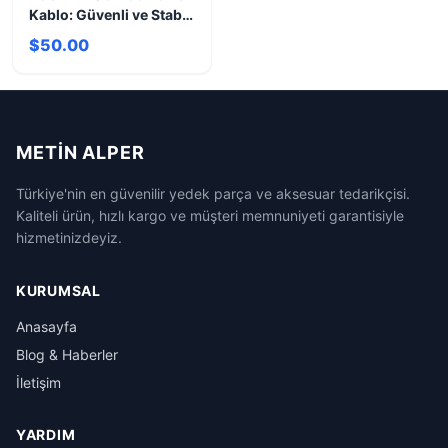
Kablo: Güvenli ve Stabil
Güç Çözümü
$50.00
METIN ALPER
Türkiye'nin en güvenilir yedek parça ve aksesuar tedarikçisi.
Kaliteli ürün, hızlı kargo ve müşteri memnuniyeti garantisiyle
hizmetinizdeyiz.
KURUMSAL
Anasayfa
Blog & Haberler
İletişim
YARDIM