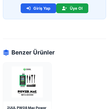
Giriş Yap
Üye Ol
Benzer Ürünler
2UUL PW08 Mac Power