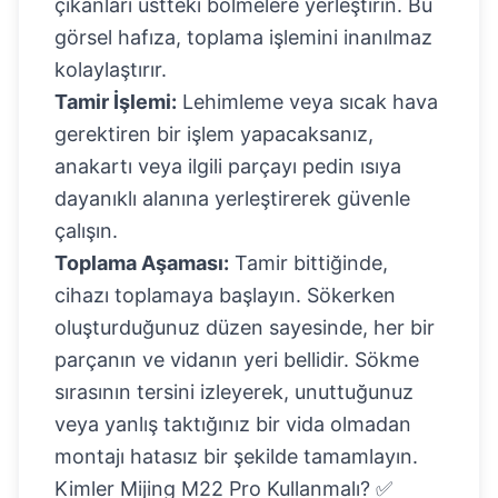
çıkanları üstteki bölmelere yerleştirin. Bu
görsel hafıza, toplama işlemini inanılmaz
kolaylaştırır.
Tamir İşlemi:
Lehimleme veya sıcak hava
gerektiren bir işlem yapacaksanız,
anakartı veya ilgili parçayı pedin ısıya
dayanıklı alanına yerleştirerek güvenle
çalışın.
Toplama Aşaması:
Tamir bittiğinde,
cihazı toplamaya başlayın. Sökerken
oluşturduğunuz düzen sayesinde, her bir
parçanın ve vidanın yeri bellidir. Sökme
sırasının tersini izleyerek, unuttuğunuz
veya yanlış taktığınız bir vida olmadan
montajı hatasız bir şekilde tamamlayın.
Kimler Mijing M22 Pro Kullanmalı? ✅