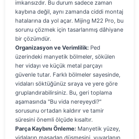
imkansızdır. Bu durum sadece zaman
kaybına değil, aynı zamanda ciddi montaj
hatalarına da yol açar. Mijing M22 Pro, bu
sorunu çözmek için tasarlanmış dâhiyane
bir çözümdür.
Organizasyon ve Verimlilik:
Ped
üzerindeki manyetik bölmeler, sökülen
her vidayı ve küçük metal parçayı
güvenle tutar. Farklı bölmeler sayesinde,
vidaları söktüğünüz sıraya ve yere göre
gruplandırabilirsiniz. Bu, geri toplama
aşamasında "Bu vida nereyeydi?"
sorusunu ortadan kaldırır ve tamir
süresini önemli ölçüde kısaltır.
Parça Kaybını Önleme:
Manyetik yüzey,
vidaların masadan düşmesini, yuvarlanıp