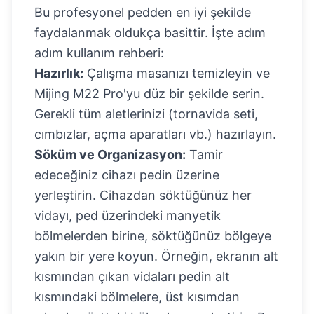
Bu profesyonel pedden en iyi şekilde
faydalanmak oldukça basittir. İşte adım
adım kullanım rehberi:
Hazırlık:
Çalışma masanızı temizleyin ve
Mijing M22 Pro'yu düz bir şekilde serin.
Gerekli tüm aletlerinizi (tornavida seti,
cımbızlar, açma aparatları vb.) hazırlayın.
Söküm ve Organizasyon:
Tamir
edeceğiniz cihazı pedin üzerine
yerleştirin. Cihazdan söktüğünüz her
vidayı, ped üzerindeki manyetik
bölmelerden birine, söktüğünüz bölgeye
yakın bir yere koyun. Örneğin, ekranın alt
kısmından çıkan vidaları pedin alt
kısmındaki bölmelere, üst kısımdan