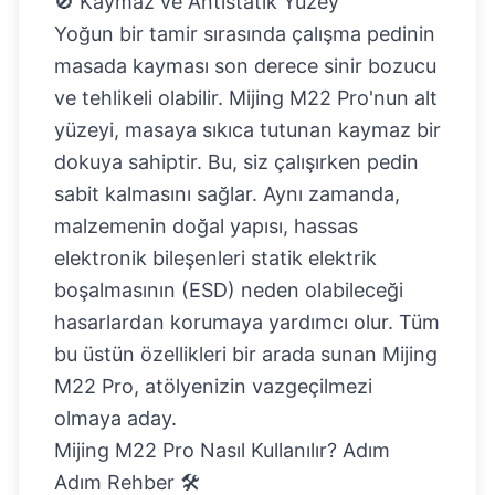
🚫 Kaymaz ve Antistatik Yüzey
Yoğun bir tamir sırasında çalışma pedinin
masada kayması son derece sinir bozucu
ve tehlikeli olabilir. Mijing M22 Pro'nun alt
yüzeyi, masaya sıkıca tutunan kaymaz bir
dokuya sahiptir. Bu, siz çalışırken pedin
sabit kalmasını sağlar. Aynı zamanda,
malzemenin doğal yapısı, hassas
elektronik bileşenleri statik elektrik
boşalmasının (ESD) neden olabileceği
hasarlardan korumaya yardımcı olur. Tüm
bu üstün özellikleri bir arada sunan
Mijing
M22 Pro
, atölyenizin vazgeçilmezi
olmaya aday.
Mijing M22 Pro Nasıl Kullanılır? Adım
Adım Rehber 🛠️