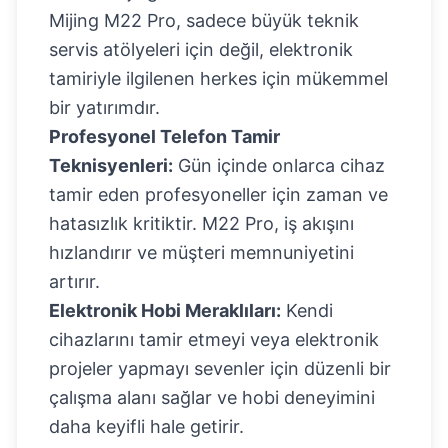
Mijing M22 Pro, sadece büyük teknik
servis atölyeleri için değil, elektronik
tamiriyle ilgilenen herkes için mükemmel
bir yatırımdır.
Profesyonel Telefon Tamir
Teknisyenleri:
Gün içinde onlarca cihaz
tamir eden profesyoneller için zaman ve
hatasızlık kritiktir. M22 Pro, iş akışını
hızlandırır ve müşteri memnuniyetini
artırır.
Elektronik Hobi Meraklıları:
Kendi
cihazlarını tamir etmeyi veya elektronik
projeler yapmayı sevenler için düzenli bir
çalışma alanı sağlar ve hobi deneyimini
daha keyifli hale getirir.