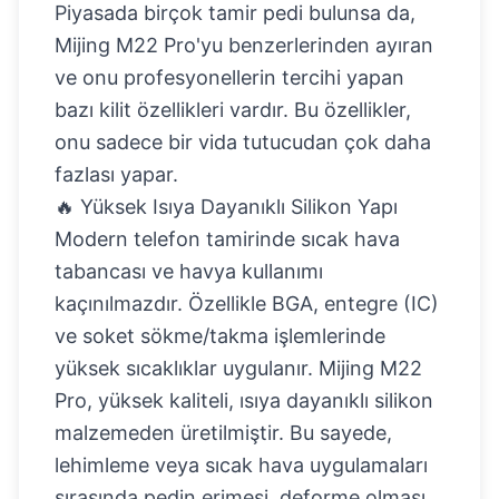
Piyasada birçok tamir pedi bulunsa da,
Mijing M22 Pro'yu benzerlerinden ayıran
ve onu profesyonellerin tercihi yapan
bazı kilit özellikleri vardır. Bu özellikler,
onu sadece bir vida tutucudan çok daha
fazlası yapar.
🔥 Yüksek Isıya Dayanıklı Silikon Yapı
Modern telefon tamirinde sıcak hava
tabancası ve havya kullanımı
kaçınılmazdır. Özellikle BGA, entegre (IC)
ve soket sökme/takma işlemlerinde
yüksek sıcaklıklar uygulanır. Mijing M22
Pro, yüksek kaliteli, ısıya dayanıklı silikon
malzemeden üretilmiştir. Bu sayede,
lehimleme veya sıcak hava uygulamaları
sırasında pedin erimesi, deforme olması