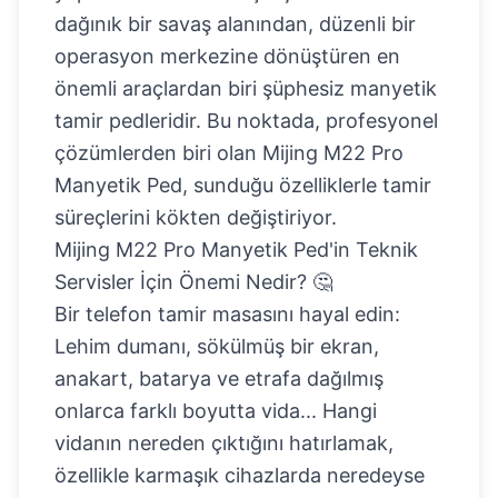
dağınık bir savaş alanından, düzenli bir
operasyon merkezine dönüştüren en
önemli araçlardan biri şüphesiz manyetik
tamir pedleridir. Bu noktada, profesyonel
çözümlerden biri olan
Mijing M22 Pro
Manyetik Ped
, sunduğu özelliklerle tamir
süreçlerini kökten değiştiriyor.
Mijing M22 Pro Manyetik Ped'in Teknik
Servisler İçin Önemi Nedir? 🤔
Bir telefon tamir masasını hayal edin:
Lehim dumanı, sökülmüş bir ekran,
anakart, batarya ve etrafa dağılmış
onlarca farklı boyutta vida... Hangi
vidanın nereden çıktığını hatırlamak,
özellikle karmaşık cihazlarda neredeyse