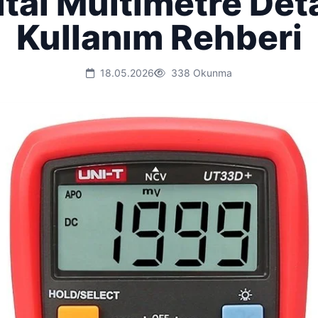
ital Multimetre Det
Kullanım Rehberi
18.05.2026
338 Okunma