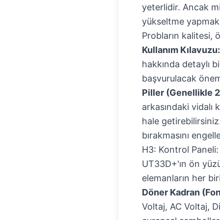
yeterlidir. Ancak m
yükseltme yapmak,
Probların kalitesi,
Kullanım Kılavuzu:
hakkında detaylı bil
başvurulacak öneml
Piller (Genellikle 
arkasındaki vidalı 
hale getirebilirsin
bırakmasını engelle
H3: Kontrol Paneli:
UT33D+'ın ön yüzü,
elemanların her bir
Döner Kadran (Fon
Voltaj, AC Voltaj, 