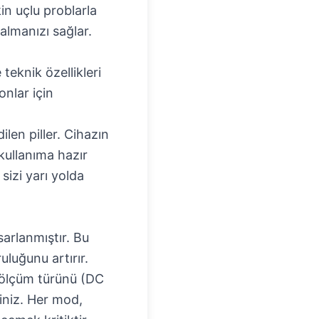
in uçlu problarla
lmanızı sağlar.
eknik özellikleri
onlar için
len piller. Cihazın
 kullanıma hazır
sizi yarı yolda
arlanmıştır. Bu
uluğunu artırır.
 ölçüm türünü (DC
siniz. Her mod,