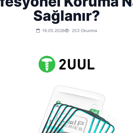
fesyonel Koruma N
Sağlanır?
19.05.2026
253 Okunma