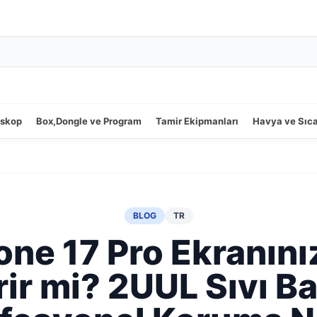
oskop
Box,Dongle ve Program
Tamir Ekipmanları
Havya ve Sıc
BLOG
TR
one 17 Pro Ekranını
ir mi? 2UUL Sıvı Ba