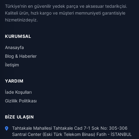
Türkiye'nin en güvenilir yedek parça ve aksesuar tedarikçisi.
Kaliteli ürün, hızlı kargo ve müşteri memnuniyeti garantisiyle
hizmetinizdeyiz.
KURUMSAL
Anasayfa
Blog & Haberler
İletişim
YARDIM
İade Koşulları
Gizlilik Politikası
BIZE ULAŞIN
Tahtakale Mahallesi Tahtakale Cad 7-1 Sok No: 305-306
Santral Center (Eski Türk Telekom Binası) Fatih - İSTANBUL