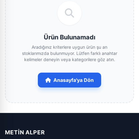
Ürün Bulunamadı
Aradığınız kriterlere uygun ürün şu an
stoklarımızda bulunmuyor. Lütfen farklı anahtar
kelimeler deneyin veya kategorilere göz atın.
Anasayfa'ya Dön
METIN ALPER