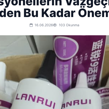
syonellerin Vazgeç
den Bu Kadar Önem
16.06.2026
103 Okunma