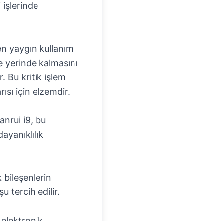
 işlerinde
 en yaygın kullanım
de yerinde kalmasını
. Bu kritik işlem
rısı için elzemdir.
anrui i9, bu
dayanıklılık
 bileşenlerin
 tercih edilir.
k elektronik