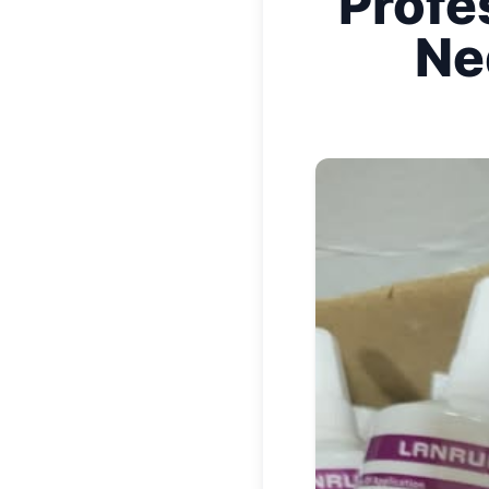
Profe
Ne