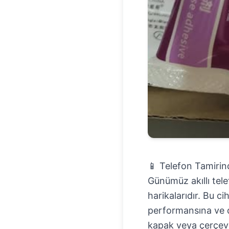
📱 Telefon Tamirin
Günümüz akıllı tele
harikalarıdır. Bu ci
performansına ve da
kapak veya çerçeve 