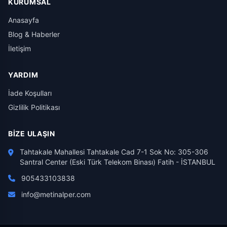
KURUMSAL
Anasayfa
Blog & Haberler
İletişim
YARDIM
İade Koşulları
Gizlilik Politikası
BIZE ULAŞIN
Tahtakale Mahallesi Tahtakale Cad 7-1 Sok No: 305-306
Santral Center (Eski Türk Telekom Binası) Fatih - İSTANBUL
905433103838
info@metinalper.com