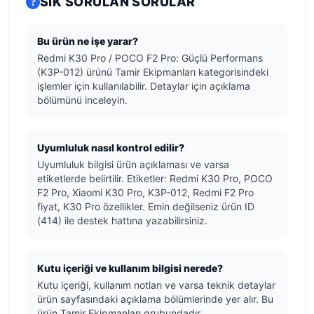
SIK SORULAN SORULAR
Bu ürün ne işe yarar?
Redmi K30 Pro / POCO F2 Pro: Güçlü Performans
(K3P-012) ürünü Tamir Ekipmanları kategorisindeki
işlemler için kullanılabilir. Detaylar için açıklama
bölümünü inceleyin.
Uyumluluk nasıl kontrol edilir?
Uyumluluk bilgisi ürün açıklaması ve varsa
etiketlerde belirtilir. Etiketler: Redmi K30 Pro, POCO
F2 Pro, Xiaomi K30 Pro, K3P-012, Redmi F2 Pro
fiyat, K30 Pro özellikler. Emin değilseniz ürün ID
(414) ile destek hattına yazabilirsiniz.
Kutu içeriği ve kullanım bilgisi nerede?
Kutu içeriği, kullanım notları ve varsa teknik detaylar
ürün sayfasındaki açıklama bölümlerinde yer alır. Bu
ürün Tamir Ekipmanları grubundadır.