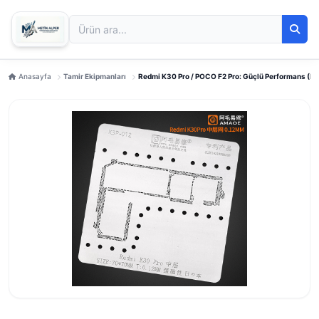
Anasayfa
Tamir Ekipmanları
Redmi K30 Pro / POCO F2 Pro: Güçlü Performans (K