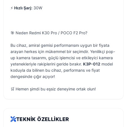
⚡
Hızlı Şarj:
30W
🎯 Neden Redmi K30 Pro / POCO F2 Pro?
Bu cihaz, amiral gemisi performansını uygun bir fiyata
arayan herkes için mükemmel bir seçimdir. Yenilikçi pop-
up kamera tasarımı, güçlü işlemcisi ve etkileyici kamera
yetenekleriyle rakiplerini geride bırakır.
K3P-012
model
koduyla da bilinen bu cihaz, performans ve fiyat
dengesinde çığır açıyor!
🛒 Hemen şimdi bu eşsiz deneyime ortak olun!
TEKNIK ÖZELLIKLER