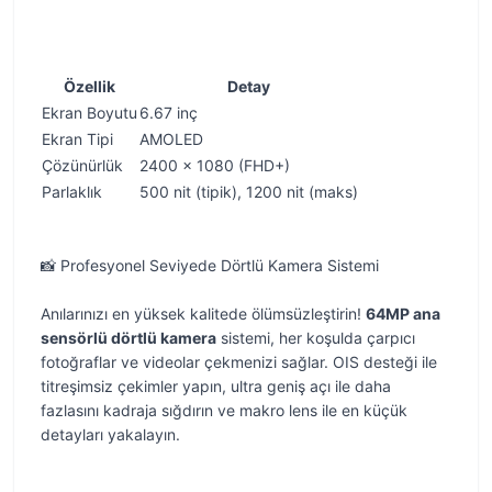
Özellik
Detay
Ekran Boyutu
6.67 inç
Ekran Tipi
AMOLED
Çözünürlük
2400 x 1080 (FHD+)
Parlaklık
500 nit (tipik), 1200 nit (maks)
📸 Profesyonel Seviyede Dörtlü Kamera Sistemi
Anılarınızı en yüksek kalitede ölümsüzleştirin!
64MP ana
sensörlü dörtlü kamera
sistemi, her koşulda çarpıcı
fotoğraflar ve videolar çekmenizi sağlar. OIS desteği ile
titreşimsiz çekimler yapın, ultra geniş açı ile daha
fazlasını kadraja sığdırın ve makro lens ile en küçük
detayları yakalayın.