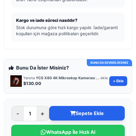
Kargo ve iade süreci nasıldır?
Stok durumuna göre hızlı kargo yapılır. İade/garanti
koşulları için mağaza politikaları geçerlidir.
BUNU DA SEVEBİLİRSİNİZ
Bunu Da İster Misiniz?
Yanına
YCS X80 4K Mikroskop Kamerası ...
ekle
+ Ekle
$130.00
-
+
Sepete Ekle
WhatsApp İle Hızlı Al