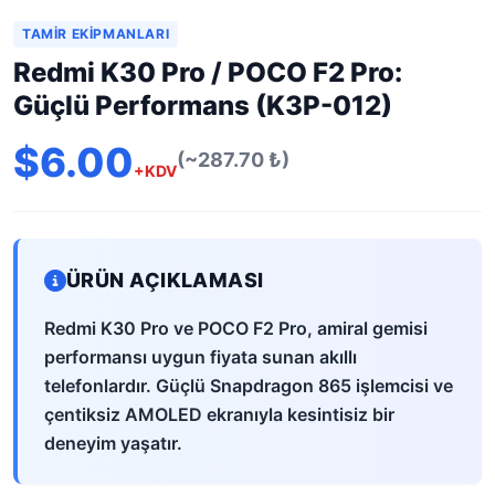
TAMIR EKIPMANLARI
Redmi K30 Pro / POCO F2 Pro:
Güçlü Performans (K3P-012)
$6.00
(~287.70 ₺)
+KDV
ÜRÜN AÇIKLAMASI
Redmi K30 Pro ve POCO F2 Pro, amiral gemisi
performansı uygun fiyata sunan akıllı
telefonlardır. Güçlü Snapdragon 865 işlemcisi ve
çentiksiz AMOLED ekranıyla kesintisiz bir
deneyim yaşatır.