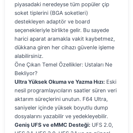
piyasadaki neredeyse tüm popüler çip
soket tiplerini (BGA soketleri)
destekleyen adaptör ve board
seçenekleriyle birlikte gelir. Bu sayede
harici aparat aramakla vakit kaybetmez,
dükkana giren her cihazı güvenle işleme
alabilirsiniz.
Öne Çıkan Temel Özellikler: Ustaları Ne
Bekliyor?
Ultra Yüksek Okuma ve Yazma Hızı:
Eski
nesil programlayıcıların saatler süren veri
aktarım süreçlerini unutun. F64 Ultra,
saniyeler içinde yüksek boyutlu dump
dosyalarını yazabilir ve yedekleyebilir.
Geniş UFS ve eMMC Desteği:
UFS 2.0,