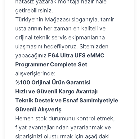
hatasız yazarak montaja hazır hale
getirebilirsiniz.
Türkiye’nin Mağazası sloganıyla, tamir
ustalarının her zaman en kaliteli ve
orijinal teknik servis ekipmanlarına
ulaşmasını hedefliyoruz. Sitemizden
yapacağınız
F64 Ultra UFS eMMC
Programmer Complete Set
alışverişlerinde:
%100 Orijinal Ürün Garantisi
Hızlı ve Güvenli Kargo Avantajı
Teknik Destek ve Esnaf Samimiyetiyle
Güvenli Alışveriş
Hemen stok durumunu kontrol etmek,
fiyat avantajlarından yararlanmak ve
siparişinizi oluşturmak için aşağıdaki