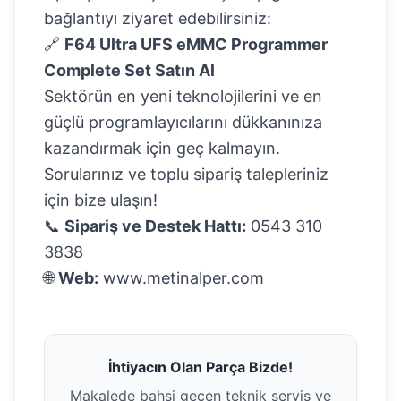
bağlantıyı ziyaret edebilirsiniz:
🔗
F64 Ultra UFS eMMC Programmer
Complete Set Satın Al
Sektörün en yeni teknolojilerini ve en
güçlü programlayıcılarını dükkanınıza
kazandırmak için geç kalmayın.
Sorularınız ve toplu sipariş talepleriniz
için bize ulaşın!
📞
Sipariş ve Destek Hattı:
0543 310
3838
🌐
Web:
www.metinalper.com
İhtiyacın Olan Parça Bizde!
Makalede bahsi geçen teknik servis ve