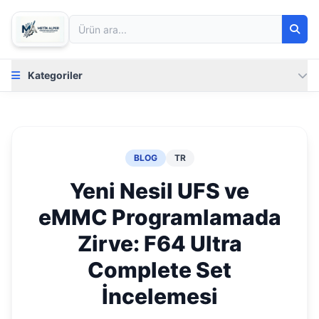
Kategoriler
BLOG
TR
Yeni Nesil UFS ve
eMMC Programlamada
Zirve: F64 Ultra
Complete Set
İncelemesi