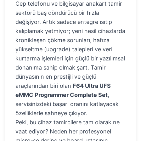
Cep telefonu ve bilgisayar anakart tamir
sektörü baş döndürücü bir hızla
değişiyor. Artık sadece entegre ısıtıp
kalıplamak yetmiyor; yeni nesil cihazlarda
kronikleşen çökme sorunları, hafıza
yükseltme (upgrade) talepleri ve veri
kurtarma işlemleri için güçlü bir yazılımsal
donanıma sahip olmak şart. Tamir
dünyasının en prestijli ve güçlü
araçlarından biri olan
F64 Ultra UFS
eMMC Programmer Complete Set
,
servisinizdeki başarı oranını katlayacak
özelliklerle sahneye çıkıyor.
Peki, bu cihaz tamircilere tam olarak ne
vaat ediyor? Neden her profesyonel
micro-soldering ve board ustasının