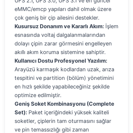
UFS 2.1, UFS 3.0, UFS 3.1 ve en güncel
eMMC/emcp yapıları dahil olmak üzere
çok geniş bir çip ailesini destekler.
Kusursuz Donanım ve Kararlı Akım:
İşlem
esnasında voltaj dalgalanmalarından
dolayı çipin zarar görmesini engelleyen
akıllı akım koruma sistemine sahiptir.
Kullanıcı Dostu Profesyonel Yazılım:
Arayüzü karmaşık kodlardan uzak, arıza
tespitini ve partition (bölüm) yönetimini
en hızlı şekilde yapabileceğiniz şekilde
optimize edilmiştir.
Geniş Soket Kombinasyonu (Complete
Set):
Paket içeriğindeki yüksek kaliteli
soketler, çiplerin tam oturmasını sağlar
ve pin temassızlığı gibi zaman