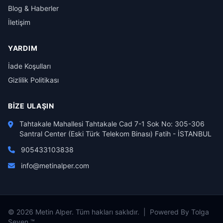
Blog & Haberler
İletişim
YARDIM
İade Koşulları
Gizlilik Politikası
BIZE ULAŞIN
Tahtakale Mahallesi Tahtakale Cad 7-1 Sok No: 305-306
Santral Center (Eski Türk Telekom Binası) Fatih - İSTANBUL
905433103838
info@metinalper.com
© 2026 Metin Alper. Tüm hakları saklıdır. | Powered By Tolga
Seven ™