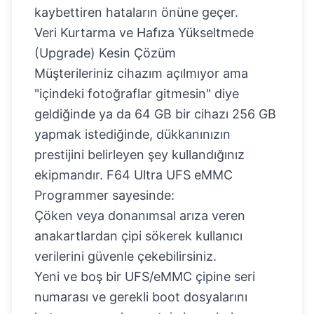
kaybettiren hataların önüne geçer.
Veri Kurtarma ve Hafıza Yükseltmede
(Upgrade) Kesin Çözüm
Müşterileriniz cihazım açılmıyor ama
"içindeki fotoğraflar gitmesin" diye
geldiğinde ya da 64 GB bir cihazı 256 GB
yapmak istediğinde, dükkanınızın
prestijini belirleyen şey kullandığınız
ekipmandır. F64 Ultra UFS eMMC
Programmer sayesinde:
Çöken veya donanımsal arıza veren
anakartlardan çipi sökerek kullanıcı
verilerini güvenle çekebilirsiniz.
Yeni ve boş bir UFS/eMMC çipine seri
numarası ve gerekli boot dosyalarını