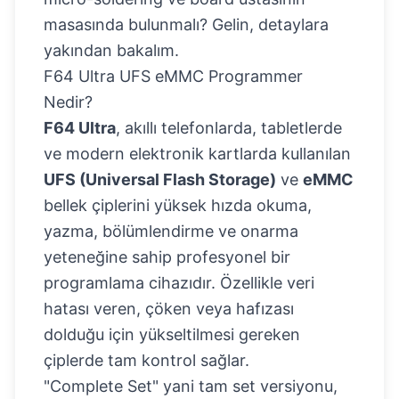
masasında bulunmalı? Gelin, detaylara
yakından bakalım.
F64 Ultra UFS eMMC Programmer
Nedir?
F64 Ultra
, akıllı telefonlarda, tabletlerde
ve modern elektronik kartlarda kullanılan
UFS (Universal Flash Storage)
ve
eMMC
bellek çiplerini yüksek hızda okuma,
yazma, bölümlendirme ve onarma
yeteneğine sahip profesyonel bir
programlama cihazıdır. Özellikle veri
hatası veren, çöken veya hafızası
dolduğu için yükseltilmesi gereken
çiplerde tam kontrol sağlar.
"Complete Set" yani tam set versiyonu,