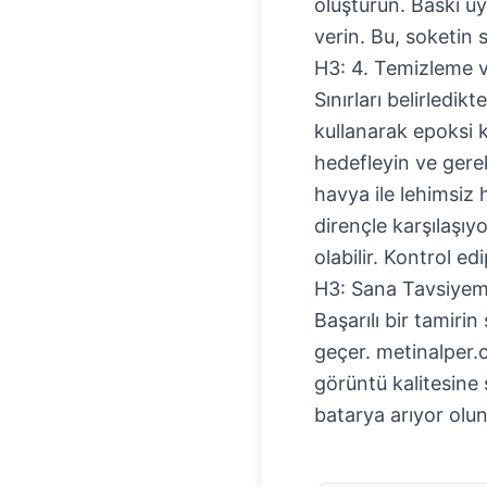
oluşturun. Baskı uy
verin. Bu, soketin s
H3: 4. Temizleme v
Sınırları belirledik
kullanarak epoksi k
hedefleyin ve gerek
havya ile lehimsiz 
dirençle karşılaşıy
olabilir. Kontrol ed
H3: Sana Tavsiyem
Başarılı bir tamirin
geçer. metinalper.
görüntü kalitesine 
batarya arıyor olun