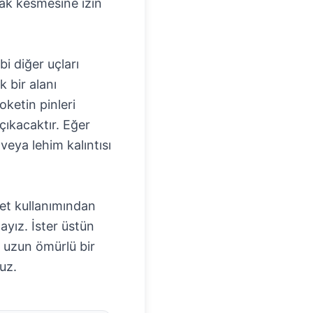
rak kesmesine izin
bi diğer uçları
k bir alanı
oketin pinleri
çıkacaktır. Eğer
veya lehim kalıntısı
alet kullanımından
ayız. İster üstün
k uzun ömürlü bir
uz.