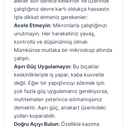
aletler son derece keskindir ve üzerinde
çalıştığınız devre kartı oldukça hassastır.
İşte dikkat etmeniz gerekenler:
Acele Etmeyin:
Mikronlarla çalıştığınızı
unutmayın. Her hareketiniz yavaş,
kontrollü ve düşünülmüş olmalı.
Mümkünse mutlaka bir mikroskop altında
çalışın.
Aşırı Güç Uygulamayın:
Bu bıçaklar
keskinlikleriyle iş yapar, kaba kuvvetle
değil. Eğer bir yapıştırıcıyı sökmek için
çok fazla güç uygulamanız gerekiyorsa,
muhtemelen yeterince ısıtmamışsınız
demektir. Aşırı güç, anakart üzerindeki
yolları koparabilir.
Doğru Açıyı Bulun:
Özellikle kazıma