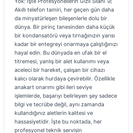
Yok: İşte Profesyonellerin Gizli Silahı 🚀
Akıllı telefon tamiri, her geçen gün daha
da minyatürleşen bileşenlerle dolu bir
dünya. Bir pirinç tanesinden daha küçük
bir kondansatörü veya tırnağınızın yarısı
kadar bir entegreyi onarmaya çalıştığınızı
hayal edin. Bu dünyada en ufak bir el
titremesi, yanlış bir alet kullanımı veya
aceleci bir hareket, çalışan bir cihazı
kalıcı olarak hurdaya çevirebilir. Özellikle
anakart onarımı gibi ileri seviye
işlemlerde, başarıyı belirleyen şey sadece
bilgi ve tecrübe değil, aynı zamanda
kullandığınız aletlerin kalitesi ve
hassasiyetidir. İşte bu noktada, her
profesyonel teknik servisin