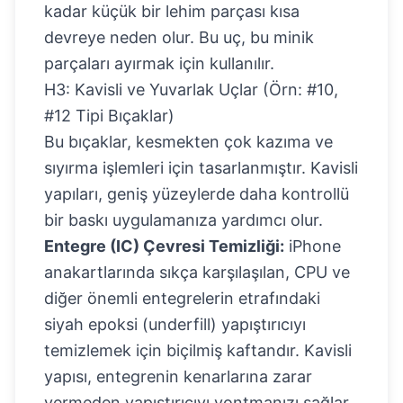
kadar küçük bir lehim parçası kısa
devreye neden olur. Bu uç, bu minik
parçaları ayırmak için kullanılır.
H3: Kavisli ve Yuvarlak Uçlar (Örn: #10,
#12 Tipi Bıçaklar)
Bu bıçaklar, kesmekten çok kazıma ve
sıyırma işlemleri için tasarlanmıştır. Kavisli
yapıları, geniş yüzeylerde daha kontrollü
bir baskı uygulamanıza yardımcı olur.
Entegre (IC) Çevresi Temizliği:
iPhone
anakartlarında sıkça karşılaşılan, CPU ve
diğer önemli entegrelerin etrafındaki
siyah epoksi (underfill) yapıştırıcıyı
temizlemek için biçilmiş kaftandır. Kavisli
yapısı, entegrenin kenarlarına zarar
vermeden yapıştırıcıyı yontmanızı sağlar.