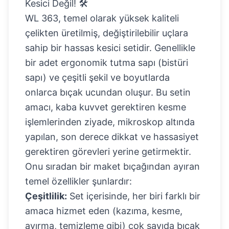
Kesici Değil! 🛠️
WL 363, temel olarak yüksek kaliteli
çelikten üretilmiş, değiştirilebilir uçlara
sahip bir hassas kesici setidir. Genellikle
bir adet ergonomik tutma sapı (bistüri
sapı) ve çeşitli şekil ve boyutlarda
onlarca bıçak ucundan oluşur. Bu setin
amacı, kaba kuvvet gerektiren kesme
işlemlerinden ziyade, mikroskop altında
yapılan, son derece dikkat ve hassasiyet
gerektiren görevleri yerine getirmektir.
Onu sıradan bir maket bıçağından ayıran
temel özellikler şunlardır:
Çeşitlilik:
Set içerisinde, her biri farklı bir
amaca hizmet eden (kazıma, kesme,
ayırma, temizleme gibi) çok sayıda bıçak