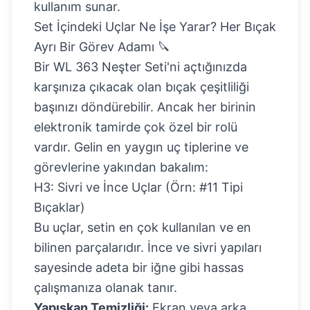
kullanım sunar.
Set İçindeki Uçlar Ne İşe Yarar? Her Bıçak
Ayrı Bir Görev Adamı 🔪
Bir
WL 363 Neşter Seti
'ni açtığınızda
karşınıza çıkacak olan bıçak çeşitliliği
başınızı döndürebilir. Ancak her birinin
elektronik tamirde çok özel bir rolü
vardır. Gelin en yaygın uç tiplerine ve
görevlerine yakından bakalım:
H3: Sivri ve İnce Uçlar (Örn: #11 Tipi
Bıçaklar)
Bu uçlar, setin en çok kullanılan ve en
bilinen parçalarıdır. İnce ve sivri yapıları
sayesinde adeta bir iğne gibi hassas
çalışmanıza olanak tanır.
Yapışkan Temizliği:
Ekran veya arka