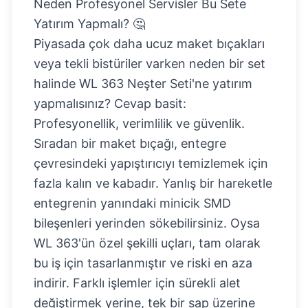
Neden Profesyonel Servisler Bu Sete
Yatırım Yapmalı? 🤔
Piyasada çok daha ucuz maket bıçakları
veya tekli bistüriler varken neden bir set
halinde
WL 363 Neşter Seti
'ne yatırım
yapmalısınız? Cevap basit:
Profesyonellik, verimlilik ve güvenlik.
Sıradan bir maket bıçağı, entegre
çevresindeki yapıştırıcıyı temizlemek için
fazla kalın ve kabadır. Yanlış bir hareketle
entegrenin yanındaki minicik SMD
bileşenleri yerinden sökebilirsiniz. Oysa
WL 363'ün özel şekilli uçları, tam olarak
bu iş için tasarlanmıştır ve riski en aza
indirir. Farklı işlemler için sürekli alet
değiştirmek yerine, tek bir sap üzerine