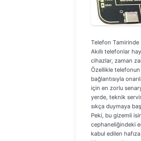
Telefon Tamirinde 
Akıllı telefonlar h
cihazlar, zaman za
Özellikle telefonu
bağlantısıyla onarı
için en zorlu senar
yerde, teknik servi
sıkça duymaya baş
Peki, bu gizemli is
cephaneliğindeki en
kabul edilen hafız