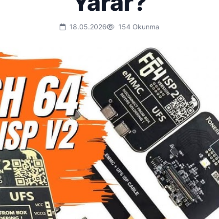
Yarar?
18.05.2026
154 Okunma