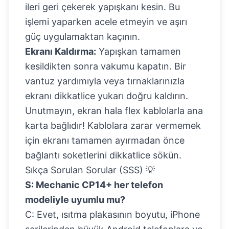
ileri geri çekerek yapışkanı kesin. Bu
işlemi yaparken acele etmeyin ve aşırı
güç uygulamaktan kaçının.
Ekranı Kaldırma:
Yapışkan tamamen
kesildikten sonra vakumu kapatın. Bir
vantuz yardımıyla veya tırnaklarınızla
ekranı dikkatlice yukarı doğru kaldırın.
Unutmayın, ekran hala flex kablolarla ana
karta bağlıdır! Kablolara zarar vermemek
için ekranı tamamen ayırmadan önce
bağlantı soketlerini dikkatlice sökün.
Sıkça Sorulan Sorular (SSS) 💡
S: Mechanic CP14+ her telefon
modeliyle uyumlu mu?
C: Evet, ısıtma plakasının boyutu, iPhone