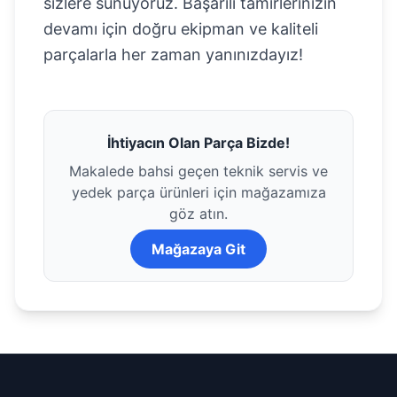
sizlere sunuyoruz. Başarılı tamirlerinizin
devamı için doğru ekipman ve kaliteli
parçalarla her zaman yanınızdayız!
İhtiyacın Olan Parça Bizde!
Makalede bahsi geçen teknik servis ve
yedek parça ürünleri için mağazamıza
göz atın.
Mağazaya Git