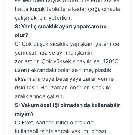
serilerinden büyük Android telefonlara ve
hatta küçük tabletlere kadar çoğu cihazla
çalışmak için yeterlidir.
S: Yanlış sıcaklık ayarı yaparsam ne
olur?
C: Çok düşük sıcaklık yapışkanı yeterince
yumuşatmaz ve ayırma işlemini
zorlaştırır. Çok yüksek sıcaklık ise (120°C
üzeri) ekrandaki polarize filme, plastik
aksamlara veya bataryaya zarar verme
riski taşır. Her zaman önerilen sıcaklık
aralıklarında çalışın.
S: Vakum özelliği olmadan da kullanabilir
miyim?
C: Evet, sadece ısıtıcı olarak da
kullanabilirsiniz ancak vakum, cihazı