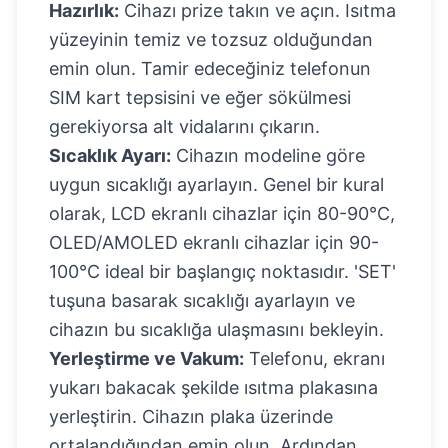
Hazırlık:
Cihazı prize takın ve açın. Isıtma
yüzeyinin temiz ve tozsuz olduğundan
emin olun. Tamir edeceğiniz telefonun
SIM kart tepsisini ve eğer sökülmesi
gerekiyorsa alt vidalarını çıkarın.
Sıcaklık Ayarı:
Cihazın modeline göre
uygun sıcaklığı ayarlayın. Genel bir kural
olarak, LCD ekranlı cihazlar için 80-90°C,
OLED/AMOLED ekranlı cihazlar için 90-
100°C ideal bir başlangıç noktasıdır. 'SET'
tuşuna basarak sıcaklığı ayarlayın ve
cihazın bu sıcaklığa ulaşmasını bekleyin.
Yerleştirme ve Vakum:
Telefonu, ekranı
yukarı bakacak şekilde ısıtma plakasına
yerleştirin. Cihazın plaka üzerinde
ortalandığından emin olun. Ardından