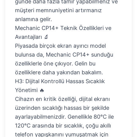
günde daha fazla tamir yapabilmeniz ve
müşteri memnuniyetini artırmanız
anlamına gelir.
Mechanic CP14+ Teknik Özellikleri ve
Avantajları 🔬
Piyasada birçok ekran ayırıcı model
bulunsa da, Mechanic CP14+ sunduğu
özelliklerle öne çıkıyor. Gelin bu
özelliklere daha yakından bakalım.
H3: Dijital Kontrollü Hassas Sıcaklık
Yönetimi 🔥
Cihazın en kritik özelliği, dijital ekranı
üzerinden sıcaklığı hassas bir şekilde
ayarlayabilmenizdir. Genellikle 80°C ile
120°C arasında bir sıcaklık, çoğu akıllı
telefon yapışkanını yumuşatmak için