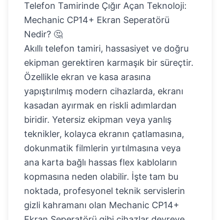
Telefon Tamirinde Çığır Açan Teknoloji:
Mechanic CP14+ Ekran Seperatörü
Nedir? 🤔
Akıllı telefon tamiri, hassasiyet ve doğru
ekipman gerektiren karmaşık bir süreçtir.
Özellikle ekran ve kasa arasına
yapıştırılmış modern cihazlarda, ekranı
kasadan ayırmak en riskli adımlardan
biridir. Yetersiz ekipman veya yanlış
teknikler, kolayca ekranın çatlamasına,
dokunmatik filmlerin yırtılmasına veya
ana karta bağlı hassas flex kabloların
kopmasına neden olabilir. İşte tam bu
noktada, profesyonel teknik servislerin
gizli kahramanı olan
Mechanic CP14+
Ekran Seperatörü
gibi cihazlar devreye