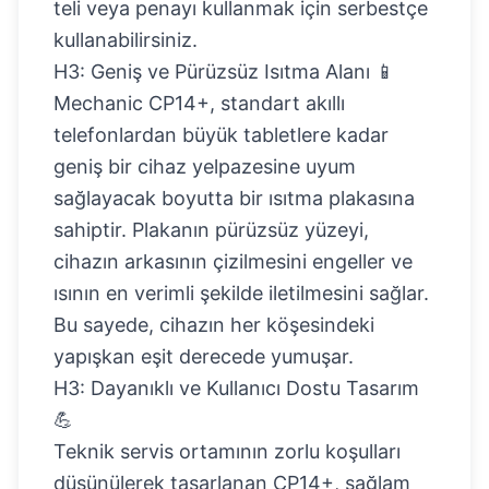
teli veya penayı kullanmak için serbestçe
kullanabilirsiniz.
H3: Geniş ve Pürüzsüz Isıtma Alanı 📱
Mechanic CP14+, standart akıllı
telefonlardan büyük tabletlere kadar
geniş bir cihaz yelpazesine uyum
sağlayacak boyutta bir ısıtma plakasına
sahiptir. Plakanın pürüzsüz yüzeyi,
cihazın arkasının çizilmesini engeller ve
ısının en verimli şekilde iletilmesini sağlar.
Bu sayede, cihazın her köşesindeki
yapışkan eşit derecede yumuşar.
H3: Dayanıklı ve Kullanıcı Dostu Tasarım
💪
Teknik servis ortamının zorlu koşulları
düşünülerek tasarlanan CP14+, sağlam