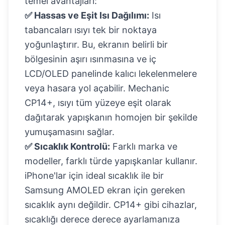
temel avantajları:
✅ Hassas ve Eşit Isı Dağılımı:
Isı
tabancaları ısıyı tek bir noktaya
yoğunlaştırır. Bu, ekranın belirli bir
bölgesinin aşırı ısınmasına ve iç
LCD/OLED panelinde kalıcı lekelenmelere
veya hasara yol açabilir. Mechanic
CP14+, ısıyı tüm yüzeye eşit olarak
dağıtarak yapışkanın homojen bir şekilde
yumuşamasını sağlar.
✅ Sıcaklık Kontrolü:
Farklı marka ve
modeller, farklı türde yapışkanlar kullanır.
iPhone'lar için ideal sıcaklık ile bir
Samsung AMOLED ekran için gereken
sıcaklık aynı değildir. CP14+ gibi cihazlar,
sıcaklığı derece derece ayarlamanıza