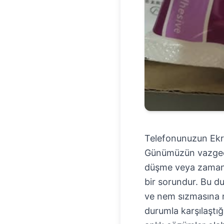
Telefonunuzun Ekr
Günümüzün vazgeçilm
düşme veya zamanla
bir sorundur. Bu d
ve nem sızmasına ne
durumla karşılaştığ