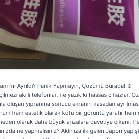
anı mı Ayrıldı? Panik Yapmayın, Çözümü Burada! 📱
ezi akıllı telefonlar, ne yazık ki hassas cihazlar. Öze
 oluşan yıpranma sonucu ekranın kasadan ayrılması, 
urum hem estetik olarak kötü bir görüntü yaratır hem d
den olarak daha büyük arızalara davetiye çıkarır. Pek
ınızda ne yapmalısınız? Aklınıza ilk gelen Japon yapışt