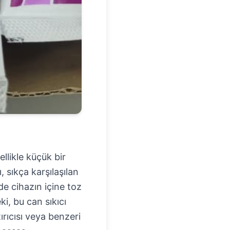
llikle küçük bir
sıkça karşılaşılan
e cihazın içine toz
i, bu can sıkıcı
ırıcısı veya benzeri