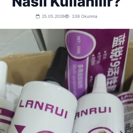
Nasıl Kullanılır?
25.05.2026
339 Okunma