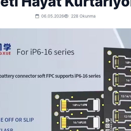
eti Hayat Kurtarıyo
06.05.2026
228 Okunma