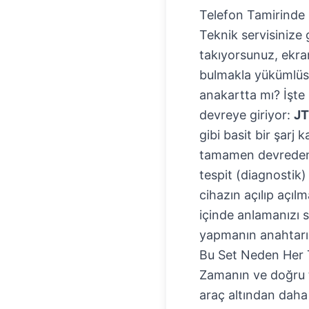
Telefon Tamirinde 
Teknik servisinize
takıyorsunuz, ekra
bulmakla yükümlüs
anakartta mı? İşte 
devreye giriyor:
JT
gibi basit bir şarj
tamamen devreden 
tespit (diagnostik) 
cihazın açılıp açıl
içinde anlamanızı s
yapmanın anahtarıd
Bu Set Neden Her T
Zamanın ve doğru te
araç altından daha 