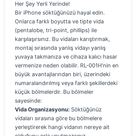
Her Şey Yerli Yerinde!
Bir iPhone söktüğünüzü hayal edin.
Onlarca farklı boyutta ve tipte vida
(pentalobe, tri-point, phillips) ile
karşılaşırsınız. Bu vidaları karıştırmak,
montaj sırasında yanlış vidayı yanlış
yuvaya takmanıza ve cihaza kalıcı hasar
vermenize neden olabilir. RL-001H'nin en
büyük avantajlarından biri, üzerindeki
numaralandırılmış veya farklı şekillerdeki
küçük bölmelerdir. Bu bölmeler
sayesinde:
Vida Organizasyonu:
Söktüğünüz
vidaları sırasına göre bu bölmelere
yerleştirerek hangi vidanın nereye ait
olduğunu asla unutmazsınız.