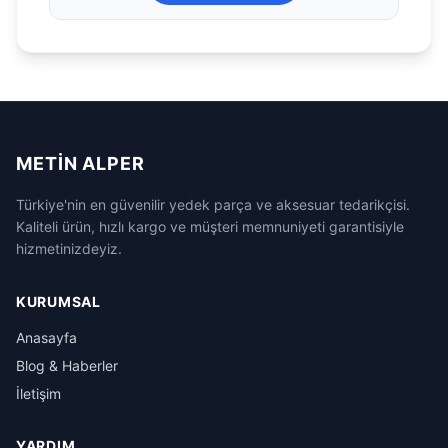
METIN ALPER
Türkiye'nin en güvenilir yedek parça ve aksesuar tedarikçisi.
Kaliteli ürün, hızlı kargo ve müşteri memnuniyeti garantisiyle
hizmetinizdeyiz.
KURUMSAL
Anasayfa
Blog & Haberler
İletişim
YARDIM