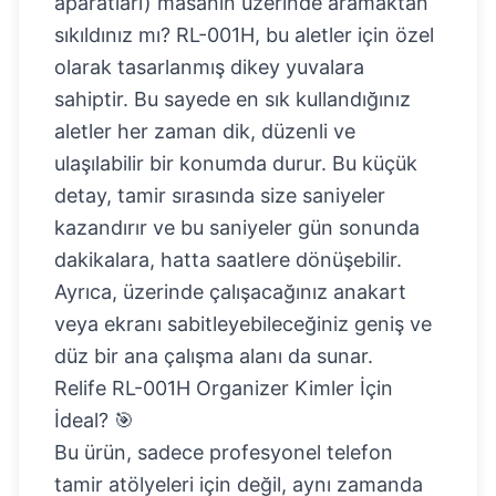
aparatları) masanın üzerinde aramaktan
sıkıldınız mı? RL-001H, bu aletler için özel
olarak tasarlanmış dikey yuvalara
sahiptir. Bu sayede en sık kullandığınız
aletler her zaman dik, düzenli ve
ulaşılabilir bir konumda durur. Bu küçük
detay, tamir sırasında size saniyeler
kazandırır ve bu saniyeler gün sonunda
dakikalara, hatta saatlere dönüşebilir.
Ayrıca, üzerinde çalışacağınız anakart
veya ekranı sabitleyebileceğiniz geniş ve
düz bir ana çalışma alanı da sunar.
Relife RL-001H Organizer Kimler İçin
İdeal? 🎯
Bu ürün, sadece profesyonel telefon
tamir atölyeleri için değil, aynı zamanda