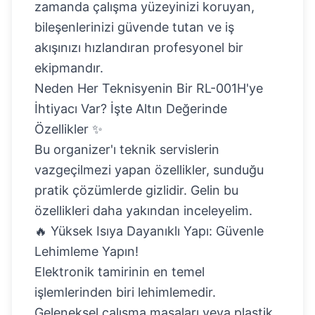
zamanda çalışma yüzeyinizi koruyan,
bileşenlerinizi güvende tutan ve iş
akışınızı hızlandıran profesyonel bir
ekipmandır.
Neden Her Teknisyenin Bir RL-001H'ye
İhtiyacı Var? İşte Altın Değerinde
Özellikler ✨
Bu organizer'ı teknik servislerin
vazgeçilmezi yapan özellikler, sunduğu
pratik çözümlerde gizlidir. Gelin bu
özellikleri daha yakından inceleyelim.
🔥 Yüksek Isıya Dayanıklı Yapı: Güvenle
Lehimleme Yapın!
Elektronik tamirinin en temel
işlemlerinden biri lehimlemedir.
Geleneksel çalışma masaları veya plastik