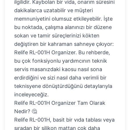
ilgilidir. Kaybolan bir vida, onarım süresini
dakikalarca uzatabilir ve müşteri
memnuniyetini olumsuz etkileyebilir. İşte
bu noktada, çalışma alanınızı bir düzene
sokan ve tamir süreçlerinizi kökten
değiştiren bir kahraman sahneye çıkıyor:
Relife RL-001H Organizer
. Bu rehberde,
bu çok fonksiyonlu yardımcının teknik
servis masanızdaki kaosu nasıl sona
erdirdiğini ve sizi nasıl daha verimli bir
teknisyene dönüştürdüğünü detaylarıyla
inceleyeceğiz.
Relife RL-001H Organizer Tam Olarak
Nedir? 🤔
Relife RL-001H, basit bir vıda tablası veya
sıradan bir silikon mattan çok daha