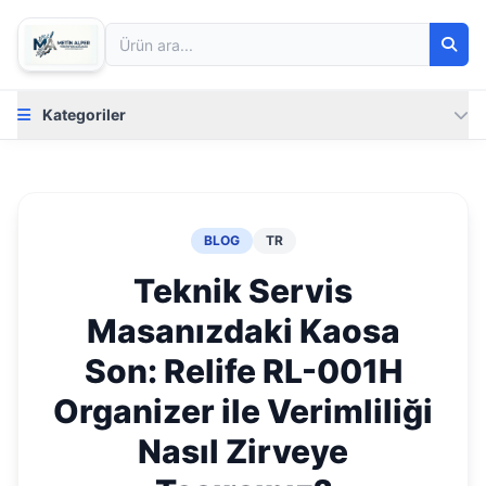
Kategoriler
BLOG
TR
Teknik Servis
Masanızdaki Kaosa
Son: Relife RL-001H
Organizer ile Verimliliği
Nasıl Zirveye