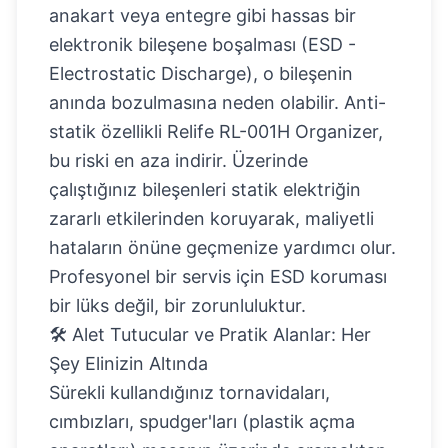
anakart veya entegre gibi hassas bir
elektronik bileşene boşalması (ESD -
Electrostatic Discharge), o bileşenin
anında bozulmasına neden olabilir. Anti-
statik özellikli
Relife RL-001H Organizer
,
bu riski en aza indirir. Üzerinde
çalıştığınız bileşenleri statik elektriğin
zararlı etkilerinden koruyarak, maliyetli
hataların önüne geçmenize yardımcı olur.
Profesyonel bir servis için ESD koruması
bir lüks değil, bir zorunluluktur.
🛠️ Alet Tutucular ve Pratik Alanlar: Her
Şey Elinizin Altında
Sürekli kullandığınız tornavidaları,
cımbızları, spudger'ları (plastik açma