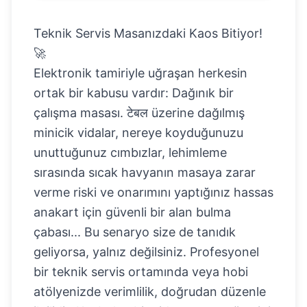
Teknik Servis Masanızdaki Kaos Bitiyor!
🚀
Elektronik tamiriyle uğraşan herkesin
ortak bir kabusu vardır: Dağınık bir
çalışma masası. टेबल üzerine dağılmış
minicik vidalar, nereye koyduğunuzu
unuttuğunuz cımbızlar, lehimleme
sırasında sıcak havyanın masaya zarar
verme riski ve onarımını yaptığınız hassas
anakart için güvenli bir alan bulma
çabası... Bu senaryo size de tanıdık
geliyorsa, yalnız değilsiniz. Profesyonel
bir teknik servis ortamında veya hobi
atölyenizde verimlilik, doğrudan düzenle