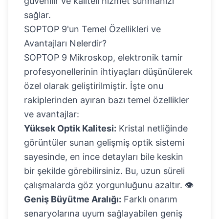
güvenilir ve kaliteli hizmet sunmanızı
sağlar.
SOPTOP 9'un Temel Özellikleri ve
Avantajları Nelerdir?
SOPTOP 9 Mikroskop, elektronik tamir
profesyonellerinin ihtiyaçları düşünülerek
özel olarak geliştirilmiştir. İşte onu
rakiplerinden ayıran bazı temel özellikler
ve avantajlar:
Yüksek Optik Kalitesi:
Kristal netliğinde
görüntüler sunan gelişmiş optik sistemi
sayesinde, en ince detayları bile keskin
bir şekilde görebilirsiniz. Bu, uzun süreli
çalışmalarda göz yorgunluğunu azaltır. 👁️
Geniş Büyütme Aralığı:
Farklı onarım
senaryolarına uyum sağlayabilen geniş