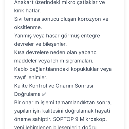
Anakart üzerindeki mikro çatlaklar ve
kırık hatlar.
Sıvı teması sonucu oluşan korozyon ve
oksitlenme.
Yanmış veya hasar görmüş entegre
devreler ve bileşenler.
Kısa devrelere neden olan yabancı
maddeler veya lehim sıçramaları.
Kablo bağlantılarındaki kopukluklar veya
zayıf lehimler.
Kalite Kontrol ve Onarım Sonrası
Doğrulama ✅
Bir onarım işlemi tamamlandıktan sonra,
yapılan işin kalitesini doğrulamak hayati
öneme sahiptir. SOPTOP 9 Mikroskop,
yeni lehimlenen bileşenlerin doğru