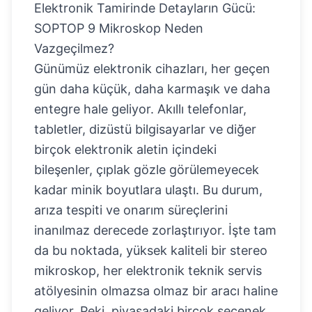
Elektronik Tamirinde Detayların Gücü:
SOPTOP 9 Mikroskop Neden
Vazgeçilmez?
Günümüz elektronik cihazları, her geçen
gün daha küçük, daha karmaşık ve daha
entegre hale geliyor. Akıllı telefonlar,
tabletler, dizüstü bilgisayarlar ve diğer
birçok elektronik aletin içindeki
bileşenler, çıplak gözle görülemeyecek
kadar minik boyutlara ulaştı. Bu durum,
arıza tespiti ve onarım süreçlerini
inanılmaz derecede zorlaştırıyor. İşte tam
da bu noktada, yüksek kaliteli bir stereo
mikroskop, her elektronik teknik servis
atölyesinin olmazsa olmaz bir aracı haline
geliyor. Peki, piyasadaki birçok seçenek