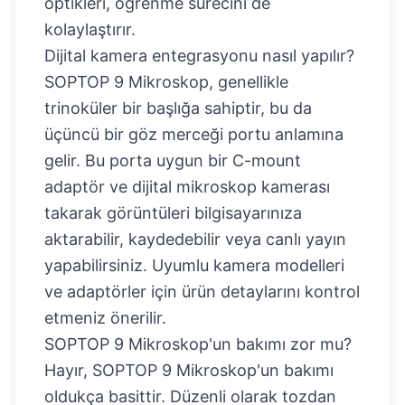
optikleri, öğrenme sürecini de
kolaylaştırır.
Dijital kamera entegrasyonu nasıl yapılır?
SOPTOP 9 Mikroskop, genellikle
trinoküler bir başlığa sahiptir, bu da
üçüncü bir göz merceği portu anlamına
gelir. Bu porta uygun bir C-mount
adaptör ve dijital mikroskop kamerası
takarak görüntüleri bilgisayarınıza
aktarabilir, kaydedebilir veya canlı yayın
yapabilirsiniz. Uyumlu kamera modelleri
ve adaptörler için ürün detaylarını kontrol
etmeniz önerilir.
SOPTOP 9 Mikroskop'un bakımı zor mu?
Hayır, SOPTOP 9 Mikroskop'un bakımı
oldukça basittir. Düzenli olarak tozdan