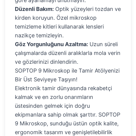
göre ayarlamayı unutmayın.
Düzenli Bakım:
Optik yüzeyleri tozdan ve
kirden koruyun. Özel mikroskop
temizleme kitleri kullanarak lensleri
nazikçe temizleyin.
Göz Yorgunluğunu Azaltma:
Uzun süreli
çalışmalarda düzenli aralıklarla mola verin
ve gözlerinizi dinlendirin.
SOPTOP 9 Mikroskop ile Tamir Atölyenizi
Bir Üst Seviyeye Taşıyın!
Elektronik tamir dünyasında rekabetçi
kalmak ve en zorlu onarımların
üstesinden gelmek için doğru
ekipmanlara sahip olmak şarttır. SOPTOP
9 Mikroskop, sunduğu üstün optik kalite,
ergonomik tasarım ve genişletilebilirlik