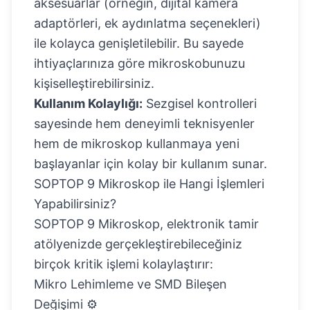
aksesuarlar (örneğin, dijital kamera
adaptörleri, ek aydınlatma seçenekleri)
ile kolayca genişletilebilir. Bu sayede
ihtiyaçlarınıza göre mikroskobunuzu
kişiselleştirebilirsiniz.
Kullanım Kolaylığı:
Sezgisel kontrolleri
sayesinde hem deneyimli teknisyenler
hem de mikroskop kullanmaya yeni
başlayanlar için kolay bir kullanım sunar.
SOPTOP 9 Mikroskop ile Hangi İşlemleri
Yapabilirsiniz?
SOPTOP 9 Mikroskop, elektronik tamir
atölyenizde gerçekleştirebileceğiniz
birçok kritik işlemi kolaylaştırır:
Mikro Lehimleme ve SMD Bileşen
Değişimi ⚙️