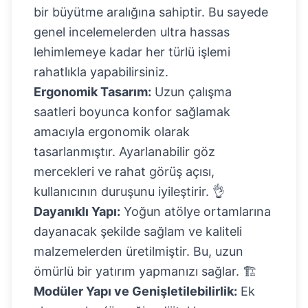
bir büyütme aralığına sahiptir. Bu sayede
genel incelemelerden ultra hassas
lehimlemeye kadar her türlü işlemi
rahatlıkla yapabilirsiniz.
Ergonomik Tasarım:
Uzun çalışma
saatleri boyunca konfor sağlamak
amacıyla ergonomik olarak
tasarlanmıştır. Ayarlanabilir göz
mercekleri ve rahat görüş açısı,
kullanıcının duruşunu iyileştirir. 👌
Dayanıklı Yapı:
Yoğun atölye ortamlarına
dayanacak şekilde sağlam ve kaliteli
malzemelerden üretilmiştir. Bu, uzun
ömürlü bir yatırım yapmanızı sağlar. 🏗️
Modüler Yapı ve Genişletilebilirlik:
Ek