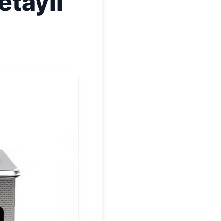
etaylı