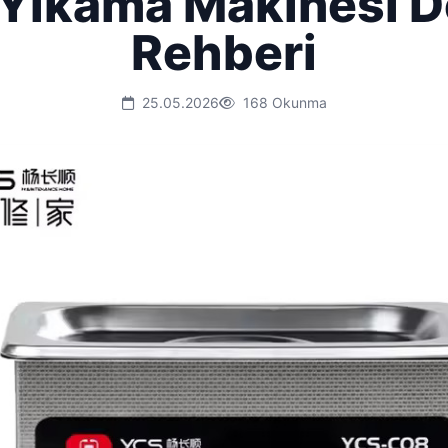
Yıkama Makinesi D
Rehberi
25.05.2026
168 Okunma