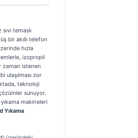
 sıvı temaslı
 bir akıllı telefon
zerinde hızla
emlerle, izopropil
er zaman istenen
bi ulaşılması zor
tada, teknoloji
 çözümler sunuyor.
d yıkama makineleri
d Yıkama
d) üzerindeki