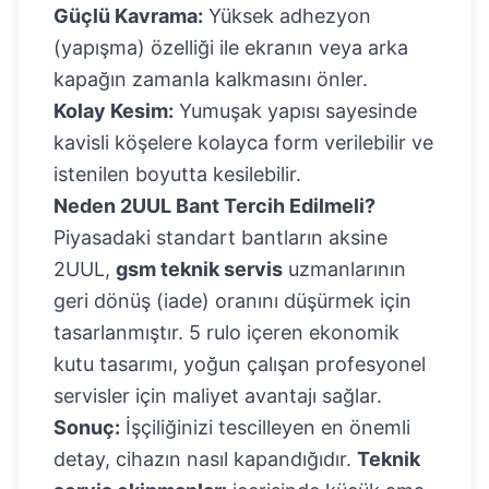
Güçlü Kavrama:
Yüksek adhezyon
(yapışma) özelliği ile ekranın veya arka
kapağın zamanla kalkmasını önler.
Kolay Kesim:
Yumuşak yapısı sayesinde
kavisli köşelere kolayca form verilebilir ve
istenilen boyutta kesilebilir.
Neden 2UUL Bant Tercih Edilmeli?
Piyasadaki standart bantların aksine
2UUL,
gsm teknik servis
uzmanlarının
geri dönüş (iade) oranını düşürmek için
tasarlanmıştır. 5 rulo içeren ekonomik
kutu tasarımı, yoğun çalışan profesyonel
servisler için maliyet avantajı sağlar.
Sonuç:
İşçiliğinizi tescilleyen en önemli
detay, cihazın nasıl kapandığıdır.
Teknik