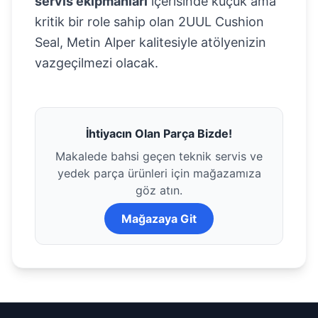
servis ekipmanları
içerisinde küçük ama
kritik bir role sahip olan 2UUL Cushion
Seal, Metin Alper kalitesiyle atölyenizin
vazgeçilmezi olacak.
İhtiyacın Olan Parça Bizde!
Makalede bahsi geçen teknik servis ve
yedek parça ürünleri için mağazamıza
göz atın.
Mağazaya Git