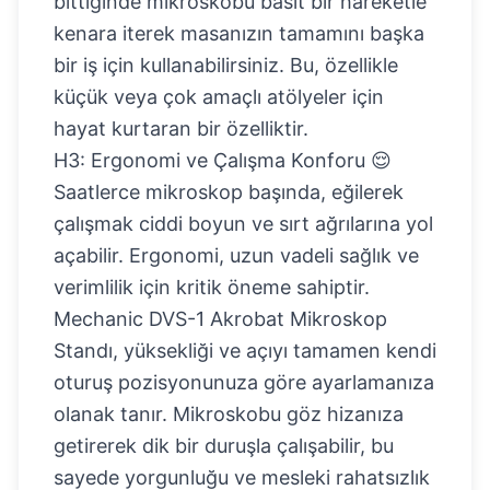
bittiğinde mikroskobu basit bir hareketle
kenara iterek masanızın tamamını başka
bir iş için kullanabilirsiniz. Bu, özellikle
küçük veya çok amaçlı atölyeler için
hayat kurtaran bir özelliktir.
H3: Ergonomi ve Çalışma Konforu 😌
Saatlerce mikroskop başında, eğilerek
çalışmak ciddi boyun ve sırt ağrılarına yol
açabilir. Ergonomi, uzun vadeli sağlık ve
verimlilik için kritik öneme sahiptir.
Mechanic DVS-1 Akrobat Mikroskop
Standı
, yüksekliği ve açıyı tamamen kendi
oturuş pozisyonunuza göre ayarlamanıza
olanak tanır. Mikroskobu göz hizanıza
getirerek dik bir duruşla çalışabilir, bu
sayede yorgunluğu ve mesleki rahatsızlık