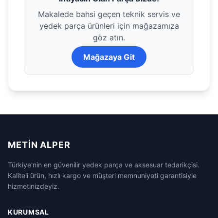
Makalede bahsi geçen teknik servis ve
yedek parça ürünleri için mağazamıza
göz atın.
Mağazaya Git
METIN ALPER
Türkiye'nin en güvenilir yedek parça ve aksesuar tedarikçisi.
Kaliteli ürün, hızlı kargo ve müşteri memnuniyeti garantisiyle
hizmetinizdeyiz.
KURUMSAL