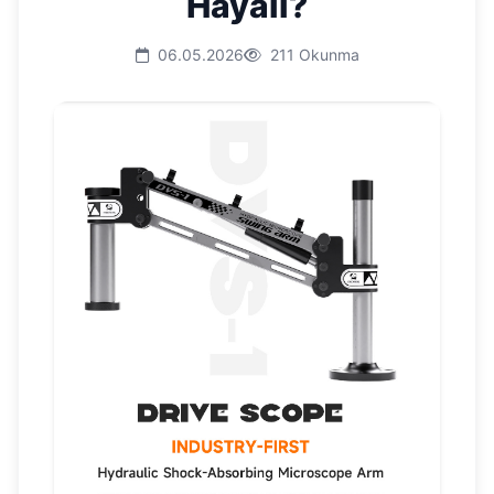
Hayali?
06.05.2026
211 Okunma