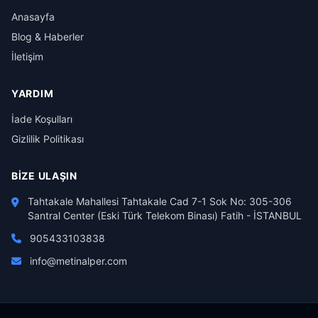
Anasayfa
Blog & Haberler
İletişim
YARDIM
İade Koşulları
Gizlilik Politikası
BIZE ULAŞIN
Tahtakale Mahallesi Tahtakale Cad 7-1 Sok No: 305-306
Santral Center (Eski Türk Telekom Binası) Fatih - İSTANBUL
905433103838
info@metinalper.com