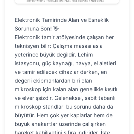
Elektronik Tamirinde Alan ve Esneklik
Sorununa Son! 👋
Elektronik tamir atölyesinde çalışan her
teknisyen bilir: Çalışma masası asla
yeterince büyük değildir. Lehim
istasyonu, güç kaynağı, havya, el aletleri
ve tamir edilecek cihazlar derken, en
değerli ekipmanlardan biri olan
mikroskop için kalan alan genellikle kısıtlı
ve elverişsizdir. Geleneksel, sabit tabanlı
mikroskop standları bu sorunu daha da
büyütür. Hem çok yer kaplarlar hem de
büyük anakartlar üzerinde çalışırken
hareket kabiliyetini sıfıra indirirler. İşte