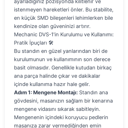
ayarladığınız pozisyonda kilitlenir ve
istenmeyen hareketleri önler. Bu stabilite,
en küçük SMD bileşenleri lehimlerken bile
kendinize olan güveninizi artırır.
Mechanic DVS-1'in Kurulumu ve Kullanımı:
Pratik İpuçları 🛠️
Bu standın en güzel yanlarından biri de
kurulumunun ve kullanımının son derece
basit olmasıdır. Genellikle kutudan birkaç
ana parça halinde çıkar ve dakikalar
içinde kullanıma hazır hale gelir.
Adım 1: Mengene Montajı:
Standın ana
gövdesini, masanızın sağlam bir kenarına
mengene vidasını sıkarak sabitleyin.
Mengenenin içindeki koruyucu pedlerin
masanıza zarar vermediğinden emin