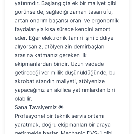
yatırımdır. Başlangıçta ek bir maliyet gibi
görünse de, sağladığı zaman tasarrufu,
artan onarım başarısı oranı ve ergonomik
faydalarıyla kısa sürede kendini amorti
eder. Eğer elektronik tamiri işini ciddiye
alıyorsanız, atölyenizin demirbaşları
arasına katmanız gereken ilk
ekipmanlardan biridir. Uzun vadede
getireceği verimlilik düşünüldüğünde,
bu
akrobat standın
maliyeti, atölyenize
yapacağınız en akıllıca yatırımlardan biri
olabilir.
Sana Tavsiyemiz 🌟
Profesyonel bir teknik servis ortamı
yaratmak, doğru ekipmanları bir araya
getirmekle başlar. Mechanic DVS-1 gibi