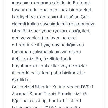
masasının kenarına sabitlenir. Bu temel
tasarım farkı, ona inanılmaz bir hareket
kabiliyeti ve alan tasarrufu sağlar. Çok
eklemli kolları sayesinde mikroskobunuzu
istediğiniz her yöne (yukarı, aşağı, ileri,
geri ve yanlara) kolayca hareket
ettirebilir ve ihtiyaç duymadığınızda
tamamen çalışma alanınızın dışına
itebilirsiniz. Bu, özellikle farklı
boyutlardaki anakartlar veya cihazlar
üzerinde çalışırken paha biçilmez bir
özelliktir.
Geleneksel Stantlar Yerine Neden DVS-1
Akrobat Standı Tercih Etmelisiniz? 🚀
Eğer hala eski tip, hantal bir stand
kullanıyorsanız, DVS-1'in sunduğu