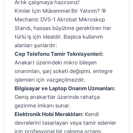
Artık çalışmaya hazırsınız!
Kimler İçin Mükemmel Bir Yatırım? 🎯
Mechanic DVS-1 Akrobat Mikroskop
Standı, hassas büyütme gerektiren her
türlü iş için idealdir. Başlıca kullanım
alanları şunlardır:
Cep Telefonu Tamir Teknisyenleri:
Anakart üzerindeki mikro bileşen
onarımları, şarj soketi değişimi, entegre
işlemleri için vazgeçilmezdir.
Bilgisayar ve Laptop Onarım Uzmanları:
Geniş anakartlar üzerinde rahatça
gezinme imkanı sunar.
Elektronik Hobi Meraklıları:
Kendi
devrelerini tasarlayan veya tamir edenler
için profesyonel bir çalışma ortamı