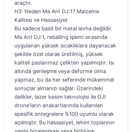
araçtır.
H3: Neden Ma Ant DJ:1? Malzeme
Kalitesi ve Hassasiyet
Bu sadece basit bir metal levha değildir.
Ma Ant DJ:1, reballing işlemi sırasında
uygulanan yüksek sıcaklıklara dayanacak
şekilde özel olarak üretilmiş, yüksek
kaliteli paslanmaz çelikten yapılmıştır. Isı
altında genleşme veya deforme olma
yapmaz, bu da her seferinde mükemmel
sonuçlar almanızı sağlar. Üzerindeki
delikler, lazer kesim teknolojisi ile DJI
drone'ların anakartlarında kullanılan
spesifik entegrelere %100 uyumlu olarak
açılmıştır. Bu hassasiyet, lehim toplarının
yanlış hizalanması veya birbirine