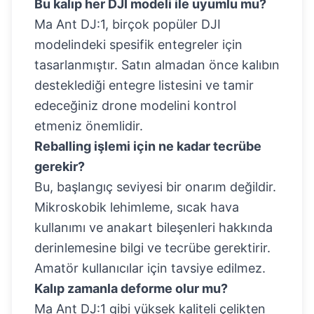
Bu kalıp her DJI modeli ile uyumlu mu?
Ma Ant DJ:1, birçok popüler DJI
modelindeki spesifik entegreler için
tasarlanmıştır. Satın almadan önce kalıbın
desteklediği entegre listesini ve tamir
edeceğiniz drone modelini kontrol
etmeniz önemlidir.
Reballing işlemi için ne kadar tecrübe
gerekir?
Bu, başlangıç seviyesi bir onarım değildir.
Mikroskobik lehimleme, sıcak hava
kullanımı ve anakart bileşenleri hakkında
derinlemesine bilgi ve tecrübe gerektirir.
Amatör kullanıcılar için tavsiye edilmez.
Kalıp zamanla deforme olur mu?
Ma Ant DJ:1 gibi yüksek kaliteli çelikten