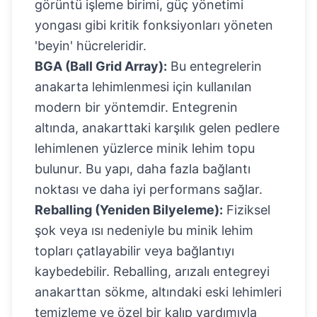
görüntü işleme birimi, güç yönetimi
yongası gibi kritik fonksiyonları yöneten
'beyin' hücreleridir.
BGA (Ball Grid Array):
Bu entegrelerin
anakarta lehimlenmesi için kullanılan
modern bir yöntemdir. Entegrenin
altında, anakarttaki karşılık gelen pedlere
lehimlenen yüzlerce minik lehim topu
bulunur. Bu yapı, daha fazla bağlantı
noktası ve daha iyi performans sağlar.
Reballing (Yeniden Bilyeleme):
Fiziksel
şok veya ısı nedeniyle bu minik lehim
topları çatlayabilir veya bağlantıyı
kaybedebilir. Reballing, arızalı entegreyi
anakarttan sökme, altındaki eski lehimleri
temizleme ve özel bir kalıp yardımıyla