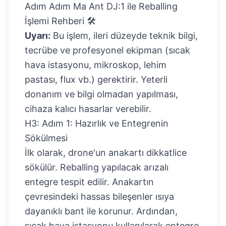
Adım Adım Ma Ant DJ:1 ile Reballing
İşlemi Rehberi 🛠️
Uyarı:
Bu işlem, ileri düzeyde teknik bilgi,
tecrübe ve profesyonel ekipman (sıcak
hava istasyonu, mikroskop, lehim
pastası, flux vb.) gerektirir. Yeterli
donanım ve bilgi olmadan yapılması,
cihaza kalıcı hasarlar verebilir.
H3: Adım 1: Hazırlık ve Entegrenin
Sökülmesi
İlk olarak, drone'un anakartı dikkatlice
sökülür. Reballing yapılacak arızalı
entegre tespit edilir. Anakartın
çevresindeki hassas bileşenler ısıya
dayanıklı bant ile korunur. Ardından,
sıcak hava istasyonu kullanılarak entegre,