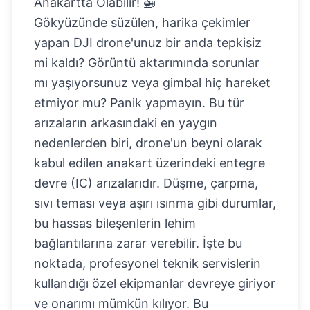
Anakartta Olabilir! 🚁
Gökyüzünde süzülen, harika çekimler
yapan DJI drone'unuz bir anda tepkisiz
mi kaldı? Görüntü aktarımında sorunlar
mı yaşıyorsunuz veya gimbal hiç hareket
etmiyor mu? Panik yapmayın. Bu tür
arızaların arkasındaki en yaygın
nedenlerden biri, drone'un beyni olarak
kabul edilen anakart üzerindeki entegre
devre (IC) arızalarıdır. Düşme, çarpma,
sıvı teması veya aşırı ısınma gibi durumlar,
bu hassas bileşenlerin lehim
bağlantılarına zarar verebilir. İşte bu
noktada, profesyonel teknik servislerin
kullandığı özel ekipmanlar devreye giriyor
ve onarımı mümkün kılıyor. Bu