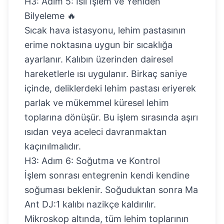
H3: Adım 5: Isıl İşlem ve Yeniden
Bilyeleme 🔥
Sıcak hava istasyonu, lehim pastasının
erime noktasına uygun bir sıcaklığa
ayarlanır. Kalıbın üzerinden dairesel
hareketlerle ısı uygulanır. Birkaç saniye
içinde, deliklerdeki lehim pastası eriyerek
parlak ve mükemmel küresel lehim
toplarına dönüşür. Bu işlem sırasında aşırı
ısıdan veya aceleci davranmaktan
kaçınılmalıdır.
H3: Adım 6: Soğutma ve Kontrol
İşlem sonrası entegrenin kendi kendine
soğuması beklenir. Soğuduktan sonra Ma
Ant DJ:1 kalıbı nazikçe kaldırılır.
Mikroskop altında, tüm lehim toplarının