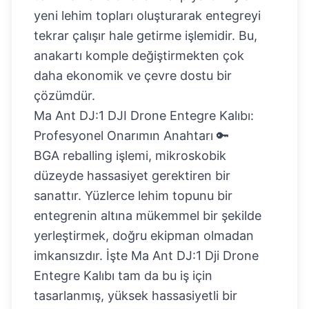
yeni lehim topları oluşturarak entegreyi
tekrar çalışır hale getirme işlemidir. Bu,
anakartı komple değiştirmekten çok
daha ekonomik ve çevre dostu bir
çözümdür.
Ma Ant DJ:1 DJI Drone Entegre Kalıbı:
Profesyonel Onarımın Anahtarı 🔑
BGA reballing işlemi, mikroskobik
düzeyde hassasiyet gerektiren bir
sanattır. Yüzlerce lehim topunu bir
entegrenin altına mükemmel bir şekilde
yerleştirmek, doğru ekipman olmadan
imkansızdır. İşte
Ma Ant DJ:1 Dji Drone
Entegre Kalıbı
tam da bu iş için
tasarlanmış, yüksek hassasiyetli bir