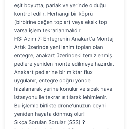
eşit boyutta, parlak ve yerinde olduğu
kontrol edilir. Herhangi bir köprü
(birbirine değen toplar) veya eksik top
varsa işlem tekrarlanmalıdır.
H3: Adım 7: Entegrenin Anakart'a Montajı
Artık üzerinde yeni lehim topları olan
entegre, anakart üzerindeki temizlenmiş
pedlere yeniden monte edilmeye hazırdır.
Anakart pedlerine bir miktar flux
uygulanır, entegre doğru yönde
hizalanarak yerine konulur ve sıcak hava
istasyonu ile tekrar ısıtılarak lehimlenir.
Bu işlemle birlikte drone'unuzun beyni
yeniden hayata dönmüş olur!
Sıkça Sorulan Sorular (SSS) ❓