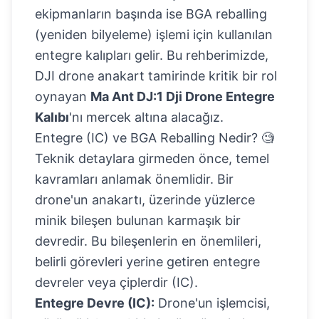
ekipmanların başında ise BGA reballing
(yeniden bilyeleme) işlemi için kullanılan
entegre kalıpları gelir. Bu rehberimizde,
DJI drone anakart tamirinde kritik bir rol
oynayan
Ma Ant DJ:1 Dji Drone Entegre
Kalıbı
'nı mercek altına alacağız.
Entegre (IC) ve BGA Reballing Nedir? 🧐
Teknik detaylara girmeden önce, temel
kavramları anlamak önemlidir. Bir
drone'un anakartı, üzerinde yüzlerce
minik bileşen bulunan karmaşık bir
devredir. Bu bileşenlerin en önemlileri,
belirli görevleri yerine getiren entegre
devreler veya çiplerdir (IC).
Entegre Devre (IC):
Drone'un işlemcisi,