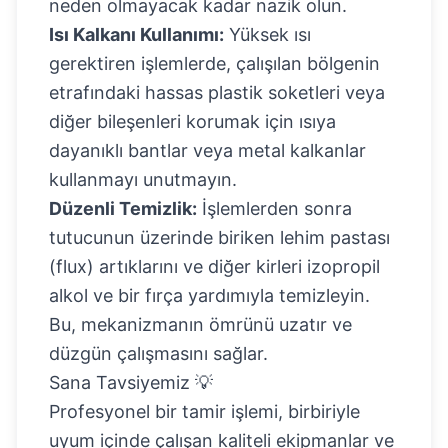
neden olmayacak kadar nazik olun.
Isı Kalkanı Kullanımı:
Yüksek ısı
gerektiren işlemlerde, çalışılan bölgenin
etrafındaki hassas plastik soketleri veya
diğer bileşenleri korumak için ısıya
dayanıklı bantlar veya metal kalkanlar
kullanmayı unutmayın.
Düzenli Temizlik:
İşlemlerden sonra
tutucunun üzerinde biriken lehim pastası
(flux) artıklarını ve diğer kirleri izopropil
alkol ve bir fırça yardımıyla temizleyin.
Bu, mekanizmanın ömrünü uzatır ve
düzgün çalışmasını sağlar.
Sana Tavsiyemiz 💡
Profesyonel bir tamir işlemi, birbiriyle
uyum içinde çalışan kaliteli ekipmanlar ve