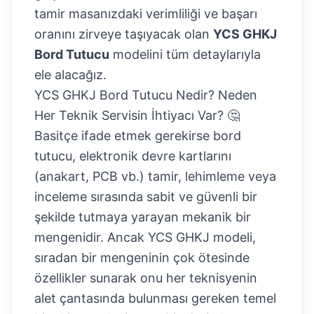
tamir masanızdaki verimliliği ve başarı
oranını zirveye taşıyacak olan
YCS GHKJ
Bord Tutucu
modelini tüm detaylarıyla
ele alacağız.
YCS GHKJ Bord Tutucu Nedir? Neden
Her Teknik Servisin İhtiyacı Var? 🤔
Basitçe ifade etmek gerekirse bord
tutucu, elektronik devre kartlarını
(anakart, PCB vb.) tamir, lehimleme veya
inceleme sırasında sabit ve güvenli bir
şekilde tutmaya yarayan mekanik bir
mengenidir. Ancak YCS GHKJ modeli,
sıradan bir mengeninin çok ötesinde
özellikler sunarak onu her teknisyenin
alet çantasında bulunması gereken temel