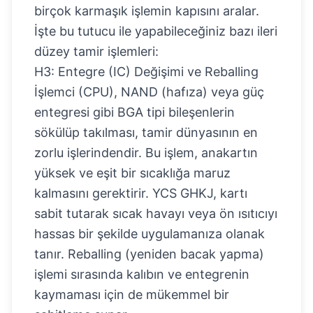
birçok karmaşık işlemin kapısını aralar.
İşte bu tutucu ile yapabileceğiniz bazı ileri
düzey tamir işlemleri:
H3: Entegre (IC) Değişimi ve Reballing
İşlemci (CPU), NAND (hafıza) veya güç
entegresi gibi BGA tipi bileşenlerin
sökülüp takılması, tamir dünyasının en
zorlu işlerindendir. Bu işlem, anakartın
yüksek ve eşit bir sıcaklığa maruz
kalmasını gerektirir. YCS GHKJ, kartı
sabit tutarak sıcak havayı veya ön ısıtıcıyı
hassas bir şekilde uygulamanıza olanak
tanır. Reballing (yeniden bacak yapma)
işlemi sırasında kalıbın ve entegrenin
kaymaması için de mükemmel bir