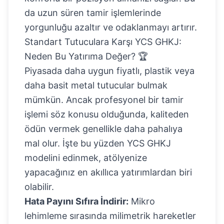
da uzun süren tamir işlemlerinde
yorgunluğu azaltır ve odaklanmayı artırır.
Standart Tutuculara Karşı YCS GHKJ:
Neden Bu Yatırıma Değer? 🏆
Piyasada daha uygun fiyatlı, plastik veya
daha basit metal tutucular bulmak
mümkün. Ancak profesyonel bir tamir
işlemi söz konusu olduğunda, kaliteden
ödün vermek genellikle daha pahalıya
mal olur. İşte bu yüzden
YCS GHKJ
modelini
edinmek, atölyenize
yapacağınız en akıllıca yatırımlardan biri
olabilir.
Hata Payını Sıfıra İndirir:
Mikro
lehimleme sırasında milimetrik hareketler