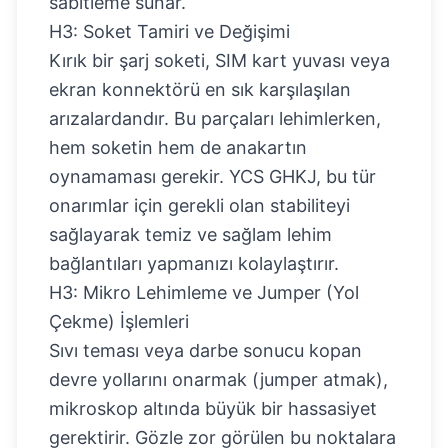
sabitleme sunar.
H3: Soket Tamiri ve Değişimi
Kırık bir şarj soketi, SIM kart yuvası veya
ekran konnektörü en sık karşılaşılan
arızalardandır. Bu parçaları lehimlerken,
hem soketin hem de anakartın
oynamaması gerekir. YCS GHKJ, bu tür
onarımlar için gerekli olan stabiliteyi
sağlayarak temiz ve sağlam lehim
bağlantıları yapmanızı kolaylaştırır.
H3: Mikro Lehimleme ve Jumper (Yol
Çekme) İşlemleri
Sıvı teması veya darbe sonucu kopan
devre yollarını onarmak (jumper atmak),
mikroskop altında büyük bir hassasiyet
gerektirir. Gözle zor görülen bu noktalara