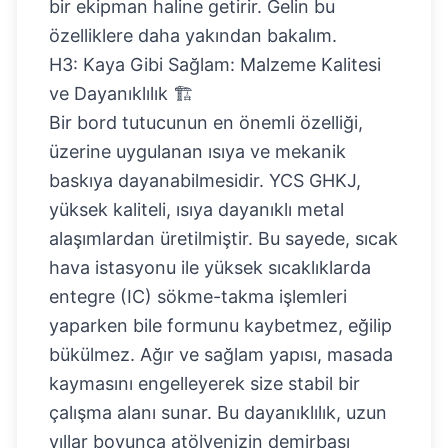
bir ekipman haline getirir. Gelin bu
özelliklere daha yakından bakalım.
H3: Kaya Gibi Sağlam: Malzeme Kalitesi
ve Dayanıklılık 🏗️
Bir bord tutucunun en önemli özelliği,
üzerine uygulanan ısıya ve mekanik
baskıya dayanabilmesidir. YCS GHKJ,
yüksek kaliteli, ısıya dayanıklı metal
alaşımlardan üretilmiştir. Bu sayede, sıcak
hava istasyonu ile yüksek sıcaklıklarda
entegre (IC) sökme-takma işlemleri
yaparken bile formunu kaybetmez, eğilip
bükülmez. Ağır ve sağlam yapısı, masada
kaymasını engelleyerek size stabil bir
çalışma alanı sunar. Bu dayanıklılık, uzun
yıllar boyunca atölyenizin demirbaşı