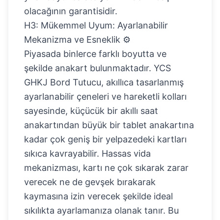
olacağının garantisidir.
H3: Mükemmel Uyum: Ayarlanabilir
Mekanizma ve Esneklik ⚙️
Piyasada binlerce farklı boyutta ve
şekilde anakart bulunmaktadır. YCS
GHKJ Bord Tutucu, akıllıca tasarlanmış
ayarlanabilir çeneleri ve hareketli kolları
sayesinde, küçücük bir akıllı saat
anakartından büyük bir tablet anakartına
kadar çok geniş bir yelpazedeki kartları
sıkıca kavrayabilir. Hassas vida
mekanizması, kartı ne çok sıkarak zarar
verecek ne de gevşek bırakarak
kaymasına izin verecek şekilde ideal
sıkılıkta ayarlamanıza olanak tanır. Bu