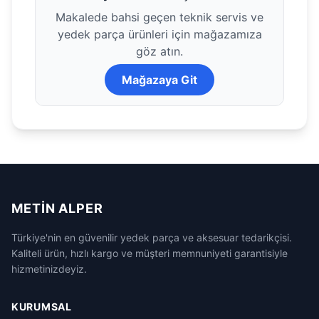
Makalede bahsi geçen teknik servis ve
yedek parça ürünleri için mağazamıza
göz atın.
Mağazaya Git
METIN ALPER
Türkiye'nin en güvenilir yedek parça ve aksesuar tedarikçisi.
Kaliteli ürün, hızlı kargo ve müşteri memnuniyeti garantisiyle
hizmetinizdeyiz.
KURUMSAL