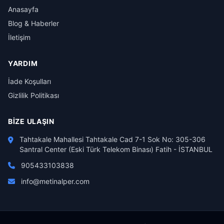
Anasayfa
Blog & Haberler
İletişim
YARDIM
İade Koşulları
Gizlilik Politikası
BIZE ULAŞIN
Tahtakale Mahallesi Tahtakale Cad 7-1 Sok No: 305-306
Santral Center (Eski Türk Telekom Binası) Fatih - İSTANBUL
905433103838
info@metinalper.com