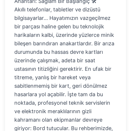
Anahtarı: Sağlam Bir Başlangıç 🛠️
Akıllı telefonlar, tabletler ve dizüstü
bilgisayarlar... Hayatımızın vazgeçilmez
bir parçası haline gelen bu teknolojik
harikaların kalbi, üzerinde yüzlerce minik
bileşen barındıran anakartlardır. Bir arıza
durumunda bu hassas devre kartları
üzerinde çalışmak, adeta bir saat
ustasının titizliğini gerektirir. En ufak bir
titreme, yanlış bir hareket veya
sabitlenmemiş bir kart, geri dönülmez
hasarlara yol açabilir. İşte tam da bu
noktada, profesyonel teknik servislerin
ve elektronik meraklılarının gizli
kahramanı olan ekipmanlar devreye
giriyor: Bord tutucular. Bu rehberimizde,