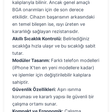
kalıplarıyla bilinir. Ancak genel amaçlı
BGA onarımları için de son derece
etkilidir. Cihazın başarısının arkasındaki
en temel bileşen ise, ısıyı üreten ve
kararlılığı sağlayan rezistansıdır.
Akıllı Sıcaklık Kontrolü:
Belirlediğiniz
sıcaklığa hızla ulaşır ve bu sıcaklığı sabit
tutar.
Modüler Tasarım:
Farklı telefon modelleri
(iPhone X'ten en yeni modellere kadar)
ve işlemler için değiştirilebilir kalıplara
sahiptir.
Güvenlik Özellikleri:
Aşırı ısınma
koruması ve kararlı yapısı ile güvenli bir
çalışma ortamı sunar.
Kompakt ve Ergonomik:
Çalışma