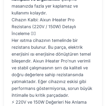
masanızda fazla yer kaplamaz ve
kullanımı kolaydır.
Cihazın Kalbi: Aixun iHeater Pro
Rezistans (220V / 150W) Detaylı
İnceleme ❤️‍🔥
Her ısıtma cihazının temelinde bir
rezistans bulunur. Bu parça, elektrik
enerjisini ısı enerjisine dönüştüren temel
bileşendir. Aixun iHeater Pro'nun verimli
ve stabil çalışmasının sırrı da kaliteli ve
doğru değerlere sahip rezistansında
yatmaktadır. Eğer cihazınız eskisi gibi
performans göstermiyorsa, sorun büyük
ihtimalle bu kritik parçadadır.
⚡ 220V ve 150W Değerleri Ne Anlama