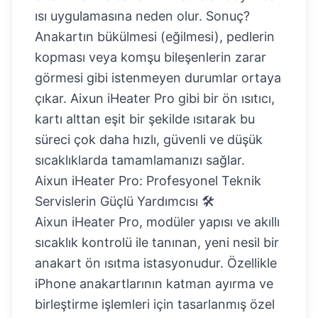
ısı uygulamasına neden olur. Sonuç?
Anakartın bükülmesi (eğilmesi), pedlerin
kopması veya komşu bileşenlerin zarar
görmesi gibi istenmeyen durumlar ortaya
çıkar. Aixun iHeater Pro gibi bir ön ısıtıcı,
kartı alttan eşit bir şekilde ısıtarak bu
süreci çok daha hızlı, güvenli ve düşük
sıcaklıklarda tamamlamanızı sağlar.
Aixun iHeater Pro: Profesyonel Teknik
Servislerin Güçlü Yardımcısı 🛠️
Aixun iHeater Pro, modüler yapısı ve akıllı
sıcaklık kontrolü ile tanınan, yeni nesil bir
anakart ön ısıtma istasyonudur. Özellikle
iPhone anakartlarının katman ayırma ve
birleştirme işlemleri için tasarlanmış özel