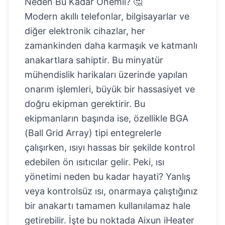
Neden Bu Kadar Önemli? 🤔
Modern akıllı telefonlar, bilgisayarlar ve
diğer elektronik cihazlar, her
zamankinden daha karmaşık ve katmanlı
anakartlara sahiptir. Bu minyatür
mühendislik harikaları üzerinde yapılan
onarım işlemleri, büyük bir hassasiyet ve
doğru ekipman gerektirir. Bu
ekipmanların başında ise, özellikle BGA
(Ball Grid Array) tipi entegrelerle
çalışırken, ısıyı hassas bir şekilde kontrol
edebilen ön ısıtıcılar gelir. Peki, ısı
yönetimi neden bu kadar hayati? Yanlış
veya kontrolsüz ısı, onarmaya çalıştığınız
bir anakartı tamamen kullanılamaz hale
getirebilir. İşte bu noktada Aixun iHeater