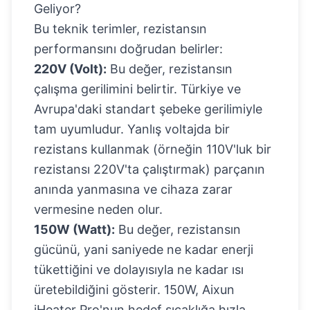
Geliyor?
Bu teknik terimler, rezistansın
performansını doğrudan belirler:
220V (Volt):
Bu değer, rezistansın
çalışma gerilimini belirtir. Türkiye ve
Avrupa'daki standart şebeke gerilimiyle
tam uyumludur. Yanlış voltajda bir
rezistans kullanmak (örneğin 110V'luk bir
rezistansı 220V'ta çalıştırmak) parçanın
anında yanmasına ve cihaza zarar
vermesine neden olur.
150W (Watt):
Bu değer, rezistansın
gücünü, yani saniyede ne kadar enerji
tükettiğini ve dolayısıyla ne kadar ısı
üretebildiğini gösterir. 150W, Aixun
iHeater Pro'nun hedef sıcaklığa hızla