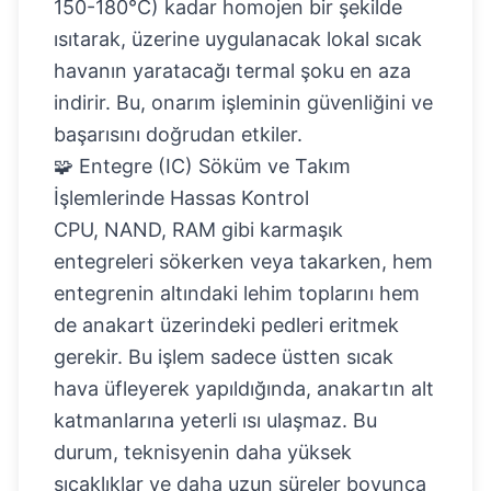
150-180°C) kadar homojen bir şekilde
ısıtarak, üzerine uygulanacak lokal sıcak
havanın yaratacağı termal şoku en aza
indirir. Bu, onarım işleminin güvenliğini ve
başarısını doğrudan etkiler.
🧩 Entegre (IC) Söküm ve Takım
İşlemlerinde Hassas Kontrol
CPU, NAND, RAM gibi karmaşık
entegreleri sökerken veya takarken, hem
entegrenin altındaki lehim toplarını hem
de anakart üzerindeki pedleri eritmek
gerekir. Bu işlem sadece üstten sıcak
hava üfleyerek yapıldığında, anakartın alt
katmanlarına yeterli ısı ulaşmaz. Bu
durum, teknisyenin daha yüksek
sıcaklıklar ve daha uzun süreler boyunca