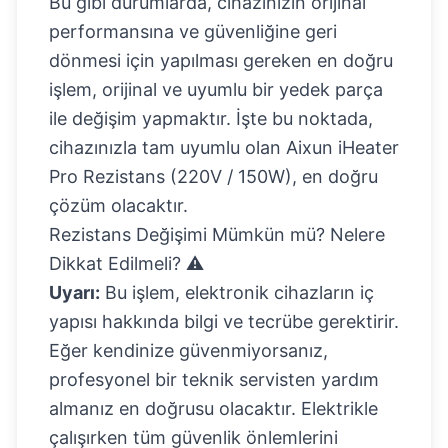
Bu gibi durumlarda, cihazınızın orijinal
performansına ve güvenliğine geri
dönmesi için yapılması gereken en doğru
işlem, orijinal ve uyumlu bir yedek parça
ile değişim yapmaktır. İşte bu noktada,
cihazınızla tam uyumlu olan
Aixun iHeater
Pro Rezistans (220V / 150W)
, en doğru
çözüm olacaktır.
Rezistans Değişimi Mümkün mü? Nelere
Dikkat Edilmeli? ⚠️
Uyarı:
Bu işlem, elektronik cihazların iç
yapısı hakkında bilgi ve tecrübe gerektirir.
Eğer kendinize güvenmiyorsanız,
profesyonel bir teknik servisten yardım
almanız en doğrusu olacaktır. Elektrikle
çalışırken tüm güvenlik önlemlerini