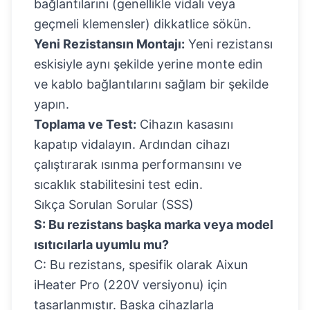
bağlantılarını (genellikle vidalı veya
geçmeli klemensler) dikkatlice sökün.
Yeni Rezistansın Montajı:
Yeni rezistansı
eskisiyle aynı şekilde yerine monte edin
ve kablo bağlantılarını sağlam bir şekilde
yapın.
Toplama ve Test:
Cihazın kasasını
kapatıp vidalayın. Ardından cihazı
çalıştırarak ısınma performansını ve
sıcaklık stabilitesini test edin.
Sıkça Sorulan Sorular (SSS)
S: Bu rezistans başka marka veya model
ısıtıcılarla uyumlu mu?
C: Bu rezistans, spesifik olarak Aixun
iHeater Pro (220V versiyonu) için
tasarlanmıştır. Başka cihazlarla