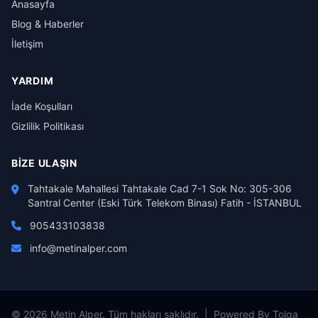
Anasayfa
Blog & Haberler
İletişim
YARDIM
İade Koşulları
Gizlilik Politikası
BIZE ULAŞIN
Tahtakale Mahallesi Tahtakale Cad 7-1 Sok No: 305-306
Santral Center (Eski Türk Telekom Binası) Fatih - İSTANBUL
905433103838
info@metinalper.com
© 2026 Metin Alper. Tüm hakları saklıdır. | Powered By Tolga