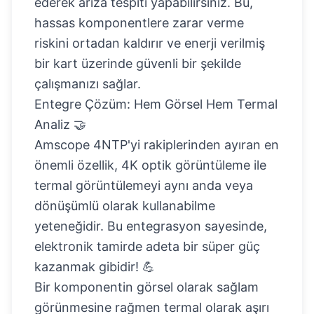
ederek arıza tespiti yapabilirsiniz. Bu,
hassas komponentlere zarar verme
riskini ortadan kaldırır ve enerji verilmiş
bir kart üzerinde güvenli bir şekilde
çalışmanızı sağlar.
Entegre Çözüm: Hem Görsel Hem Termal
Analiz 🤝
Amscope 4NTP'yi rakiplerinden ayıran en
önemli özellik, 4K optik görüntüleme ile
termal görüntülemeyi aynı anda veya
dönüşümlü olarak kullanabilme
yeteneğidir. Bu entegrasyon sayesinde,
elektronik tamirde adeta bir süper güç
kazanmak gibidir! 💪
Bir komponentin görsel olarak sağlam
görünmesine rağmen termal olarak aşırı