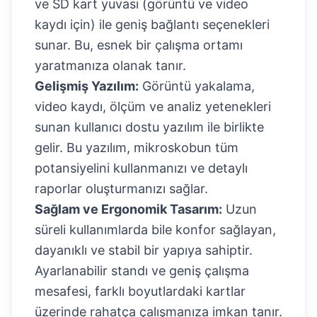
ve SD kart yuvası (görüntü ve video
kaydı için) ile geniş bağlantı seçenekleri
sunar. Bu, esnek bir çalışma ortamı
yaratmanıza olanak tanır.
Gelişmiş Yazılım:
Görüntü yakalama,
video kaydı, ölçüm ve analiz yetenekleri
sunan kullanıcı dostu yazılım ile birlikte
gelir. Bu yazılım, mikroskobun tüm
potansiyelini kullanmanızı ve detaylı
raporlar oluşturmanızı sağlar.
Sağlam ve Ergonomik Tasarım:
Uzun
süreli kullanımlarda bile konfor sağlayan,
dayanıklı ve stabil bir yapıya sahiptir.
Ayarlanabilir standı ve geniş çalışma
mesafesi, farklı boyutlardaki kartlar
üzerinde rahatça çalışmanıza imkan tanır.