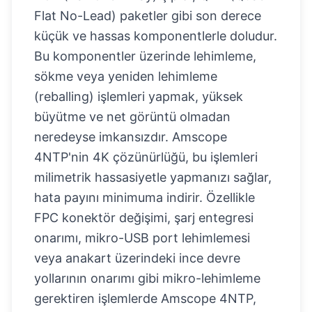
Flat No-Lead) paketler gibi son derece
küçük ve hassas komponentlerle doludur.
Bu komponentler üzerinde lehimleme,
sökme veya yeniden lehimleme
(reballing) işlemleri yapmak, yüksek
büyütme ve net görüntü olmadan
neredeyse imkansızdır. Amscope
4NTP'nin 4K çözünürlüğü, bu işlemleri
milimetrik hassasiyetle yapmanızı sağlar,
hata payını minimuma indirir. Özellikle
FPC konektör değişimi, şarj entegresi
onarımı, mikro-USB port lehimlemesi
veya anakart üzerindeki ince devre
yollarının onarımı gibi mikro-lehimleme
gerektiren işlemlerde Amscope 4NTP,