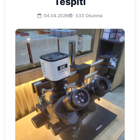
Tespiti
04.04.2026
533 Okunma