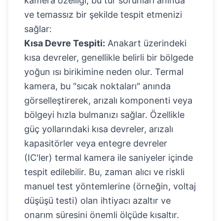
kamera özelliği, bu tür sorunları anında
ve temassız bir şekilde tespit etmenizi
sağlar:
Kısa Devre Tespiti:
Anakart üzerindeki
kısa devreler, genellikle belirli bir bölgede
yoğun ısı birikimine neden olur. Termal
kamera, bu "sıcak noktaları" anında
görselleştirerek, arızalı komponenti veya
bölgeyi hızla bulmanızı sağlar. Özellikle
güç yollarındaki kısa devreler, arızalı
kapasitörler veya entegre devreler
(IC'ler) termal kamera ile saniyeler içinde
tespit edilebilir. Bu, zaman alıcı ve riskli
manuel test yöntemlerine (örneğin, voltaj
düşüşü testi) olan ihtiyacı azaltır ve
onarım süresini önemli ölçüde kısaltır.