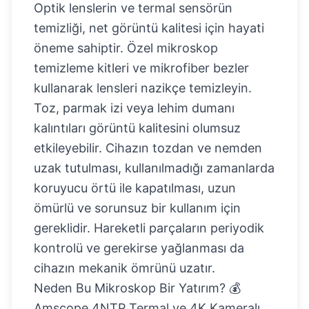
Optik lenslerin ve termal sensörün
temizliği, net görüntü kalitesi için hayati
öneme sahiptir. Özel mikroskop
temizleme kitleri ve mikrofiber bezler
kullanarak lensleri nazikçe temizleyin.
Toz, parmak izi veya lehim dumanı
kalıntıları görüntü kalitesini olumsuz
etkileyebilir. Cihazın tozdan ve nemden
uzak tutulması, kullanılmadığı zamanlarda
koruyucu örtü ile kapatılması, uzun
ömürlü ve sorunsuz bir kullanım için
gereklidir. Hareketli parçaların periyodik
kontrolü ve gerekirse yağlanması da
cihazın mekanik ömrünü uzatır.
Neden Bu Mikroskop Bir Yatırım? 💰
Amscope 4NTP Termal ve 4K Kameralı