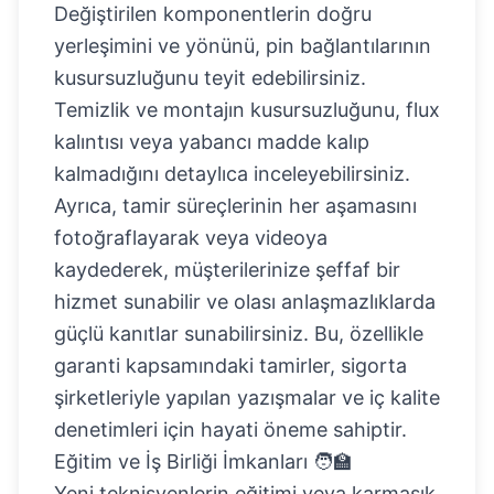
Değiştirilen komponentlerin doğru
yerleşimini ve yönünü, pin bağlantılarının
kusursuzluğunu teyit edebilirsiniz.
Temizlik ve montajın kusursuzluğunu, flux
kalıntısı veya yabancı madde kalıp
kalmadığını detaylıca inceleyebilirsiniz.
Ayrıca, tamir süreçlerinin her aşamasını
fotoğraflayarak veya videoya
kaydederek, müşterilerinize şeffaf bir
hizmet sunabilir ve olası anlaşmazlıklarda
güçlü kanıtlar sunabilirsiniz. Bu, özellikle
garanti kapsamındaki tamirler, sigorta
şirketleriyle yapılan yazışmalar ve iç kalite
denetimleri için hayati öneme sahiptir.
Eğitim ve İş Birliği İmkanları 🧑‍🏫
Yeni teknisyenlerin eğitimi veya karmaşık