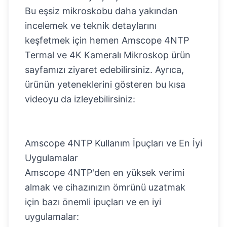
Bu eşsiz mikroskobu daha yakından
incelemek ve teknik detaylarını
keşfetmek için hemen
Amscope 4NTP
Termal ve 4K Kameralı Mikroskop
ürün
sayfamızı ziyaret edebilirsiniz. Ayrıca,
ürünün yeteneklerini gösteren bu kısa
videoyu da izleyebilirsiniz:
Amscope 4NTP Kullanım İpuçları ve En İyi
Uygulamalar
Amscope 4NTP'den en yüksek verimi
almak ve cihazınızın ömrünü uzatmak
için bazı önemli ipuçları ve en iyi
uygulamalar: