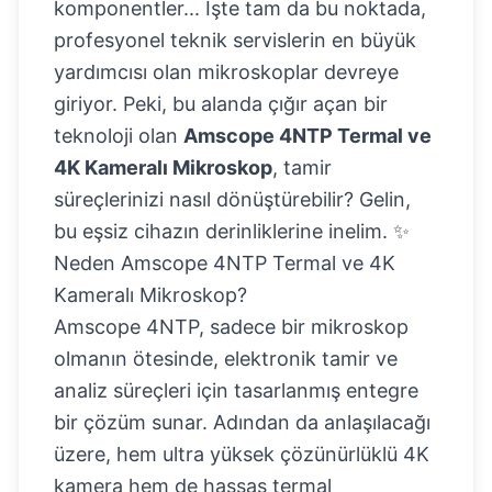
komponentler... İşte tam da bu noktada,
profesyonel teknik servislerin en büyük
yardımcısı olan mikroskoplar devreye
giriyor. Peki, bu alanda çığır açan bir
teknoloji olan
Amscope 4NTP Termal ve
4K Kameralı Mikroskop
, tamir
süreçlerinizi nasıl dönüştürebilir? Gelin,
bu eşsiz cihazın derinliklerine inelim. ✨
Neden Amscope 4NTP Termal ve 4K
Kameralı Mikroskop?
Amscope 4NTP, sadece bir mikroskop
olmanın ötesinde, elektronik tamir ve
analiz süreçleri için tasarlanmış entegre
bir çözüm sunar. Adından da anlaşılacağı
üzere, hem ultra yüksek çözünürlüklü 4K
kamera hem de hassas termal