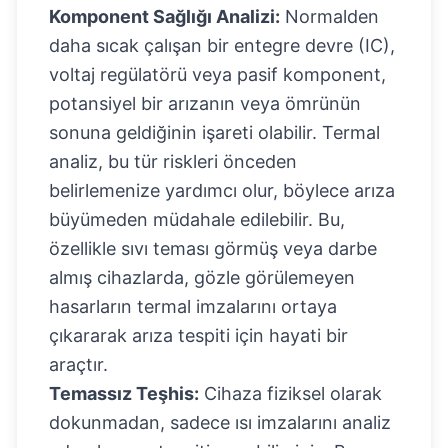
Komponent Sağlığı Analizi:
Normalden
daha sıcak çalışan bir entegre devre (IC),
voltaj regülatörü veya pasif komponent,
potansiyel bir arızanın veya ömrünün
sonuna geldiğinin işareti olabilir. Termal
analiz, bu tür riskleri önceden
belirlemenize yardımcı olur, böylece arıza
büyümeden müdahale edilebilir. Bu,
özellikle sıvı teması görmüş veya darbe
almış cihazlarda, gözle görülemeyen
hasarların termal imzalarını ortaya
çıkararak arıza tespiti için hayati bir
araçtır.
Temassız Teşhis:
Cihaza fiziksel olarak
dokunmadan, sadece ısı imzalarını analiz