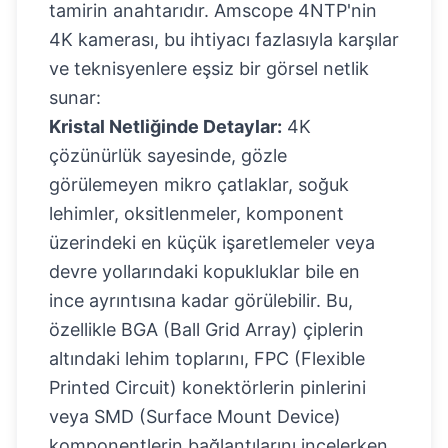
tamirin anahtarıdır. Amscope 4NTP'nin
4K kamerası, bu ihtiyacı fazlasıyla karşılar
ve teknisyenlere eşsiz bir görsel netlik
sunar:
Kristal Netliğinde Detaylar:
4K
çözünürlük sayesinde, gözle
görülemeyen mikro çatlaklar, soğuk
lehimler, oksitlenmeler, komponent
üzerindeki en küçük işaretlemeler veya
devre yollarındaki kopukluklar bile en
ince ayrıntısına kadar görülebilir. Bu,
özellikle BGA (Ball Grid Array) çiplerin
altındaki lehim toplarını, FPC (Flexible
Printed Circuit) konektörlerin pinlerini
veya SMD (Surface Mount Device)
komponentlerin bağlantılarını incelerken