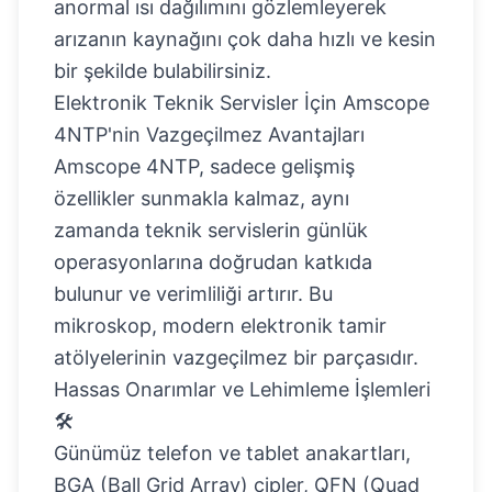
anormal ısı dağılımını gözlemleyerek
arızanın kaynağını çok daha hızlı ve kesin
bir şekilde bulabilirsiniz.
Elektronik Teknik Servisler İçin Amscope
4NTP'nin Vazgeçilmez Avantajları
Amscope 4NTP, sadece gelişmiş
özellikler sunmakla kalmaz, aynı
zamanda teknik servislerin günlük
operasyonlarına doğrudan katkıda
bulunur ve verimliliği artırır. Bu
mikroskop, modern elektronik tamir
atölyelerinin vazgeçilmez bir parçasıdır.
Hassas Onarımlar ve Lehimleme İşlemleri
🛠️
Günümüz telefon ve tablet anakartları,
BGA (Ball Grid Array) çipler, QFN (Quad