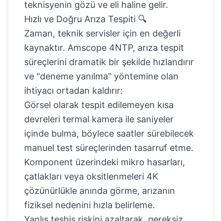
teknisyenin gözü ve eli haline gelir.
Hızlı ve Doğru Arıza Tespiti 🔍
Zaman, teknik servisler için en değerli
kaynaktır. Amscope 4NTP, arıza tespit
süreçlerini dramatik bir şekilde hızlandırır
ve "deneme yanılma" yöntemine olan
ihtiyacı ortadan kaldırır:
Görsel olarak tespit edilemeyen kısa
devreleri termal kamera ile saniyeler
içinde bulma, böylece saatler sürebilecek
manuel test süreçlerinden tasarruf etme.
Komponent üzerindeki mikro hasarları,
çatlakları veya oksitlenmeleri 4K
çözünürlükle anında görme, arızanın
fiziksel nedenini hızla belirleme.
Yanlış teşhis riskini azaltarak, gereksiz