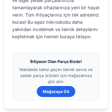
ve diğer yedek parçalarımızla
tamamlayarak cihazlarınıza yeni bir hayat
verin. Tüm ihtiyaçlarınız için tek adresiniz
burası! Bu eşsiz mikroskobu daha
yakından incelemek ve teknik detaylarını
keşfetmek için hemen
buraya tıklayın
.
İhtiyacın Olan Parça Bizde!
Makalede bahsi geçen teknik servis ve
yedek parça ürünleri için mağazamıza
göz atın.
Mağazaya Git