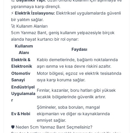
yıpranmaya karşı dirençli.
⚡
Elektrik İzolasyonu:
Elektriksel uygulamalarda güvenli
bir yalıtım sağlar.
🚀 Kullanım Alanları
5cm Yanmaz Bant, geniş kullanım yelpazesiyle birçok
alanda hayat kurtarıcı bir rol oynar:
Kullanım
Faydası
Alanı
Elektrik &
Kablo demetlerinde, bağlantı noktalarında
Elektronik
aşırı ısınma ve kısa devre riskini azaltır.
Otomotiv
Motor bölgesi, egzoz ve elektrik tesisatında
Sanayi
ısıya karşı koruma sağlar.
Endüstriyel
Fırınlar, kazanlar, boru hatları gibi yüksek
Uygulamala
sıcaklık bölgelerinde güvenlik artırır.
r
Şömineler, soba boruları, mangal
Ev & Hobi
ekipmanları ve diğer ısı kaynaklarında
emniyet sağlar.
🛡️ Neden 5cm Yanmaz Bant Seçmelisiniz?