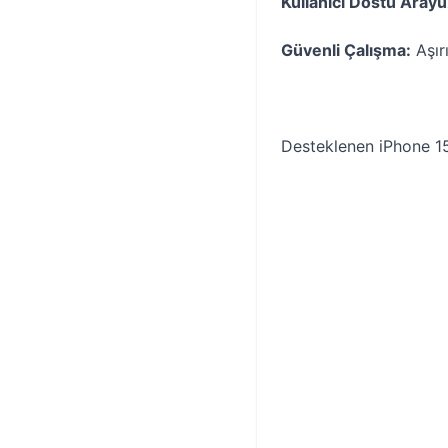
Kullanıcı Dostu Arayü
Güvenli Çalışma:
Aşır
Desteklenen iPhone 15 