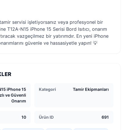
tamir servisi işletiyorsanız veya profesyonel bir
ne T12A-N15 iPhone 15 Serisi Bord Isıtıcı, onarım
artıracak vazgeçilmez bir yatırımdır. En yeni iPhone
narımlarını güvenle ve hassasiyetle yapın! 💡
KLER
15 iPhone 15
Kategori
Tamir Ekipmanları
ızlı ve Güvenli
Onarım
10
Ürün ID
691