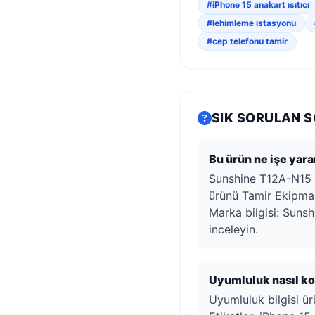
#iPhone 15 anakart ısıtıcı
#lehimleme istasyonu
#cep telefonu tamir
SIK SORULAN 
Bu ürün ne işe yara
Sunshine T12A-N15 i
ürünü Tamir Ekipmanla
Marka bilgisi: Sunsh
inceleyin.
Uyumluluk nasıl kon
Uyumluluk bilgisi ürü