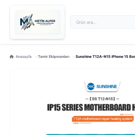
Anasayfa
Tamir Ekipmanları
Sunshine T12A-N15 iPhone 15 Bord 