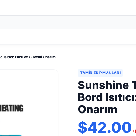
Isıtıcı: Hızlı ve Güvenli Onarım
TAMIR EKIPMANLARI
Sunshine 
Bord Isıtıcı
Onarım
$42.00
+