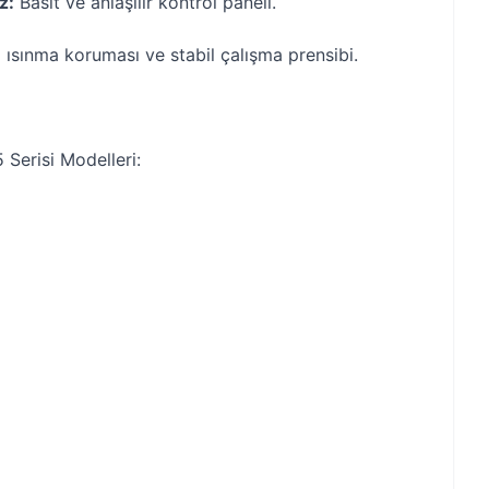
z:
Basit ve anlaşılır kontrol paneli.
ı ısınma koruması ve stabil çalışma prensibi.
Serisi Modelleri: