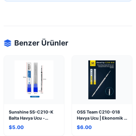
Benzer Ürünler
Sunshine SS-C210-K
OSS Team C210-018
Balta Havya Ucu -
Havya Ucu | Ekonomik &
Hassas Lehimleme
Uyumlu Yedek Parça
$5.00
$6.00