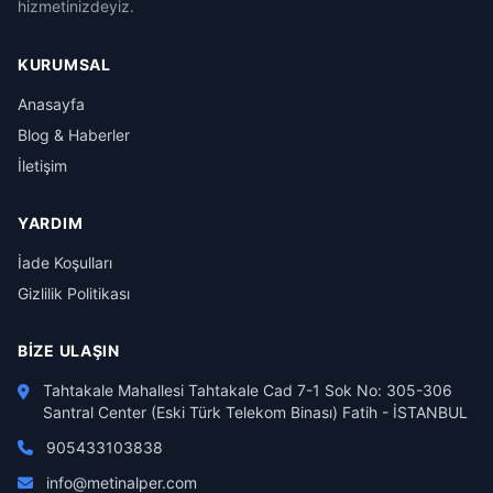
hizmetinizdeyiz.
KURUMSAL
Anasayfa
Blog & Haberler
İletişim
YARDIM
İade Koşulları
Gizlilik Politikası
BIZE ULAŞIN
Tahtakale Mahallesi Tahtakale Cad 7-1 Sok No: 305-306
Santral Center (Eski Türk Telekom Binası) Fatih - İSTANBUL
905433103838
info@metinalper.com