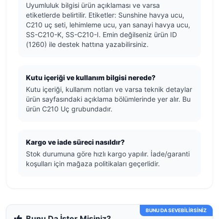
Uyumluluk bilgisi ürün açıklaması ve varsa
etiketlerde belirtilir. Etiketler: Sunshine havya ucu,
C210 uç seti, lehimleme ucu, yan sanayi havya ucu,
SS-C210-K, SS-C210-I. Emin değilseniz ürün ID
(1260) ile destek hattına yazabilirsiniz.
Kutu içeriği ve kullanım bilgisi nerede?
Kutu içeriği, kullanım notları ve varsa teknik detaylar
ürün sayfasındaki açıklama bölümlerinde yer alır. Bu
ürün C210 Uç grubundadır.
Kargo ve iade süreci nasıldır?
Stok durumuna göre hızlı kargo yapılır. İade/garanti
koşulları için mağaza politikaları geçerlidir.
BUNU DA SEVEBİLİRSİNİZ
Bunu Da İster Misiniz?