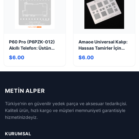
P60 Pro (P6PZK-012)
Amaoe Universal Kalıp:
Akıllı Telefon: Üstün
Hassas Tamirler İçin
Kamera ve Hız
Yeni Nesil Çözüm
$6.00
$6.00
METIN ALPER
Türkiye'nin en güvenilir yedek parça ve aksesuar tedarikçisi.
Kaliteli ürün, hızlı kargo ve müşteri memnuniyeti garantisiyle
hizmetinizdeyiz.
KURUMSAL