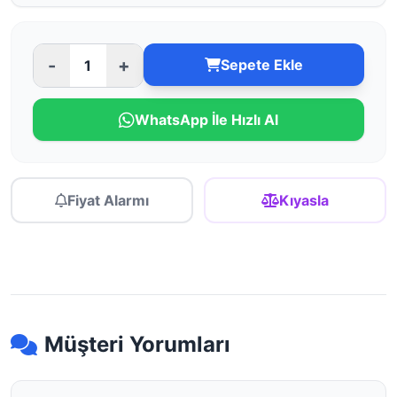
-
+
Sepete Ekle
WhatsApp İle Hızlı Al
Fiyat Alarmı
Kıyasla
Müşteri Yorumları