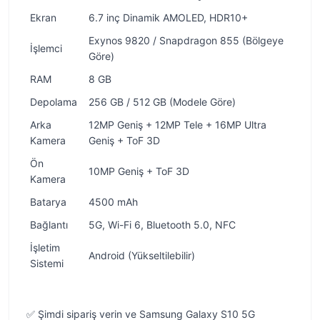
Ekran
6.7 inç Dinamik AMOLED, HDR10+
Exynos 9820 / Snapdragon 855 (Bölgeye
İşlemci
Göre)
RAM
8 GB
Depolama
256 GB / 512 GB (Modele Göre)
Arka
12MP Geniş + 12MP Tele + 16MP Ultra
Kamera
Geniş + ToF 3D
Ön
10MP Geniş + ToF 3D
Kamera
Batarya
4500 mAh
Bağlantı
5G, Wi-Fi 6, Bluetooth 5.0, NFC
İşletim
Android (Yükseltilebilir)
Sistemi
✅ Şimdi sipariş verin ve Samsung Galaxy S10 5G