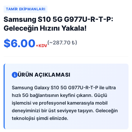
TAMIR EKIPMANLARI
Samsung S10 5G G977U-R-T-P:
Geleceğin Hızını Yakala!
$6.00
(~287.70 ₺)
+KDV
ÜRÜN AÇIKLAMASI
Samsung Galaxy S10 5G G977U-R-T-P ile ultra
hızlı 5G bağlantısının keyfini çıkarın. Güçlü
işlemcisi ve profesyonel kamerasıyla mobil
deneyiminizi bir üst seviyeye taşıyın. Geleceğin
teknolojisi şimdi elinizde.