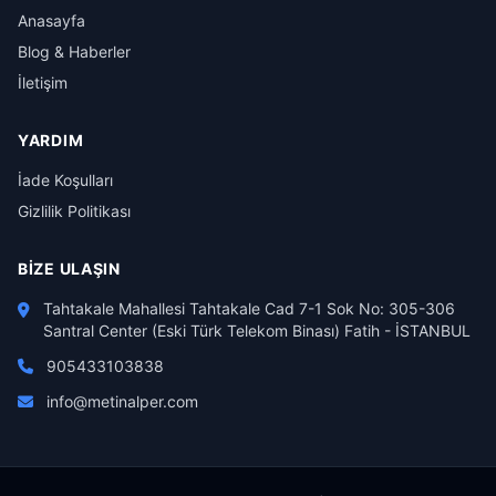
Anasayfa
Blog & Haberler
İletişim
YARDIM
İade Koşulları
Gizlilik Politikası
BIZE ULAŞIN
Tahtakale Mahallesi Tahtakale Cad 7-1 Sok No: 305-306
Santral Center (Eski Türk Telekom Binası) Fatih - İSTANBUL
905433103838
info@metinalper.com