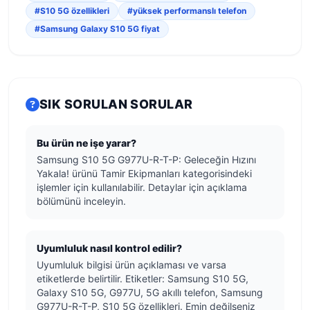
#S10 5G özellikleri
#yüksek performanslı telefon
#Samsung Galaxy S10 5G fiyat
SIK SORULAN SORULAR
Bu ürün ne işe yarar?
Samsung S10 5G G977U-R-T-P: Geleceğin Hızını
Yakala! ürünü Tamir Ekipmanları kategorisindeki
işlemler için kullanılabilir. Detaylar için açıklama
bölümünü inceleyin.
Uyumluluk nasıl kontrol edilir?
Uyumluluk bilgisi ürün açıklaması ve varsa
etiketlerde belirtilir. Etiketler: Samsung S10 5G,
Galaxy S10 5G, G977U, 5G akıllı telefon, Samsung
G977U-R-T-P, S10 5G özellikleri. Emin değilseniz