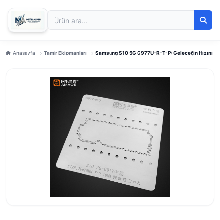
Anasayfa
Tamir Ekipmanları
Samsung S10 5G G977U-R-T-P: Geleceğin Hızını Ya