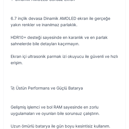
6.7 inçlik devasa Dinamik AMOLED ekran ile gerçeğe
yakın renkler ve inanılmaz parlaklık.
HDR10+ desteği sayesinde en karanlık ve en parlak
sahnelerde bile detayları kaçırmayın.
Ekran içi ultrasonik parmak izi okuyucu ile güvenli ve hızlı
erişim.
🚀 Üstün Performans ve Güçlü Batarya
Gelişmiş işlemci ve bol RAM sayesinde en zorlu
uygulamaları ve oyunları bile sorunsuz çalıştırın.
Uzun ömürlü batarya ile gün boyu kesintisiz kullanım.