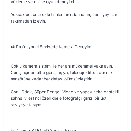
yükleme ve online oyun deneyimi.
Yüksek çözünürlüklü filmleri anında indirin, canlı yayınları
takılmadan izleyin.
📸 Profesyonel Seviyede Kamera Deneyimi
Çoklu kamera sistemi ile her anı mükemmel yakalayın.
Geniş açıdan ultra geniş açıya, teleobjektiften derinlik
sensörüne kadar her detayı ölümsüzleştirin.
Canlı Odak, Süper Dengeli Video ve yapay zeka destekli
sahne iyileştirici özelliklerle fotoğrafçılığınızı bir üst
seviyeye taşıyın.
✨ Dinamik AMOLED Sonsuz Ekran