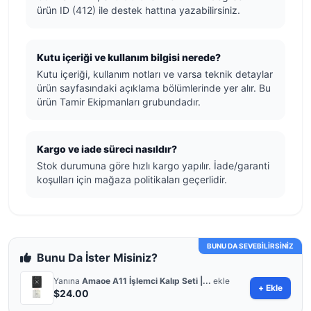
ürün ID (412) ile destek hattına yazabilirsiniz.
Kutu içeriği ve kullanım bilgisi nerede?
Kutu içeriği, kullanım notları ve varsa teknik detaylar
ürün sayfasındaki açıklama bölümlerinde yer alır. Bu
ürün Tamir Ekipmanları grubundadır.
Kargo ve iade süreci nasıldır?
Stok durumuna göre hızlı kargo yapılır. İade/garanti
koşulları için mağaza politikaları geçerlidir.
BUNU DA SEVEBİLİRSİNİZ
Bunu Da İster Misiniz?
Yanına
Amaoe A11 İşlemci Kalıp Seti |...
ekle
+ Ekle
$24.00