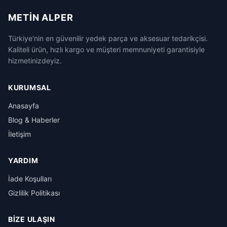
METIN ALPER
Türkiye'nin en güvenilir yedek parça ve aksesuar tedarikçisi.
Kaliteli ürün, hızlı kargo ve müşteri memnuniyeti garantisiyle
hizmetinizdeyiz.
KURUMSAL
Anasayfa
Blog & Haberler
İletişim
YARDIM
İade Koşulları
Gizlilik Politikası
BIZE ULAŞIN