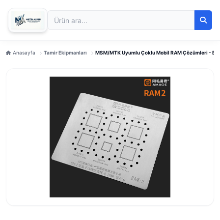
Anasayfa
Tamir Ekipmanları
MSM/MTK Uyumlu Çoklu Mobil RAM Çözümleri - B