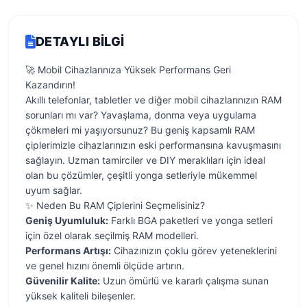
DETAYLI BILGI
🚀 Mobil Cihazlarınıza Yüksek Performans Geri
Kazandırın!
Akıllı telefonlar, tabletler ve diğer mobil cihazlarınızın RAM
sorunları mı var? Yavaşlama, donma veya uygulama
çökmeleri mi yaşıyorsunuz? Bu geniş kapsamlı RAM
çiplerimizle cihazlarınızın eski performansına kavuşmasını
sağlayın. Uzman tamirciler ve DIY meraklıları için ideal
olan bu çözümler, çeşitli yonga setleriyle mükemmel
uyum sağlar.
✨ Neden Bu RAM Çiplerini Seçmelisiniz?
Geniş Uyumluluk:
Farklı BGA paketleri ve yonga setleri
için özel olarak seçilmiş RAM modelleri.
Performans Artışı:
Cihazınızın çoklu görev yeteneklerini
ve genel hızını önemli ölçüde artırın.
Güvenilir Kalite:
Uzun ömürlü ve kararlı çalışma sunan
yüksek kaliteli bileşenler.