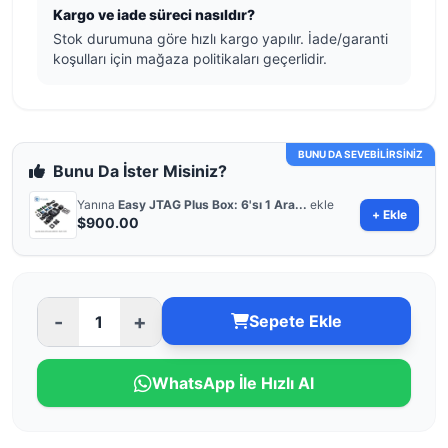
Kargo ve iade süreci nasıldır?
Stok durumuna göre hızlı kargo yapılır. İade/garanti
koşulları için mağaza politikaları geçerlidir.
BUNU DA SEVEBİLİRSİNİZ
Bunu Da İster Misiniz?
Yanına
Easy JTAG Plus Box: 6'sı 1 Ara...
ekle
+ Ekle
$900.00
-
+
Sepete Ekle
WhatsApp İle Hızlı Al