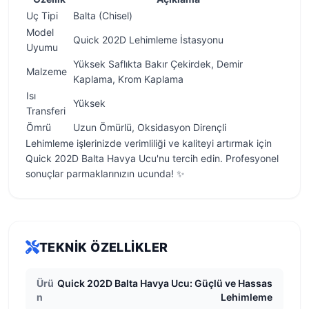
Uç Tipi
Balta (Chisel)
Model
Quick 202D Lehimleme İstasyonu
Uyumu
Yüksek Saflıkta Bakır Çekirdek, Demir
Malzeme
Kaplama, Krom Kaplama
Isı
Yüksek
Transferi
Ömrü
Uzun Ömürlü, Oksidasyon Dirençli
Lehimleme işlerinizde verimliliği ve kaliteyi artırmak için
Quick 202D Balta Havya Ucu'nu tercih edin. Profesyonel
sonuçlar parmaklarınızın ucunda! ✨
TEKNIK ÖZELLIKLER
Ürü
Quick 202D Balta Havya Ucu: Güçlü ve Hassas
n
Lehimleme