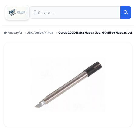
Anasayfa
JBC/Quick/Yihua
Quick 202D Balta Havya Ucu: Güçlü ve Hassas Lehi