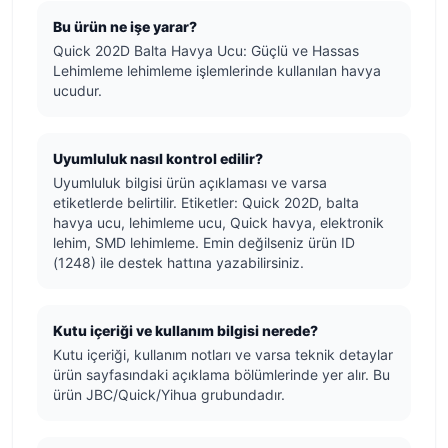
Bu ürün ne işe yarar?
Quick 202D Balta Havya Ucu: Güçlü ve Hassas
Lehimleme lehimleme işlemlerinde kullanılan havya
ucudur.
Uyumluluk nasıl kontrol edilir?
Uyumluluk bilgisi ürün açıklaması ve varsa
etiketlerde belirtilir. Etiketler: Quick 202D, balta
havya ucu, lehimleme ucu, Quick havya, elektronik
lehim, SMD lehimleme. Emin değilseniz ürün ID
(1248) ile destek hattına yazabilirsiniz.
Kutu içeriği ve kullanım bilgisi nerede?
Kutu içeriği, kullanım notları ve varsa teknik detaylar
ürün sayfasındaki açıklama bölümlerinde yer alır. Bu
ürün JBC/Quick/Yihua grubundadır.