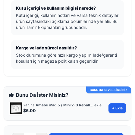
Kutu içeriği ve kullanım bilgisi nerede?
Kutu içeriği, kullanım notları ve varsa teknik detaylar
ürün sayfasındaki açıklama bölümlerinde yer alır. Bu
ürün Tamir Ekipmanları grubundadır.
Kargo ve iade süreci nasıldır?
Stok durumuna göre hızlı kargo yapılır. İade/garanti
koşulları için mağaza politikaları geçerlidir.
BUNU DA SEVEBİLİRSİNİZ
Bunu Da İster Misiniz?
Yanına
Amaoe iPad 5 / Mini 2-3 Reball...
ekle
+ Ekle
$6.00