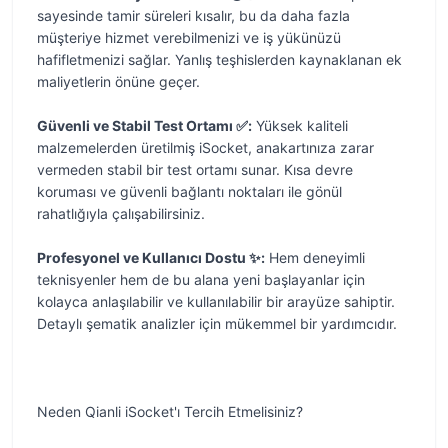
sayesinde tamir süreleri kısalır, bu da daha fazla
müşteriye hizmet verebilmenizi ve iş yükünüzü
hafifletmenizi sağlar. Yanlış teşhislerden kaynaklanan ek
maliyetlerin önüne geçer.
Güvenli ve Stabil Test Ortamı ✅:
Yüksek kaliteli
malzemelerden üretilmiş iSocket, anakartınıza zarar
vermeden stabil bir test ortamı sunar. Kısa devre
koruması ve güvenli bağlantı noktaları ile gönül
rahatlığıyla çalışabilirsiniz.
Profesyonel ve Kullanıcı Dostu ✨:
Hem deneyimli
teknisyenler hem de bu alana yeni başlayanlar için
kolayca anlaşılabilir ve kullanılabilir bir arayüze sahiptir.
Detaylı şematik analizler için mükemmel bir yardımcıdır.
Neden Qianli iSocket'ı Tercih Etmelisiniz?