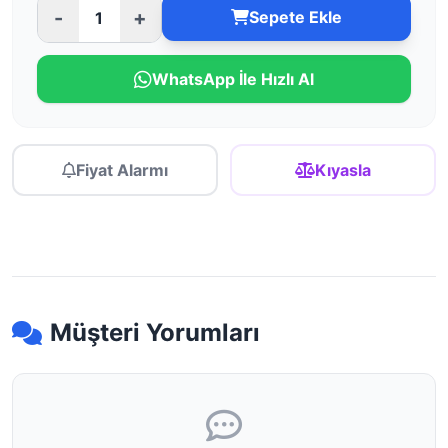
-
+
Sepete Ekle
WhatsApp İle Hızlı Al
Fiyat Alarmı
Kıyasla
Müşteri Yorumları