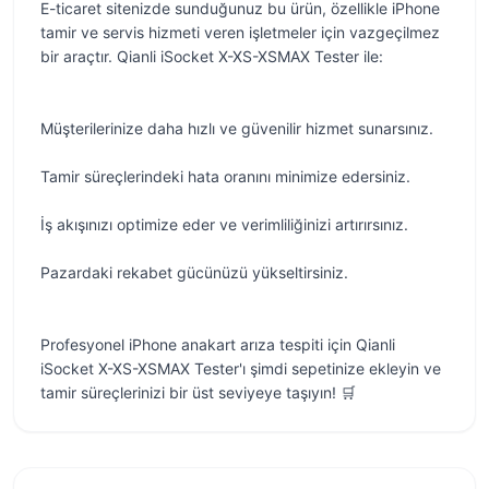
E-ticaret sitenizde sunduğunuz bu ürün, özellikle iPhone
tamir ve servis hizmeti veren işletmeler için vazgeçilmez
bir araçtır. Qianli iSocket X-XS-XSMAX Tester ile:
Müşterilerinize daha hızlı ve güvenilir hizmet sunarsınız.
Tamir süreçlerindeki hata oranını minimize edersiniz.
İş akışınızı optimize eder ve verimliliğinizi artırırsınız.
Pazardaki rekabet gücünüzü yükseltirsiniz.
Profesyonel iPhone anakart arıza tespiti için Qianli
iSocket X-XS-XSMAX Tester'ı şimdi sepetinize ekleyin ve
tamir süreçlerinizi bir üst seviyeye taşıyın! 🛒