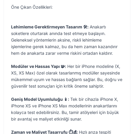
Öne Çıkan Özellikleri:
Lehimleme Gerektirmeyen Tasarım 🛠️:
Anakartı
soketlere oturtarak anında test etmeye başlayın.
Geleneksel yöntemlerin aksine, riskli lehimleme
işlemlerine gerek kalmaz, bu da hem zaman kazandırır
hem de anakarta zarar verme riskini ortadan kaldırır.
Modüler ve Hassas Yapı 🧩:
Her bir iPhone modeline (X,
XS, XS Max) özel olarak tasarlanmış modüller sayesinde
mükemmel uyum ve hassas bağlantı sağlar. Bu, doğru ve
güvenilir test sonuçları için kritik öneme sahiptir.
Geniş Model Uyumluluğu 📱:
Tek bir cihazla iPhone X,
iPhone XS ve iPhone XS Max modellerinin anakartlarını
kolayca test edebilirsiniz. Bu, tamir atölyeleri için büyük
bir avantaj ve maliyet etkinliği sunar.
Zaman ve Maliyet Tasarrufu ⏱️💰:
Hızlı arıza tespiti