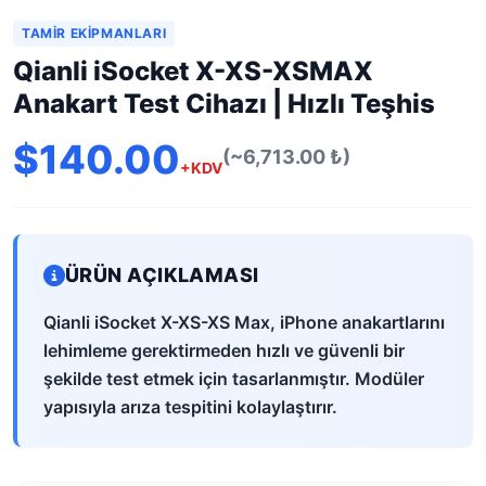
TAMIR EKIPMANLARI
Qianli iSocket X-XS-XSMAX
Anakart Test Cihazı | Hızlı Teşhis
$140.00
(~6,713.00 ₺)
+KDV
ÜRÜN AÇIKLAMASI
Qianli iSocket X-XS-XS Max, iPhone anakartlarını
lehimleme gerektirmeden hızlı ve güvenli bir
şekilde test etmek için tasarlanmıştır. Modüler
yapısıyla arıza tespitini kolaylaştırır.