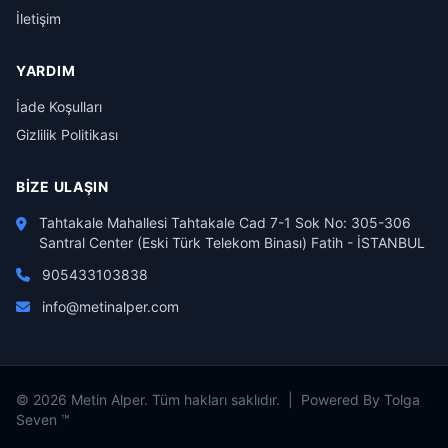
İletişim
YARDIM
İade Koşulları
Gizlilik Politikası
BIZE ULAŞIN
Tahtakale Mahallesi Tahtakale Cad 7-1 Sok No: 305-306
Santral Center (Eski Türk Telekom Binası) Fatih - İSTANBUL
905433103838
info@metinalper.com
© 2026 Metin Alper. Tüm hakları saklıdır. | Powered By Tolga
Seven ™