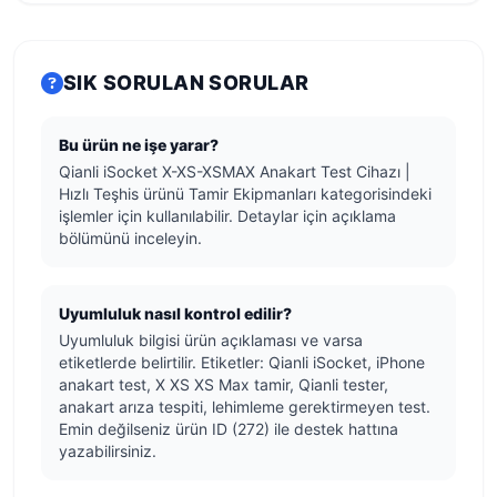
SIK SORULAN SORULAR
Bu ürün ne işe yarar?
Qianli iSocket X-XS-XSMAX Anakart Test Cihazı |
Hızlı Teşhis ürünü Tamir Ekipmanları kategorisindeki
işlemler için kullanılabilir. Detaylar için açıklama
bölümünü inceleyin.
Uyumluluk nasıl kontrol edilir?
Uyumluluk bilgisi ürün açıklaması ve varsa
etiketlerde belirtilir. Etiketler: Qianli iSocket, iPhone
anakart test, X XS XS Max tamir, Qianli tester,
anakart arıza tespiti, lehimleme gerektirmeyen test.
Emin değilseniz ürün ID (272) ile destek hattına
yazabilirsiniz.