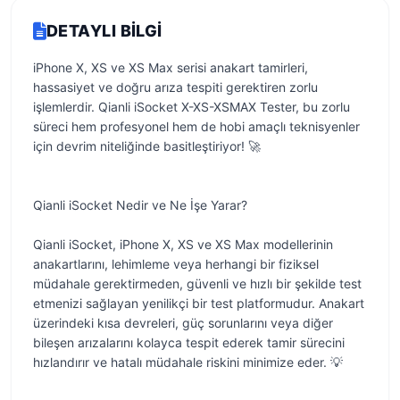
DETAYLI BILGI
iPhone X, XS ve XS Max serisi anakart tamirleri,
hassasiyet ve doğru arıza tespiti gerektiren zorlu
işlemlerdir. Qianli iSocket X-XS-XSMAX Tester, bu zorlu
süreci hem profesyonel hem de hobi amaçlı teknisyenler
için devrim niteliğinde basitleştiriyor! 🚀
Qianli iSocket Nedir ve Ne İşe Yarar?
Qianli iSocket, iPhone X, XS ve XS Max modellerinin
anakartlarını, lehimleme veya herhangi bir fiziksel
müdahale gerektirmeden, güvenli ve hızlı bir şekilde test
etmenizi sağlayan yenilikçi bir test platformudur. Anakart
üzerindeki kısa devreleri, güç sorunlarını veya diğer
bileşen arızalarını kolayca tespit ederek tamir sürecini
hızlandırır ve hatalı müdahale riskini minimize eder. 💡