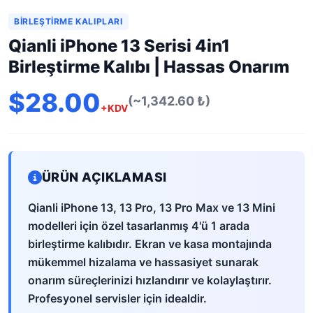
BIRLEŞTIRME KALIPLARI
Qianli iPhone 13 Serisi 4in1
Birleştirme Kalıbı | Hassas Onarım
$28.00
(~1,342.60 ₺)
+KDV
ÜRÜN AÇIKLAMASI
Qianli iPhone 13, 13 Pro, 13 Pro Max ve 13 Mini
modelleri için özel tasarlanmış 4'ü 1 arada
birleştirme kalıbıdır. Ekran ve kasa montajında
mükemmel hizalama ve hassasiyet sunarak
onarım süreçlerinizi hızlandırır ve kolaylaştırır.
Profesyonel servisler için idealdir.