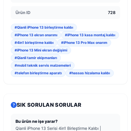
Ürün ID
728
#Qianli iPhone 13 birleştirme kalıbı
#iPhone 13 ekran onarımı
#iPhone 13 kasa montaj kalıbı
#4in1 birleştirme kalıbı
#iPhone 13 Pro Max onarım
#iPhone 13 Mini ekran değişimi
#Qianli tamir ekipmanları
#mobil teknik servis malzemeleri
#telefon birleştirme aparatı
#hassas hizalama kalıbı
SIK SORULAN SORULAR
Bu ürün ne işe yarar?
Qianli iPhone 13 Serisi 4in1 Birleştirme Kalıbı |