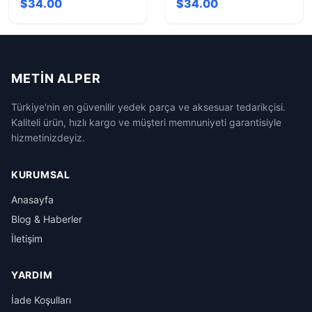
$34.00
$34.00
Kalıbı
METIN ALPER
Türkiye'nin en güvenilir yedek parça ve aksesuar tedarikçisi.
Kaliteli ürün, hızlı kargo ve müşteri memnuniyeti garantisiyle
hizmetinizdeyiz.
KURUMSAL
Anasayfa
Blog & Haberler
İletişim
YARDIM
İade Koşulları