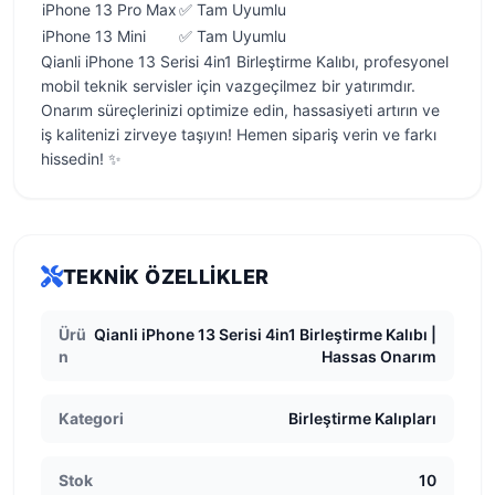
iPhone 13 Pro Max
✅ Tam Uyumlu
iPhone 13 Mini
✅ Tam Uyumlu
Qianli iPhone 13 Serisi 4in1 Birleştirme Kalıbı, profesyonel
mobil teknik servisler için vazgeçilmez bir yatırımdır.
Onarım süreçlerinizi optimize edin, hassasiyeti artırın ve
iş kalitenizi zirveye taşıyın! Hemen sipariş verin ve farkı
hissedin! ✨
TEKNIK ÖZELLIKLER
Ürü
Qianli iPhone 13 Serisi 4in1 Birleştirme Kalıbı |
n
Hassas Onarım
Kategori
Birleştirme Kalıpları
Stok
10