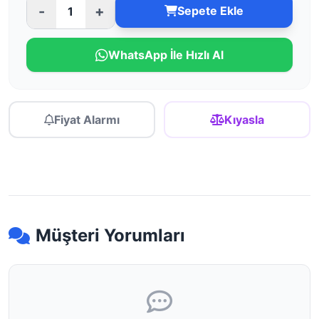
-
+
Sepete Ekle
WhatsApp İle Hızlı Al
Fiyat Alarmı
Kıyasla
Müşteri Yorumları