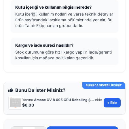
Kutu içeriği ve kullanım bilgisi nerede?
Kutu içeriği, kullanım notları ve varsa teknik detaylar
ürün sayfasındaki açıklama bölümlerinde yer alır. Bu
ürün Tamir Ekipmanları grubundadır.
Kargo ve iade süreci nasıldır?
Stok durumuna göre hızlı kargo yapılır. İade/garanti
koşulları için mağaza politikaları geçerlidir.
BUNU DA SEVEBİLİRSİNİZ
Bunu Da İster Misiniz?
Yanına
Amaoe OV 8 695 CPU Reballing Ş...
ekle
+ Ekle
$6.00