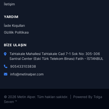
İletişim
YARDIM
İade Koşulları
Gizlilik Politikası
BIZE ULAŞIN
Tahtakale Mahallesi Tahtakale Cad 7-1 Sok No: 305-306
Santral Center (Eski Türk Telekom Binası) Fatih - İSTANBUL
905433103838
info@metinalper.com
© 2026 Metin Alper. Tüm hakları saklıdır. | Powered By Tolga
Seven ™