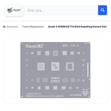
Anasayfa
Tamir Ekipmanları
Qianli 4 SDM845/710 BGA Reballing Stencil Seti