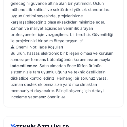
geleceğini güvence altına alan bir yatırımdır. Üstün
mühendislik kalitesi ve sektördeki yüksek standartlara
uygun üretimi sayesinde, projelerinizde
karşılaşabileceğiniz olası aksaklıkları minimize eder.
Zaman ve maliyet açısından verimlilik arayan
profesyoneller için vazgeçilmez bir tercihtir. Güvenilirliği
ile projelerinizi bir adım öteye taşıyın! ✅
⚠️ Önemli Not: İade Koşulları
Bu ürün, hassas elektronik bir bileşen olması ve kurulum
sonrası performans bütünlüğünün korunması amacıyla
iade edilemez
. Satın almadan önce lütfen ürünün
sisteminizle tam uyumluluğunu ve teknik özelliklerini
dikkatlice kontrol ediniz. Herhangi bir sorunuz varsa,
uzman destek ekibimiz size yardımcı olmaktan
memnuniyet duyacaktır. Bilinçli alışveriş için detaylı
inceleme yapmanız önerilir. 🙏