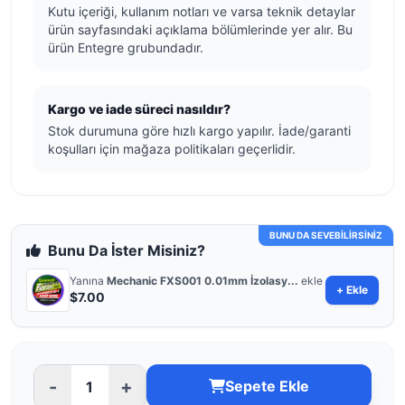
Kutu içeriği, kullanım notları ve varsa teknik detaylar
ürün sayfasındaki açıklama bölümlerinde yer alır. Bu
ürün Entegre grubundadır.
Kargo ve iade süreci nasıldır?
Stok durumuna göre hızlı kargo yapılır. İade/garanti
koşulları için mağaza politikaları geçerlidir.
BUNU DA SEVEBİLİRSİNİZ
Bunu Da İster Misiniz?
Yanına
Mechanic FXS001 0.01mm İzolasy...
ekle
+ Ekle
$7.00
-
+
Sepete Ekle