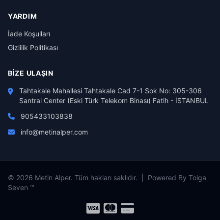
YARDIM
İade Koşulları
Gizlilik Politikası
BIZE ULAŞIN
Tahtakale Mahallesi Tahtakale Cad 7-1 Sok No: 305-306
Santral Center (Eski Türk Telekom Binası) Fatih - İSTANBUL
905433103838
info@metinalper.com
© 2026 Metin Alper. Tüm hakları saklıdır. | Powered By Tolga
Seven ™