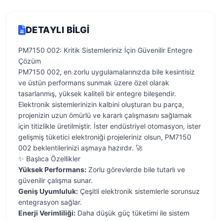
DETAYLI BILGI
PM7150 002: Kritik Sistemleriniz İçin Güvenilir Entegre
Çözüm
PM7150 002, en zorlu uygulamalarınızda bile kesintisiz
ve üstün performans sunmak üzere özel olarak
tasarlanmış, yüksek kaliteli bir entegre bileşendir.
Elektronik sistemlerinizin kalbini oluşturan bu parça,
projenizin uzun ömürlü ve kararlı çalışmasını sağlamak
için titizlikle üretilmiştir. İster endüstriyel otomasyon, ister
gelişmiş tüketici elektroniği projeleriniz olsun, PM7150
002 beklentilerinizi aşmaya hazırdır. 🚀
✨ Başlıca Özellikler
Yüksek Performans:
Zorlu görevlerde bile tutarlı ve
güvenilir çalışma sunar.
Geniş Uyumluluk:
Çeşitli elektronik sistemlerle sorunsuz
entegrasyon sağlar.
Enerji Verimliliği:
Daha düşük güç tüketimi ile sistem