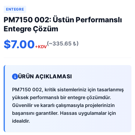
ENTEGRE
PM7150 002: Üstün Performanslı
Entegre Çözüm
$7.00
(~335.65 ₺)
+KDV
ÜRÜN AÇIKLAMASI
PM7150 002, kritik sistemleriniz için tasarlanmış
yüksek performanslı bir entegre çözümdür.
Güvenilir ve kararlı çalışmasıyla projelerinizin
başarısını garantiler. Hassas uygulamalar için
idealdir.