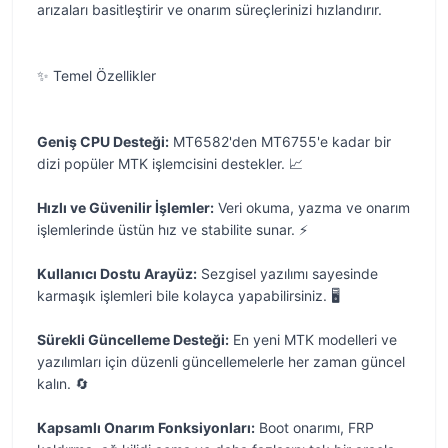
arızaları basitleştirir ve onarım süreçlerinizi hızlandırır.
✨ Temel Özellikler
Geniş CPU Desteği:
MT6582'den MT6755'e kadar bir
dizi popüler MTK işlemcisini destekler. 📈
Hızlı ve Güvenilir İşlemler:
Veri okuma, yazma ve onarım
işlemlerinde üstün hız ve stabilite sunar. ⚡
Kullanıcı Dostu Arayüz:
Sezgisel yazılımı sayesinde
karmaşık işlemleri bile kolayca yapabilirsiniz. 🖥️
Sürekli Güncelleme Desteği:
En yeni MTK modelleri ve
yazılımları için düzenli güncellemelerle her zaman güncel
kalın. 🔄
Kapsamlı Onarım Fonksiyonları:
Boot onarımı, FRP