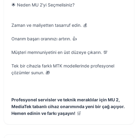
🌟 Neden MU 2'yi Seçmelisiniz?
Zaman ve maliyetten tasarruf edin. 💰
Onarım başarı oranınızı artırın. 👍
Müşteri memnuniyetini en üst düzeye çıkarın. 💯
Tek bir cihazla farklı MTK modellerinde profesyonel
çözümler sunun. 🎁
Profesyonel servisler ve teknik meraklılar için MU 2,
MediaTek tabanlı cihaz onarımında yeni bir çağ açıyor.
Hemen edinin ve farkı yaşayın!
🛒