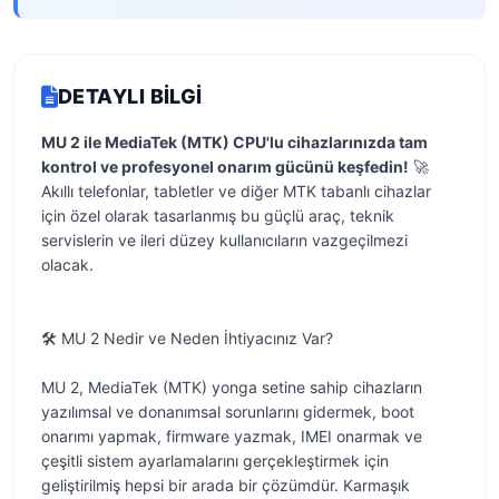
DETAYLI BILGI
MU 2 ile MediaTek (MTK) CPU'lu cihazlarınızda tam
kontrol ve profesyonel onarım gücünü keşfedin!
🚀
Akıllı telefonlar, tabletler ve diğer MTK tabanlı cihazlar
için özel olarak tasarlanmış bu güçlü araç, teknik
servislerin ve ileri düzey kullanıcıların vazgeçilmezi
olacak.
🛠️ MU 2 Nedir ve Neden İhtiyacınız Var?
MU 2, MediaTek (MTK) yonga setine sahip cihazların
yazılımsal ve donanımsal sorunlarını gidermek, boot
onarımı yapmak, firmware yazmak, IMEI onarmak ve
çeşitli sistem ayarlamalarını gerçekleştirmek için
geliştirilmiş hepsi bir arada bir çözümdür. Karmaşık