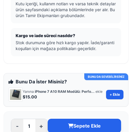
Kutu içeriği, kullanım notları ve varsa teknik detaylar
ürün sayfasındaki açıklama bölümlerinde yer alır. Bu
ürün Tamir Ekipmanları grubundadır.
Kargo ve iade süreci nasıldır?
Stok durumuna göre hızlı kargo yapılır. İade/garanti
koşulları için mağaza politikaları geçerlidir.
BUNU DA SEVEBİLİRSİNİZ
Bunu Da İster Misiniz?
Yanına
iPhone 7 A10 RAM Modülü: Perfo...
ekle
+ Ekle
$15.00
-
+
Sepete Ekle