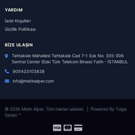
YARDIM
İade Koşulları
Gizlilik Politikası
BIZE ULAŞIN
Tahtakale Mahallesi Tahtakale Cad 7-1 Sok No: 305-306
Santral Center (Eski Türk Telekom Binası) Fatih - İSTANBUL
905433103838
info@metinalper.com
© 2026 Metin Alper. Tüm hakları saklıdır. | Powered By Tolga
Seven ™