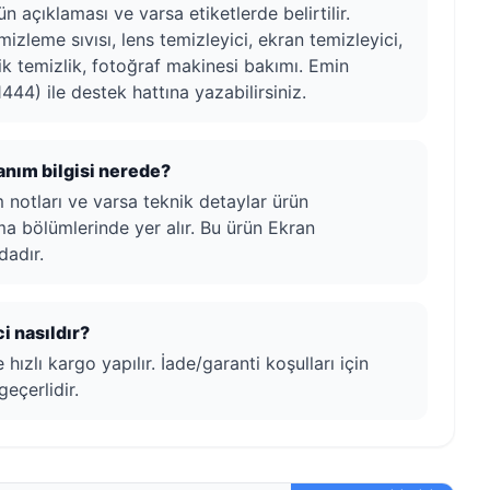
n açıklaması ve varsa etiketlerde belirtilir.
mizleme sıvısı, lens temizleyici, ekran temizleyici,
k temizlik, fotoğraf makinesi bakımı. Emin
444) ile destek hattına yazabilirsiniz.
lanım bilgisi nerede?
ım notları ve varsa teknik detaylar ürün
ma bölümlerinde yer alır. Bu ürün Ekran
dadır.
i nasıldır?
ızlı kargo yapılır. İade/garanti koşulları için
geçerlidir.