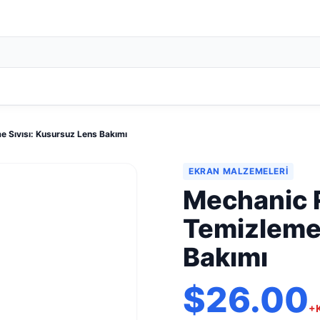
 Sıvısı: Kusursuz Lens Bakımı
EKRAN MALZEMELERI
Mechanic 
Temizleme 
Bakımı
$26.00
+