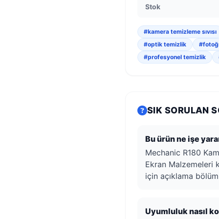
Stok
#kamera temizleme sıvısı
#optik temizlik
#fotoğ
#profesyonel temizlik
SIK SORULAN 
Bu ürün ne işe yara
Mechanic R180 Kame
Ekran Malzemeleri ka
için açıklama bölüm
Uyumluluk nasıl kon