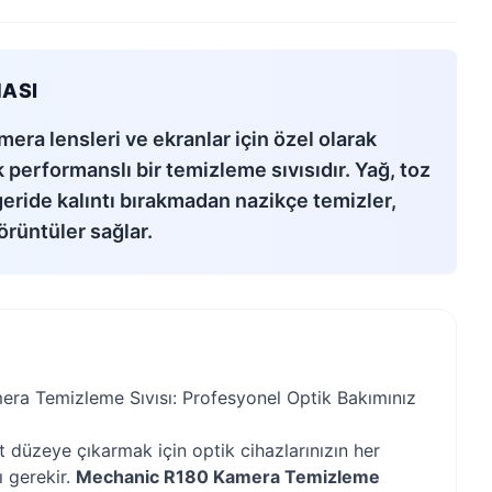
ASI
ra lensleri ve ekranlar için özel olarak
k performanslı bir temizleme sıvısıdır. Yağ, toz
geride kalıntı bırakmadan nazikçe temizler,
örüntüler sağlar.
ra Temizleme Sıvısı: Profesyonel Optik Bakımınız
st düzeye çıkarmak için optik cihazlarınızın her
ı gerekir.
Mechanic R180 Kamera Temizleme