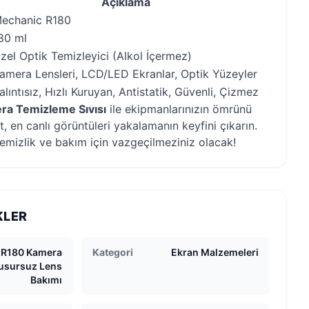
Açıklama
echanic R180
80 ml
zel Optik Temizleyici (Alkol İçermez)
amera Lensleri, LCD/LED Ekranlar, Optik Yüzeyler
alıntısız, Hızlı Kuruyan, Antistatik, Güvenli, Çizmez
a Temizleme Sıvısı
ile ekipmanlarınızın ömrünü
t, en canlı görüntüleri yakalamanın keyfini çıkarın.
temizlik ve bakım için vazgeçilmeziniz olacak!
KLER
 R180 Kamera
Kategori
Ekran Malzemeleri
Kusursuz Lens
Bakımı