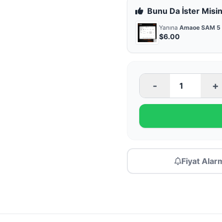
Bunu Da İster Misin
Yanına
Amaoe SAM 5 
$6.00
-
+
Fiyat Alar