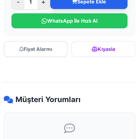
-
+
Sepete Ekle
WhatsApp İle Hızlı Al
Fiyat Alarmı
Kıyasla
Müşteri Yorumları