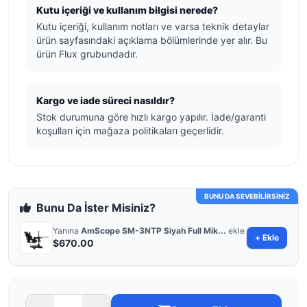
Kutu içeriği ve kullanım bilgisi nerede?
Kutu içeriği, kullanım notları ve varsa teknik detaylar
ürün sayfasındaki açıklama bölümlerinde yer alır. Bu
ürün Flux grubundadır.
Kargo ve iade süreci nasıldır?
Stok durumuna göre hızlı kargo yapılır. İade/garanti
koşulları için mağaza politikaları geçerlidir.
BUNU DA SEVEBİLİRSİNİZ
Bunu Da İster Misiniz?
Yanına
AmScope SM-3NTP Siyah Full Mik...
ekle
+ Ekle
$670.00