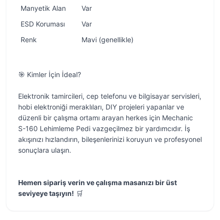
Manyetik Alan
Var
ESD Koruması
Var
Renk
Mavi (genellikle)
🎯 Kimler İçin İdeal?
Elektronik tamircileri, cep telefonu ve bilgisayar servisleri,
hobi elektroniği meraklıları, DIY projeleri yapanlar ve
düzenli bir çalışma ortamı arayan herkes için Mechanic
S-160 Lehimleme Pedi vazgeçilmez bir yardımcıdır. İş
akışınızı hızlandırın, bileşenlerinizi koruyun ve profesyonel
sonuçlara ulaşın.
Hemen sipariş verin ve çalışma masanızı bir üst
seviyeye taşıyın!
🛒