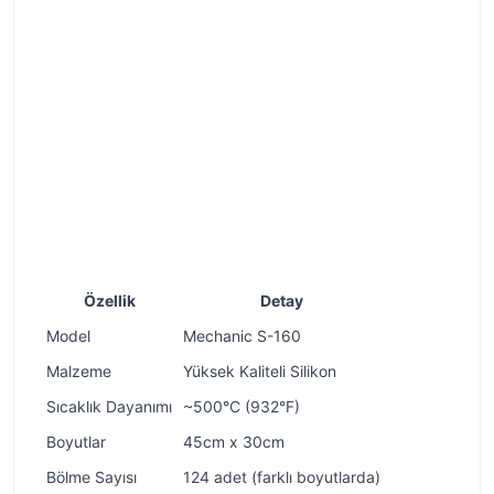
Özellik
Detay
Model
Mechanic S-160
Malzeme
Yüksek Kaliteli Silikon
Sıcaklık Dayanımı
~500°C (932°F)
Boyutlar
45cm x 30cm
Bölme Sayısı
124 adet (farklı boyutlarda)