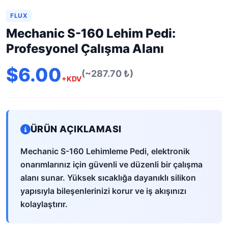
FLUX
Mechanic S-160 Lehim Pedi:
Profesyonel Çalışma Alanı
$6.00
(~287.70 ₺)
+KDV
ÜRÜN AÇIKLAMASI
Mechanic S-160 Lehimleme Pedi, elektronik
onarımlarınız için güvenli ve düzenli bir çalışma
alanı sunar. Yüksek sıcaklığa dayanıklı silikon
yapısıyla bileşenlerinizi korur ve iş akışınızı
kolaylaştırır.