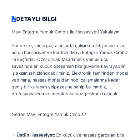
DETAYLI BILGI
Mavi Entegre Yamuk Cımbız ile Hassasiyeti Yakalayın!
Dar ve erişilmesi güç alanlarda çalışırken ihtiyacınız olan
üstün hassasiyet ve kontrolü Mavi Entegre Yamuk Cımbız
ile keşfedin. Özel olarak tasarlanmış yamuk ucu
sayesinde en küçük bileşenleri bile güvenle kavrayabilir,
iş akışınızı hızlandırabilirsiniz. Elektronik tamirinden model
yapımına, hassas montajdan hobi çalışmalarına kadar
geniş bir kullanım yelpazesine sahip bu cımbız,
profesyonellerin ve meraklıların vazgeçilmezi olacak.
Neden Mavi Entegre Yamuk Cımbız?
✨
Üstün Hassasiyet:
En küçük ve hassas parçaları bile