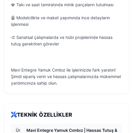
💎 Takı ve saat tamiratında minik parçaların tutulması
🤖 Modelcilikte ve maket yapımında ince detayların
işlenmesi
🎨 Sanatsal çalışmalarda ve hobi projelerinde hassas
tutuş gerektiren görevler
Mavi Entegre Yamuk Cımbız ile işlerinizde fark yaratın!
Şimdi sipariş verin ve hassas çalışmalarınızda mükemmel
yardımcınıza sahip olun.
TEKNIK ÖZELLIKLER
Ür
Mavi Entegre Yamuk Cımbız | Hassas Tutuş &