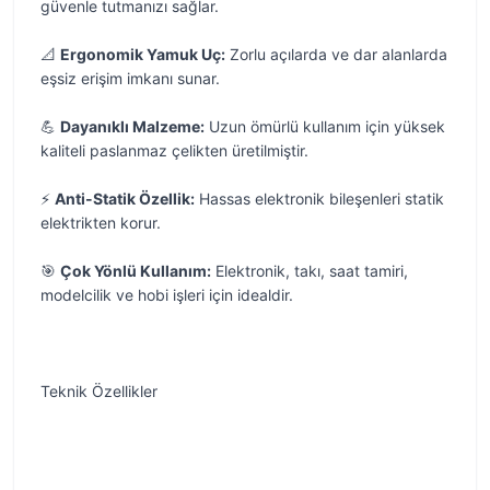
güvenle tutmanızı sağlar.
📐
Ergonomik Yamuk Uç:
Zorlu açılarda ve dar alanlarda
eşsiz erişim imkanı sunar.
💪
Dayanıklı Malzeme:
Uzun ömürlü kullanım için yüksek
kaliteli paslanmaz çelikten üretilmiştir.
⚡
Anti-Statik Özellik:
Hassas elektronik bileşenleri statik
elektrikten korur.
🎯
Çok Yönlü Kullanım:
Elektronik, takı, saat tamiri,
modelcilik ve hobi işleri için idealdir.
Teknik Özellikler