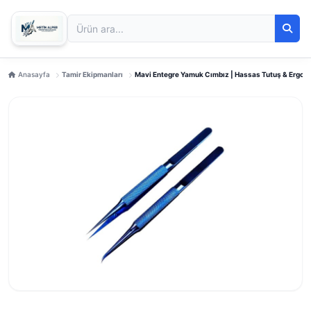
Anasayfa
Tamir Ekipmanları
Mavi Entegre Yamuk Cımbız | Hassas Tutuş & Ergon