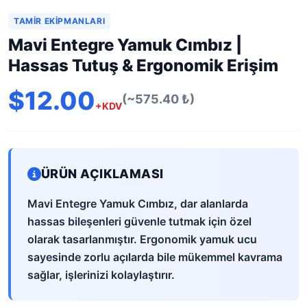
TAMIR EKIPMANLARI
Mavi Entegre Yamuk Cımbız |
Hassas Tutuş & Ergonomik Erişim
$12.00
(~575.40 ₺)
+KDV
ÜRÜN AÇIKLAMASI
Mavi Entegre Yamuk Cımbız, dar alanlarda
hassas bileşenleri güvenle tutmak için özel
olarak tasarlanmıştır. Ergonomik yamuk ucu
sayesinde zorlu açılarda bile mükemmel kavrama
sağlar, işlerinizi kolaylaştırır.