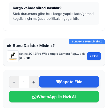
Kargo ve iade süreci nasıldır?
Stok durumuna göre hızlı kargo yapılır. İade/garanti
koşulları için mağaza politikaları geçerlidir.
BUNU DA SEVEBİLİRSİNİZ
Bunu Da İster Misiniz?
Yanına
JC 12Pro Wide Angle Camera Rep...
ekle
+ Ekle
$15.00
-
+
Sepete Ekle
WhatsApp İle Hızlı Al