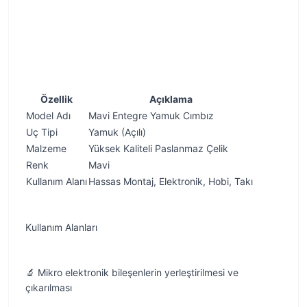
Özellik
Açıklama
Model Adı
Mavi Entegre Yamuk Cımbız
Uç Tipi
Yamuk (Açılı)
Malzeme
Yüksek Kaliteli Paslanmaz Çelik
Renk
Mavi
Kullanım Alanı
Hassas Montaj, Elektronik, Hobi, Takı
Kullanım Alanları
🔬 Mikro elektronik bileşenlerin yerleştirilmesi ve
çıkarılması