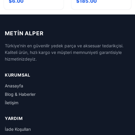
$6.00
$185.00
METIN ALPER
Türkiye'nin en güvenilir yedek parça ve aksesuar tedarikçisi.
Kaliteli ürün, hızlı kargo ve müşteri memnuniyeti garantisiyle
hizmetinizdeyiz.
KURUMSAL
Anasayfa
Blog & Haberler
İletişim
YARDIM
İade Koşulları